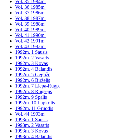
Vol. 35 1984m.
Vol. 36 1985m.
Vol. 37 1986m.
Vol. 38 1987m.
Vol. 39 1988m.
Vol. 40 1989m.
Vol. 41 1990m.
Vol. 42 1991m.
Vol. 43 1992m.
1992m. 1 Sausis
1992m. 2 Vasaris
1992m. 3 Kovas
1992m. 4 Balandis
1992m. 5 Gegužė
1992m. 6 Birželis
1992m. 7 Liepa-Rugp.
1992m. 8 Rugsėjis
1992m. 9 Spalis
1992m. 10 Lapkritis
1992m. 11 Gruodis
Vol. 44 1993m.
1993m. 1 Sausis
1993m. 2 Vasaris
1993m. 3 Kovas
1993m. 4 Balandis