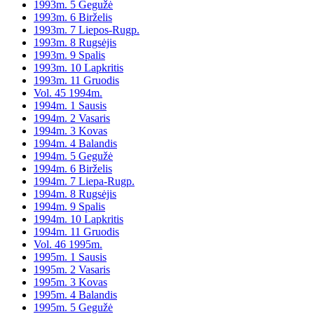
1993m. 5 Gegužė
1993m. 6 Birželis
1993m. 7 Liepos-Rugp.
1993m. 8 Rugsėjis
1993m. 9 Spalis
1993m. 10 Lapkritis
1993m. 11 Gruodis
Vol. 45 1994m.
1994m. 1 Sausis
1994m. 2 Vasaris
1994m. 3 Kovas
1994m. 4 Balandis
1994m. 5 Gegužė
1994m. 6 Birželis
1994m. 7 Liepa-Rugp.
1994m. 8 Rugsėjis
1994m. 9 Spalis
1994m. 10 Lapkritis
1994m. 11 Gruodis
Vol. 46 1995m.
1995m. 1 Sausis
1995m. 2 Vasaris
1995m. 3 Kovas
1995m. 4 Balandis
1995m. 5 Gegužė