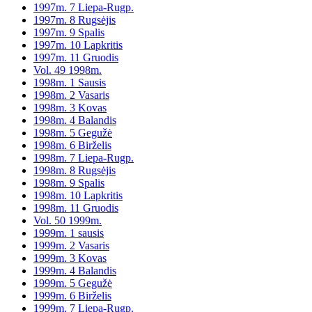
1997m. 7 Liepa-Rugp.
1997m. 8 Rugsėjis
1997m. 9 Spalis
1997m. 10 Lapkritis
1997m. 11 Gruodis
Vol. 49 1998m.
1998m. 1 Sausis
1998m. 2 Vasaris
1998m. 3 Kovas
1998m. 4 Balandis
1998m. 5 Gegužė
1998m. 6 Birželis
1998m. 7 Liepa-Rugp.
1998m. 8 Rugsėjis
1998m. 9 Spalis
1998m. 10 Lapkritis
1998m. 11 Gruodis
Vol. 50 1999m.
1999m. 1 sausis
1999m. 2 Vasaris
1999m. 3 Kovas
1999m. 4 Balandis
1999m. 5 Gegužė
1999m. 6 Birželis
1999m. 7 Liepa-Rugp.