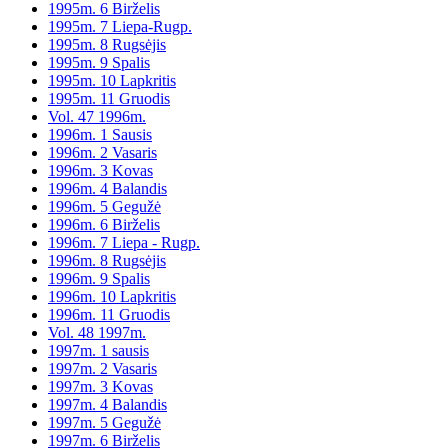
1995m. 6 Birželis
1995m. 7 Liepa-Rugp.
1995m. 8 Rugsėjis
1995m. 9 Spalis
1995m. 10 Lapkritis
1995m. 11 Gruodis
Vol. 47 1996m.
1996m. 1 Sausis
1996m. 2 Vasaris
1996m. 3 Kovas
1996m. 4 Balandis
1996m. 5 Gegužė
1996m. 6 Birželis
1996m. 7 Liepa - Rugp.
1996m. 8 Rugsėjis
1996m. 9 Spalis
1996m. 10 Lapkritis
1996m. 11 Gruodis
Vol. 48 1997m.
1997m. 1 sausis
1997m. 2 Vasaris
1997m. 3 Kovas
1997m. 4 Balandis
1997m. 5 Gegužė
1997m. 6 Birželis