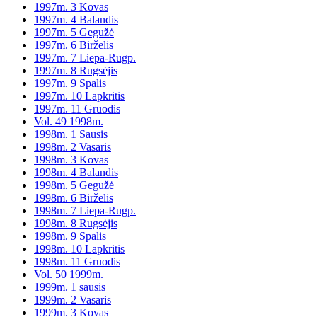
1997m. 3 Kovas
1997m. 4 Balandis
1997m. 5 Gegužė
1997m. 6 Birželis
1997m. 7 Liepa-Rugp.
1997m. 8 Rugsėjis
1997m. 9 Spalis
1997m. 10 Lapkritis
1997m. 11 Gruodis
Vol. 49 1998m.
1998m. 1 Sausis
1998m. 2 Vasaris
1998m. 3 Kovas
1998m. 4 Balandis
1998m. 5 Gegužė
1998m. 6 Birželis
1998m. 7 Liepa-Rugp.
1998m. 8 Rugsėjis
1998m. 9 Spalis
1998m. 10 Lapkritis
1998m. 11 Gruodis
Vol. 50 1999m.
1999m. 1 sausis
1999m. 2 Vasaris
1999m. 3 Kovas