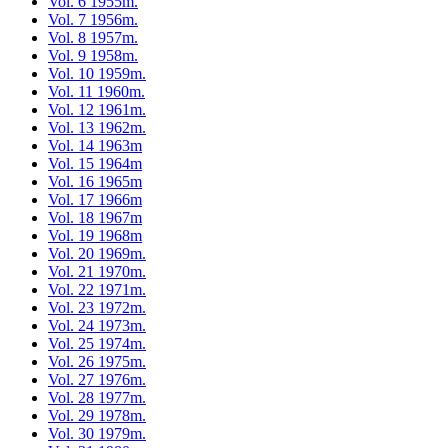
Vol. 6 1955m.
Vol. 7 1956m.
Vol. 8 1957m.
Vol. 9 1958m.
Vol. 10 1959m.
Vol. 11 1960m.
Vol. 12 1961m.
Vol. 13 1962m.
Vol. 14 1963m
Vol. 15 1964m
Vol. 16 1965m
Vol. 17 1966m
Vol. 18 1967m
Vol. 19 1968m
Vol. 20 1969m.
Vol. 21 1970m.
Vol. 22 1971m.
Vol. 23 1972m.
Vol. 24 1973m.
Vol. 25 1974m.
Vol. 26 1975m.
Vol. 27 1976m.
Vol. 28 1977m.
Vol. 29 1978m.
Vol. 30 1979m.