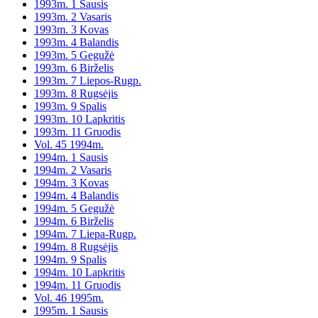
1993m. 1 Sausis
1993m. 2 Vasaris
1993m. 3 Kovas
1993m. 4 Balandis
1993m. 5 Gegužė
1993m. 6 Birželis
1993m. 7 Liepos-Rugp.
1993m. 8 Rugsėjis
1993m. 9 Spalis
1993m. 10 Lapkritis
1993m. 11 Gruodis
Vol. 45 1994m.
1994m. 1 Sausis
1994m. 2 Vasaris
1994m. 3 Kovas
1994m. 4 Balandis
1994m. 5 Gegužė
1994m. 6 Birželis
1994m. 7 Liepa-Rugp.
1994m. 8 Rugsėjis
1994m. 9 Spalis
1994m. 10 Lapkritis
1994m. 11 Gruodis
Vol. 46 1995m.
1995m. 1 Sausis