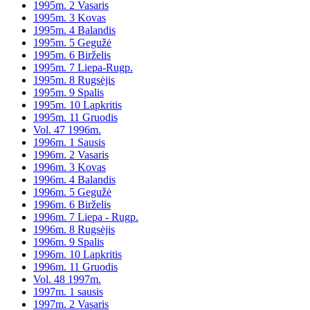
1995m. 2 Vasaris
1995m. 3 Kovas
1995m. 4 Balandis
1995m. 5 Gegužė
1995m. 6 Birželis
1995m. 7 Liepa-Rugp.
1995m. 8 Rugsėjis
1995m. 9 Spalis
1995m. 10 Lapkritis
1995m. 11 Gruodis
Vol. 47 1996m.
1996m. 1 Sausis
1996m. 2 Vasaris
1996m. 3 Kovas
1996m. 4 Balandis
1996m. 5 Gegužė
1996m. 6 Birželis
1996m. 7 Liepa - Rugp.
1996m. 8 Rugsėjis
1996m. 9 Spalis
1996m. 10 Lapkritis
1996m. 11 Gruodis
Vol. 48 1997m.
1997m. 1 sausis
1997m. 2 Vasaris