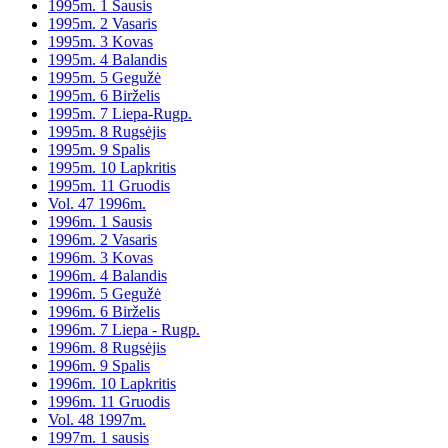
1995m. 1 Sausis
1995m. 2 Vasaris
1995m. 3 Kovas
1995m. 4 Balandis
1995m. 5 Gegužė
1995m. 6 Birželis
1995m. 7 Liepa-Rugp.
1995m. 8 Rugsėjis
1995m. 9 Spalis
1995m. 10 Lapkritis
1995m. 11 Gruodis
Vol. 47 1996m.
1996m. 1 Sausis
1996m. 2 Vasaris
1996m. 3 Kovas
1996m. 4 Balandis
1996m. 5 Gegužė
1996m. 6 Birželis
1996m. 7 Liepa - Rugp.
1996m. 8 Rugsėjis
1996m. 9 Spalis
1996m. 10 Lapkritis
1996m. 11 Gruodis
Vol. 48 1997m.
1997m. 1 sausis