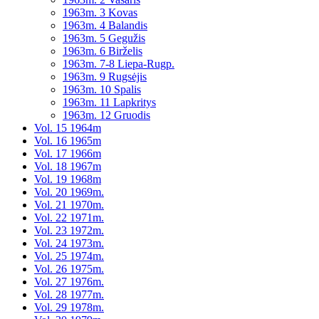
1963m. 3 Kovas
1963m. 4 Balandis
1963m. 5 Gegužis
1963m. 6 Birželis
1963m. 7-8 Liepa-Rugp.
1963m. 9 Rugsėjis
1963m. 10 Spalis
1963m. 11 Lapkritys
1963m. 12 Gruodis
Vol. 15 1964m
Vol. 16 1965m
Vol. 17 1966m
Vol. 18 1967m
Vol. 19 1968m
Vol. 20 1969m.
Vol. 21 1970m.
Vol. 22 1971m.
Vol. 23 1972m.
Vol. 24 1973m.
Vol. 25 1974m.
Vol. 26 1975m.
Vol. 27 1976m.
Vol. 28 1977m.
Vol. 29 1978m.