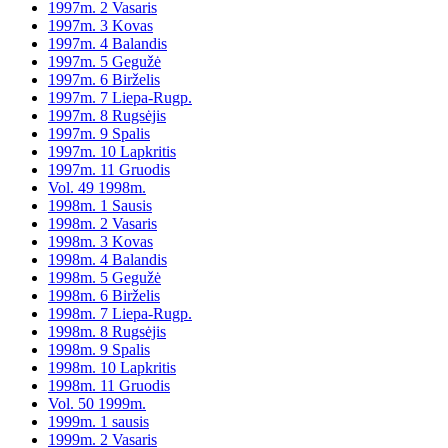
1997m. 2 Vasaris
1997m. 3 Kovas
1997m. 4 Balandis
1997m. 5 Gegužė
1997m. 6 Birželis
1997m. 7 Liepa-Rugp.
1997m. 8 Rugsėjis
1997m. 9 Spalis
1997m. 10 Lapkritis
1997m. 11 Gruodis
Vol. 49 1998m.
1998m. 1 Sausis
1998m. 2 Vasaris
1998m. 3 Kovas
1998m. 4 Balandis
1998m. 5 Gegužė
1998m. 6 Birželis
1998m. 7 Liepa-Rugp.
1998m. 8 Rugsėjis
1998m. 9 Spalis
1998m. 10 Lapkritis
1998m. 11 Gruodis
Vol. 50 1999m.
1999m. 1 sausis
1999m. 2 Vasaris