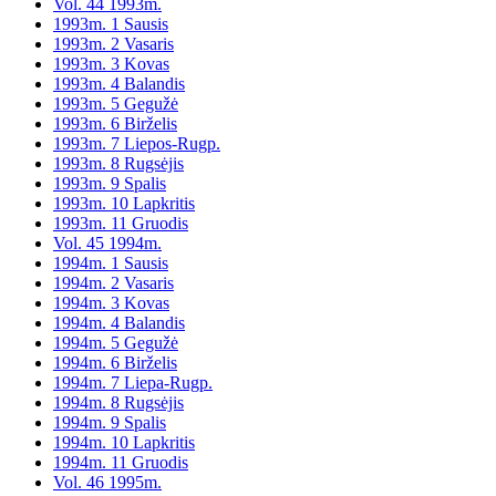
Vol. 44 1993m.
1993m. 1 Sausis
1993m. 2 Vasaris
1993m. 3 Kovas
1993m. 4 Balandis
1993m. 5 Gegužė
1993m. 6 Birželis
1993m. 7 Liepos-Rugp.
1993m. 8 Rugsėjis
1993m. 9 Spalis
1993m. 10 Lapkritis
1993m. 11 Gruodis
Vol. 45 1994m.
1994m. 1 Sausis
1994m. 2 Vasaris
1994m. 3 Kovas
1994m. 4 Balandis
1994m. 5 Gegužė
1994m. 6 Birželis
1994m. 7 Liepa-Rugp.
1994m. 8 Rugsėjis
1994m. 9 Spalis
1994m. 10 Lapkritis
1994m. 11 Gruodis
Vol. 46 1995m.