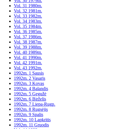
Vol. 30 1979m.
Vol. 31 1980m.
Vol. 32 1981m.
Vol. 33 1982m.
Vol. 34 1983m.
Vol. 35 1984m.
Vol. 36 1985m.
Vol. 37 1986m.
Vol. 38 1987m.
Vol. 39 1988m.
Vol. 40 1989m.
Vol. 41 1990m.
Vol. 42 1991m.
Vol. 43 1992m.
1992m. 1 Sausis
1992m. 2 Vasaris
1992m. 3 Kovas
1992m. 4 Balandis
1992m. 5 Gegužė
1992m. 6 Birželis
1992m. 7 Liepa-Rugp.
1992m. 8 Rugsėjis
1992m. 9 Spalis
1992m. 10 Lapkritis
1992m. 11 Gruodis