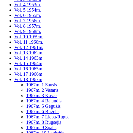
Vol. 4 1953m.
Vol. 5 1954m.
Vol. 6 1955m.
Vol. 7 1956m.
Vol. 8 1957m.
Vol. 9 1958m.
Vol. 10 1959m.
Vol. 11 1960m.
Vol. 12 1961m.
Vol. 13 1962m.
Vol. 14 1963m
Vol. 15 1964m
Vol. 16 1965m
Vol. 17 1966m
Vol. 18 1967m
1967m. 1 Sausis
1967m. 2 Vasaris
1967m. 3 Kovas
1967m. 4 Balandis
1967m. 5 Gegužis
1967m. 6 Birželis
1967m. 7 Liepa-Rugp.
1967m. 8 Rugsėjis
1967m. 9 Spalis
1967m. 10 Lapkritis