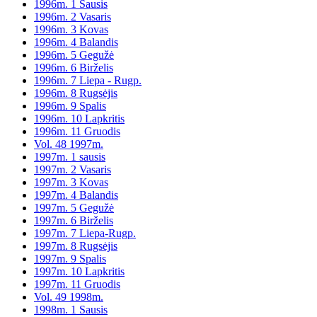
1996m. 1 Sausis
1996m. 2 Vasaris
1996m. 3 Kovas
1996m. 4 Balandis
1996m. 5 Gegužė
1996m. 6 Birželis
1996m. 7 Liepa - Rugp.
1996m. 8 Rugsėjis
1996m. 9 Spalis
1996m. 10 Lapkritis
1996m. 11 Gruodis
Vol. 48 1997m.
1997m. 1 sausis
1997m. 2 Vasaris
1997m. 3 Kovas
1997m. 4 Balandis
1997m. 5 Gegužė
1997m. 6 Birželis
1997m. 7 Liepa-Rugp.
1997m. 8 Rugsėjis
1997m. 9 Spalis
1997m. 10 Lapkritis
1997m. 11 Gruodis
Vol. 49 1998m.
1998m. 1 Sausis