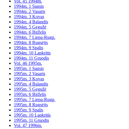
Vol. 45 1994m.
1994m. 1 Sausis
1994m. 2 Vasaris
1994m. 3 Kovas
1994m. 4 Balandis
1994m. 5 Gegužė
1994m. 6 Birželis
1994m. 7 Liepa-Rugp.
1994m. 8 Rugsėjis
1994m. 9 Spalis
1994m. 10 Lapkritis
1994m. 11 Gruodis
Vol. 46 1995m.
1995m. 1 Sausis
1995m. 2 Vasaris
1995m. 3 Kovas
1995m. 4 Balandis
1995m. 5 Gegužė
1995m. 6 Birželis
1995m. 7 Liepa-Rugp.
1995m. 8 Rugsėjis
1995m. 9 Spalis
1995m. 10 Lapkritis
1995m. 11 Gruodis
Vol. 47 1996m.