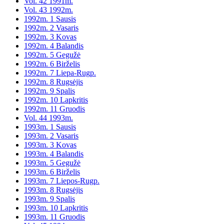
Vol. 42 1991m.
Vol. 43 1992m.
1992m. 1 Sausis
1992m. 2 Vasaris
1992m. 3 Kovas
1992m. 4 Balandis
1992m. 5 Gegužė
1992m. 6 Birželis
1992m. 7 Liepa-Rugp.
1992m. 8 Rugsėjis
1992m. 9 Spalis
1992m. 10 Lapkritis
1992m. 11 Gruodis
Vol. 44 1993m.
1993m. 1 Sausis
1993m. 2 Vasaris
1993m. 3 Kovas
1993m. 4 Balandis
1993m. 5 Gegužė
1993m. 6 Birželis
1993m. 7 Liepos-Rugp.
1993m. 8 Rugsėjis
1993m. 9 Spalis
1993m. 10 Lapkritis
1993m. 11 Gruodis