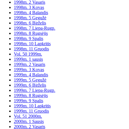
1998m. 2 Vasaris
1998m. 3 Kovas
1998m. 4 Balandis
1998m. 5 Gegužė
1998m. 6 Birželis
1998m. 7 Liepa-Rugp.
1998m. 8 Rugsėjis
1998m. 9 Spalis
1998m. 10 Lapkritis
1998m. 11 Gruodis
Vol. 50 1999m.
1999m. 1 sausis
1999m. 2 Vasaris
1999m. 3 Kovas
1999m. 4 Balandis
1999m. 5 Gegužė
1999m. 6 Birželis
1999m. 7 Liepa-Rugp.
1999m. 8 Rugsėjis
1999m. 9 Spalis
1999m. 10 Lapkritis
1999m. 11 Gruodis
Vol. 51 2000m.
2000m. 1 Sausis
2000m. 2 Vasaris