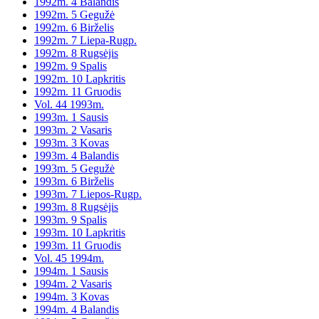
1992m. 4 Balandis
1992m. 5 Gegužė
1992m. 6 Birželis
1992m. 7 Liepa-Rugp.
1992m. 8 Rugsėjis
1992m. 9 Spalis
1992m. 10 Lapkritis
1992m. 11 Gruodis
Vol. 44 1993m.
1993m. 1 Sausis
1993m. 2 Vasaris
1993m. 3 Kovas
1993m. 4 Balandis
1993m. 5 Gegužė
1993m. 6 Birželis
1993m. 7 Liepos-Rugp.
1993m. 8 Rugsėjis
1993m. 9 Spalis
1993m. 10 Lapkritis
1993m. 11 Gruodis
Vol. 45 1994m.
1994m. 1 Sausis
1994m. 2 Vasaris
1994m. 3 Kovas
1994m. 4 Balandis