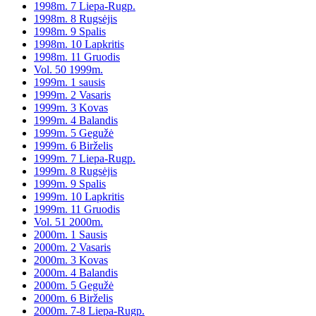
1998m. 7 Liepa-Rugp.
1998m. 8 Rugsėjis
1998m. 9 Spalis
1998m. 10 Lapkritis
1998m. 11 Gruodis
Vol. 50 1999m.
1999m. 1 sausis
1999m. 2 Vasaris
1999m. 3 Kovas
1999m. 4 Balandis
1999m. 5 Gegužė
1999m. 6 Birželis
1999m. 7 Liepa-Rugp.
1999m. 8 Rugsėjis
1999m. 9 Spalis
1999m. 10 Lapkritis
1999m. 11 Gruodis
Vol. 51 2000m.
2000m. 1 Sausis
2000m. 2 Vasaris
2000m. 3 Kovas
2000m. 4 Balandis
2000m. 5 Gegužė
2000m. 6 Birželis
2000m. 7-8 Liepa-Rugp.