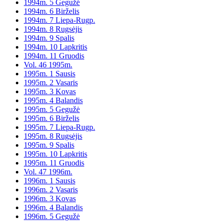
1994m. 5 Gegužė
1994m. 6 Birželis
1994m. 7 Liepa-Rugp.
1994m. 8 Rugsėjis
1994m. 9 Spalis
1994m. 10 Lapkritis
1994m. 11 Gruodis
Vol. 46 1995m.
1995m. 1 Sausis
1995m. 2 Vasaris
1995m. 3 Kovas
1995m. 4 Balandis
1995m. 5 Gegužė
1995m. 6 Birželis
1995m. 7 Liepa-Rugp.
1995m. 8 Rugsėjis
1995m. 9 Spalis
1995m. 10 Lapkritis
1995m. 11 Gruodis
Vol. 47 1996m.
1996m. 1 Sausis
1996m. 2 Vasaris
1996m. 3 Kovas
1996m. 4 Balandis
1996m. 5 Gegužė