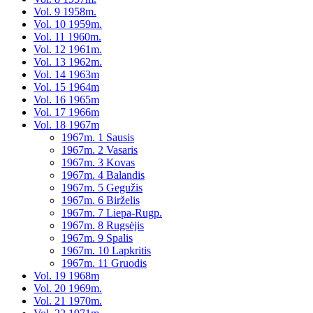
Vol. 9 1958m.
Vol. 10 1959m.
Vol. 11 1960m.
Vol. 12 1961m.
Vol. 13 1962m.
Vol. 14 1963m
Vol. 15 1964m
Vol. 16 1965m
Vol. 17 1966m
Vol. 18 1967m
1967m. 1 Sausis
1967m. 2 Vasaris
1967m. 3 Kovas
1967m. 4 Balandis
1967m. 5 Gegužis
1967m. 6 Birželis
1967m. 7 Liepa-Rugp.
1967m. 8 Rugsėjis
1967m. 9 Spalis
1967m. 10 Lapkritis
1967m. 11 Gruodis
Vol. 19 1968m
Vol. 20 1969m.
Vol. 21 1970m.