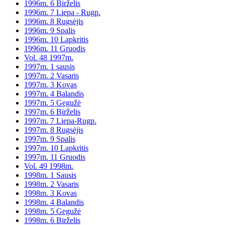
1996m. 6 Birželis
1996m. 7 Liepa - Rugp.
1996m. 8 Rugsėjis
1996m. 9 Spalis
1996m. 10 Lapkritis
1996m. 11 Gruodis
Vol. 48 1997m.
1997m. 1 sausis
1997m. 2 Vasaris
1997m. 3 Kovas
1997m. 4 Balandis
1997m. 5 Gegužė
1997m. 6 Birželis
1997m. 7 Liepa-Rugp.
1997m. 8 Rugsėjis
1997m. 9 Spalis
1997m. 10 Lapkritis
1997m. 11 Gruodis
Vol. 49 1998m.
1998m. 1 Sausis
1998m. 2 Vasaris
1998m. 3 Kovas
1998m. 4 Balandis
1998m. 5 Gegužė
1998m. 6 Birželis