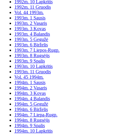
1992m. 10 Lapkritis
1992m. 11 Gruodis
Vol. 44 1993m.
1993m. 1 Sausis
1993m. 2 Vasaris
1993m. 3 Kovas
1993m. 4 Balandis
1993m. 5 Gegužė
1993m. 6 Birželis
1993m. 7 Liepos-Rugp.
1993m. 8 Rugsėjis
1993m. 9 Spalis
1993m. 10 Lapkritis
1993m. 11 Gruodis
Vol. 45 1994m.
1994m. 1 Sausis
1994m. 2 Vasaris
1994m. 3 Kovas
1994m. 4 Balandis
1994m. 5 Gegužė
1994m. 6 Birželis
1994m. 7 Liepa-Rugp.
1994m. 8 Rugsėjis
1994m. 9 Spalis
1994m. 10 Lapkritis