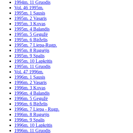
1994m. 11 Gruodis
Vol. 46 1995m.
1995m. 1 Sausis
1995m. 2 Vasaris
1995m. 3 Kovas
1995m. 4 Balandis
1995m. 5 Gegužė
1995m. 6 Birželis
1995m. 7 Liepa-Rugp.
1995m. 8 Rugsėjis
1995m. 9 Spalis
1995m. 10 Lapkritis
1995m. 11 Gruodis
Vol. 47 1996m.
1996m. 1 Sausis
1996m. 2 Vasaris
1996m. 3 Kovas
1996m. 4 Balandis
1996m. 5 Gegužė
1996m. 6 Birželis
1996m. 7 Liepa - Rugp.
1996m. 8 Rugsėjis
1996m. 9 Spalis
1996m. 10 Lapkritis
1996m. 11 Gruodis