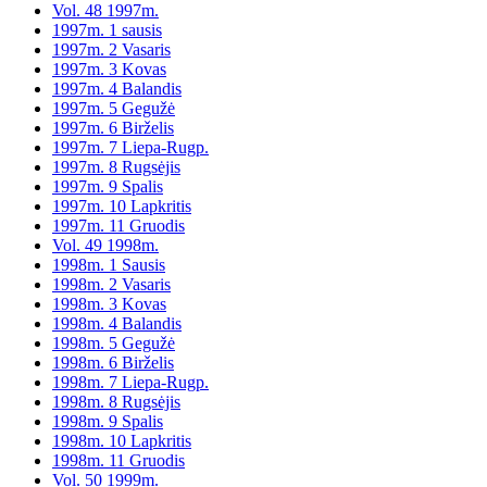
Vol. 48 1997m.
1997m. 1 sausis
1997m. 2 Vasaris
1997m. 3 Kovas
1997m. 4 Balandis
1997m. 5 Gegužė
1997m. 6 Birželis
1997m. 7 Liepa-Rugp.
1997m. 8 Rugsėjis
1997m. 9 Spalis
1997m. 10 Lapkritis
1997m. 11 Gruodis
Vol. 49 1998m.
1998m. 1 Sausis
1998m. 2 Vasaris
1998m. 3 Kovas
1998m. 4 Balandis
1998m. 5 Gegužė
1998m. 6 Birželis
1998m. 7 Liepa-Rugp.
1998m. 8 Rugsėjis
1998m. 9 Spalis
1998m. 10 Lapkritis
1998m. 11 Gruodis
Vol. 50 1999m.