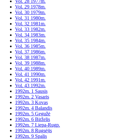
Vol. 28 1977m.
Vol. 29 1978m.
Vol. 30 1979m.
Vol. 31 1980m.
Vol. 32 1981m.
Vol. 33 1982m.
Vol. 34 1983m.
Vol. 35 1984m.
Vol. 36 1985m.
Vol. 37 1986m.
Vol. 38 1987m.
Vol. 39 1988m.
Vol. 40 1989m.
Vol. 41 1990m.
Vol. 42 1991m.
Vol. 43 1992m.
1992m. 1 Sausis
1992m. 2 Vasaris
1992m. 3 Kovas
1992m. 4 Balandis
1992m. 5 Gegužė
1992m. 6 Birželis
1992m. 7 Liepa-Rugp.
1992m. 8 Rugsėjis
1992m. 9 Spalis