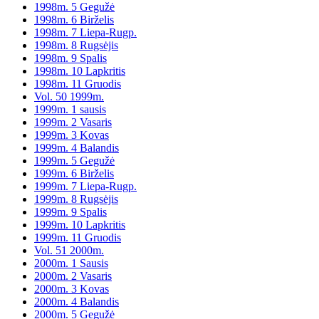
1998m. 5 Gegužė
1998m. 6 Birželis
1998m. 7 Liepa-Rugp.
1998m. 8 Rugsėjis
1998m. 9 Spalis
1998m. 10 Lapkritis
1998m. 11 Gruodis
Vol. 50 1999m.
1999m. 1 sausis
1999m. 2 Vasaris
1999m. 3 Kovas
1999m. 4 Balandis
1999m. 5 Gegužė
1999m. 6 Birželis
1999m. 7 Liepa-Rugp.
1999m. 8 Rugsėjis
1999m. 9 Spalis
1999m. 10 Lapkritis
1999m. 11 Gruodis
Vol. 51 2000m.
2000m. 1 Sausis
2000m. 2 Vasaris
2000m. 3 Kovas
2000m. 4 Balandis
2000m. 5 Gegužė