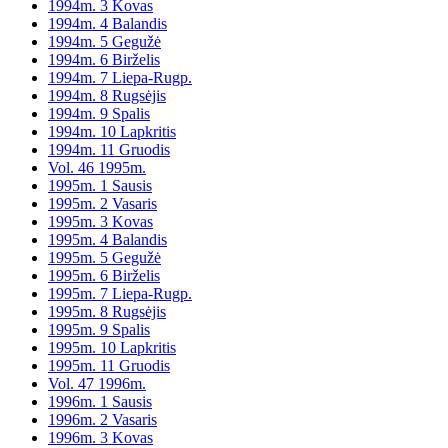
1994m. 3 Kovas
1994m. 4 Balandis
1994m. 5 Gegužė
1994m. 6 Birželis
1994m. 7 Liepa-Rugp.
1994m. 8 Rugsėjis
1994m. 9 Spalis
1994m. 10 Lapkritis
1994m. 11 Gruodis
Vol. 46 1995m.
1995m. 1 Sausis
1995m. 2 Vasaris
1995m. 3 Kovas
1995m. 4 Balandis
1995m. 5 Gegužė
1995m. 6 Birželis
1995m. 7 Liepa-Rugp.
1995m. 8 Rugsėjis
1995m. 9 Spalis
1995m. 10 Lapkritis
1995m. 11 Gruodis
Vol. 47 1996m.
1996m. 1 Sausis
1996m. 2 Vasaris
1996m. 3 Kovas