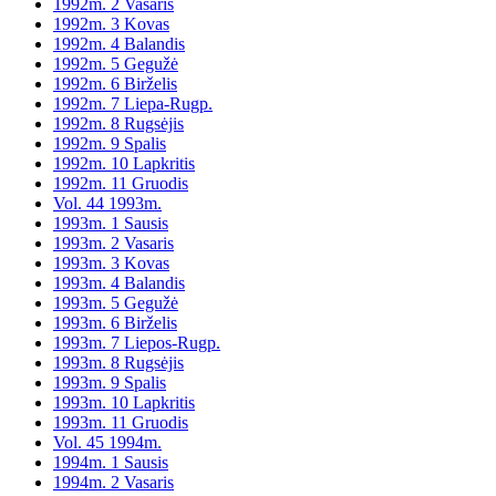
1992m. 2 Vasaris
1992m. 3 Kovas
1992m. 4 Balandis
1992m. 5 Gegužė
1992m. 6 Birželis
1992m. 7 Liepa-Rugp.
1992m. 8 Rugsėjis
1992m. 9 Spalis
1992m. 10 Lapkritis
1992m. 11 Gruodis
Vol. 44 1993m.
1993m. 1 Sausis
1993m. 2 Vasaris
1993m. 3 Kovas
1993m. 4 Balandis
1993m. 5 Gegužė
1993m. 6 Birželis
1993m. 7 Liepos-Rugp.
1993m. 8 Rugsėjis
1993m. 9 Spalis
1993m. 10 Lapkritis
1993m. 11 Gruodis
Vol. 45 1994m.
1994m. 1 Sausis
1994m. 2 Vasaris