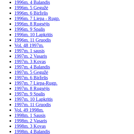
1996m. 4 Balandis
1996m. 5 Gegužė
1996m. 6 Birželis
1996m. 7 Liepa - Rugp.
1996m. 8 Rugsėjis
1996m. 9 Spalis
1996m. 10 Lapkritis
1996m. 11 Gruodis
Vol. 48 1997m.
1997m. 1 sausis
1997m. 2 Vasaris
1997m. 3 Kovas
1997m. 4 Balandis
1997m. 5 Gegužė
1997m. 6 Birželis
1997m. 7 Liepa-Rugp.
1997m. 8 Rugsėjis
1997m. 9 Spalis
1997m. 10 Lapkritis
1997m. 11 Gruodis
Vol. 49 1998m.
1998m. 1 Sausis
1998m. 2 Vasaris
1998m. 3 Kovas
1998m. 4 Balandis