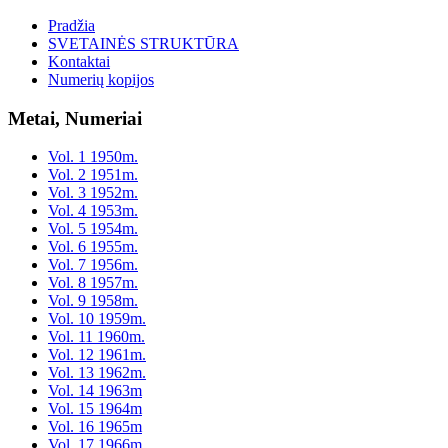
Pradžia
SVETAINĖS STRUKTŪRA
Kontaktai
Numerių kopijos
Metai, Numeriai
Vol. 1 1950m.
Vol. 2 1951m.
Vol. 3 1952m.
Vol. 4 1953m.
Vol. 5 1954m.
Vol. 6 1955m.
Vol. 7 1956m.
Vol. 8 1957m.
Vol. 9 1958m.
Vol. 10 1959m.
Vol. 11 1960m.
Vol. 12 1961m.
Vol. 13 1962m.
Vol. 14 1963m
Vol. 15 1964m
Vol. 16 1965m
Vol. 17 1966m