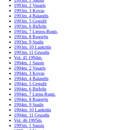
1993m. 1 Sausis
1993m. 2 Vasaris
1993m. 3 Kovas
1993m. 4 Balandis
1993m. 5 Gegužė
1993m. 6 Birželis
1993m. 7 Liepos-Rugp.
1993m. 8 Rugsėjis
1993m. 9 Spalis
1993m. 10 Lapkritis
1993m. 11 Gruodis
Vol. 45 1994m.
1994m. 1 Sausis
1994m. 2 Vasaris
1994m. 3 Kovas
1994m. 4 Balandis
1994m. 5 Gegužė
1994m. 6 Birželis
1994m. 7 Liepa-Rugp.
1994m. 8 Rugsėjis
1994m. 9 Spalis
1994m. 10 Lapkritis
1994m. 11 Gruodis
Vol. 46 1995m.
1995m. 1 Sausis