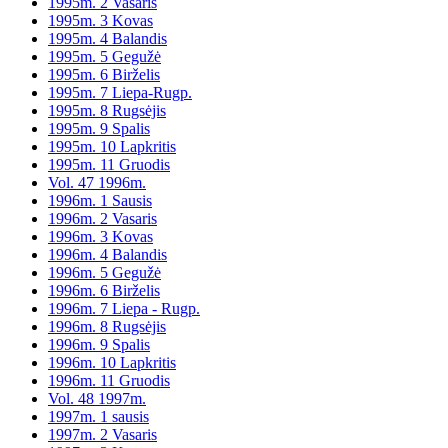
1995m. 2 Vasaris
1995m. 3 Kovas
1995m. 4 Balandis
1995m. 5 Gegužė
1995m. 6 Birželis
1995m. 7 Liepa-Rugp.
1995m. 8 Rugsėjis
1995m. 9 Spalis
1995m. 10 Lapkritis
1995m. 11 Gruodis
Vol. 47 1996m.
1996m. 1 Sausis
1996m. 2 Vasaris
1996m. 3 Kovas
1996m. 4 Balandis
1996m. 5 Gegužė
1996m. 6 Birželis
1996m. 7 Liepa - Rugp.
1996m. 8 Rugsėjis
1996m. 9 Spalis
1996m. 10 Lapkritis
1996m. 11 Gruodis
Vol. 48 1997m.
1997m. 1 sausis
1997m. 2 Vasaris