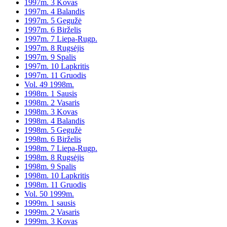
1997m. 3 Kovas
1997m. 4 Balandis
1997m. 5 Gegužė
1997m. 6 Birželis
1997m. 7 Liepa-Rugp.
1997m. 8 Rugsėjis
1997m. 9 Spalis
1997m. 10 Lapkritis
1997m. 11 Gruodis
Vol. 49 1998m.
1998m. 1 Sausis
1998m. 2 Vasaris
1998m. 3 Kovas
1998m. 4 Balandis
1998m. 5 Gegužė
1998m. 6 Birželis
1998m. 7 Liepa-Rugp.
1998m. 8 Rugsėjis
1998m. 9 Spalis
1998m. 10 Lapkritis
1998m. 11 Gruodis
Vol. 50 1999m.
1999m. 1 sausis
1999m. 2 Vasaris
1999m. 3 Kovas