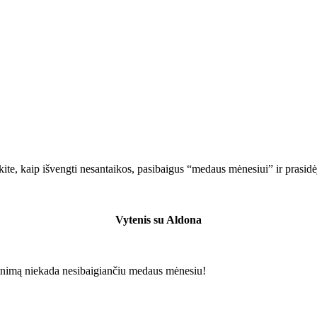
te, kaip išvengti nesantaikos, pasibaigus “medaus mėnesiui” ir prasidė
Vytenis su Aldona
enimą niekada nesibaigiančiu medaus mėnesiu!