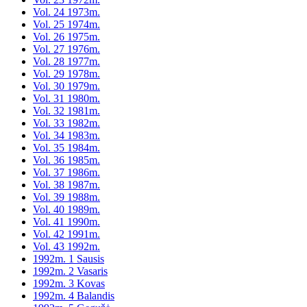
Vol. 24 1973m.
Vol. 25 1974m.
Vol. 26 1975m.
Vol. 27 1976m.
Vol. 28 1977m.
Vol. 29 1978m.
Vol. 30 1979m.
Vol. 31 1980m.
Vol. 32 1981m.
Vol. 33 1982m.
Vol. 34 1983m.
Vol. 35 1984m.
Vol. 36 1985m.
Vol. 37 1986m.
Vol. 38 1987m.
Vol. 39 1988m.
Vol. 40 1989m.
Vol. 41 1990m.
Vol. 42 1991m.
Vol. 43 1992m.
1992m. 1 Sausis
1992m. 2 Vasaris
1992m. 3 Kovas
1992m. 4 Balandis