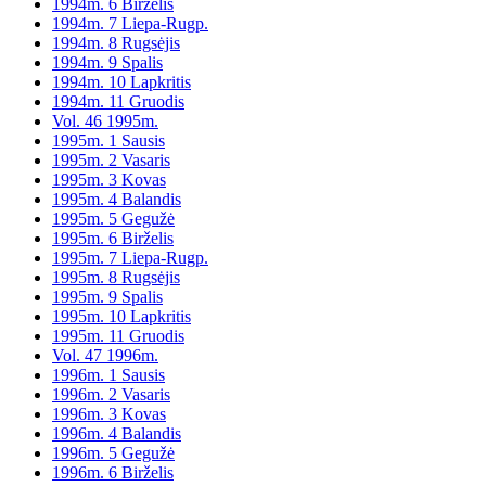
1994m. 6 Birželis
1994m. 7 Liepa-Rugp.
1994m. 8 Rugsėjis
1994m. 9 Spalis
1994m. 10 Lapkritis
1994m. 11 Gruodis
Vol. 46 1995m.
1995m. 1 Sausis
1995m. 2 Vasaris
1995m. 3 Kovas
1995m. 4 Balandis
1995m. 5 Gegužė
1995m. 6 Birželis
1995m. 7 Liepa-Rugp.
1995m. 8 Rugsėjis
1995m. 9 Spalis
1995m. 10 Lapkritis
1995m. 11 Gruodis
Vol. 47 1996m.
1996m. 1 Sausis
1996m. 2 Vasaris
1996m. 3 Kovas
1996m. 4 Balandis
1996m. 5 Gegužė
1996m. 6 Birželis