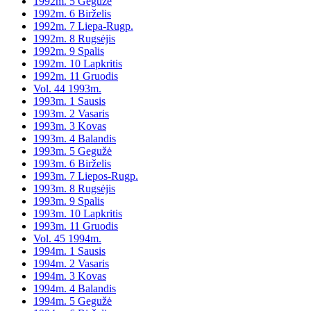
1992m. 5 Gegužė
1992m. 6 Birželis
1992m. 7 Liepa-Rugp.
1992m. 8 Rugsėjis
1992m. 9 Spalis
1992m. 10 Lapkritis
1992m. 11 Gruodis
Vol. 44 1993m.
1993m. 1 Sausis
1993m. 2 Vasaris
1993m. 3 Kovas
1993m. 4 Balandis
1993m. 5 Gegužė
1993m. 6 Birželis
1993m. 7 Liepos-Rugp.
1993m. 8 Rugsėjis
1993m. 9 Spalis
1993m. 10 Lapkritis
1993m. 11 Gruodis
Vol. 45 1994m.
1994m. 1 Sausis
1994m. 2 Vasaris
1994m. 3 Kovas
1994m. 4 Balandis
1994m. 5 Gegužė