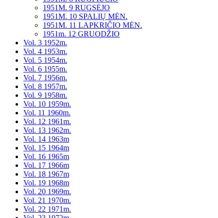
1951M. 9 RUGSĖJO
1951M. 10 SPALIŲ MĖN.
1951M. 11 LAPKRIČIO MĖN.
1951m. 12 GRUODŽIO
Vol. 3 1952m.
Vol. 4 1953m.
Vol. 5 1954m.
Vol. 6 1955m.
Vol. 7 1956m.
Vol. 8 1957m.
Vol. 9 1958m.
Vol. 10 1959m.
Vol. 11 1960m.
Vol. 12 1961m.
Vol. 13 1962m.
Vol. 14 1963m
Vol. 15 1964m
Vol. 16 1965m
Vol. 17 1966m
Vol. 18 1967m
Vol. 19 1968m
Vol. 20 1969m.
Vol. 21 1970m.
Vol. 22 1971m.
Vol. 23 1972m.