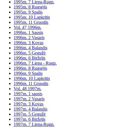
1995m. 7 Liepa-Rugp.
1995m. 8 Rugsėjis
1995m. 9 Spalis
1995m. 10 Lapkritis
1995m. 11 Gruodis
Vol. 47 1996m.
1996m. 1 Sausis
1996m. 2 Vasaris
1996m. 3 Kovas
1996m. 4 Balandis
1996m. 5 Gegužė
1996m. 6 Birželis
1996m. 7 Liepa - Rugp.
1996m. 8 Rugsėjis
1996m. 9 Spalis
1996m. 10 Lapkritis
1996m. 11 Gruodis
Vol. 48 1997m.
1997m. 1 sausis
1997m. 2 Vasaris
1997m. 3 Kovas
1997m. 4 Balandis
1997m. 5 Gegužė
1997m. 6 Birželis
1997m. 7 Liepa-Rugp.