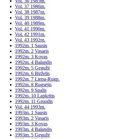
Vol. 36 1985m.
Vol. 37 1986m.
Vol. 38 1987m.
Vol. 39 1988m.
Vol. 40 1989m.
Vol. 41 1990m.
Vol. 42 1991m.
Vol. 43 1992m.
1992m. 1 Sausis
1992m. 2 Vasaris
1992m. 3 Kovas
1992m. 4 Balandis
1992m. 5 Gegužė
1992m. 6 Birželis
1992m. 7 Liepa-Rugp.
1992m. 8 Rugsėjis
1992m. 9 Spalis
1992m. 10 Lapkritis
1992m. 11 Gruodis
Vol. 44 1993m.
1993m. 1 Sausis
1993m. 2 Vasaris
1993m. 3 Kovas
1993m. 4 Balandis
1993m. 5 Gegužė