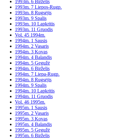
1993m. 6 Birželis
1993m. 7 Liepos-Rugp.
1993m. 8 Rugsėjis
1993m. 9 Spalis
1993m. 10 Lapkritis
1993m. 11 Gruodis
Vol. 45 1994m.
1994m. 1 Sausis
1994m. 2 Vasaris
1994m. 3 Kovas
1994m. 4 Balandis
1994m. 5 Gegužė
1994m. 6 Birželis
1994m. 7 Liepa-Rugp.
1994m. 8 Rugsėjis
1994m. 9 Spalis
1994m. 10 Lapkritis
1994m. 11 Gruodis
Vol. 46 1995m.
1995m. 1 Sausis
1995m. 2 Vasaris
1995m. 3 Kovas
1995m. 4 Balandis
1995m. 5 Gegužė
1995m. 6 Birželis