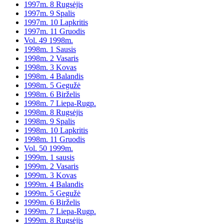
1997m. 8 Rugsėjis
1997m. 9 Spalis
1997m. 10 Lapkritis
1997m. 11 Gruodis
Vol. 49 1998m.
1998m. 1 Sausis
1998m. 2 Vasaris
1998m. 3 Kovas
1998m. 4 Balandis
1998m. 5 Gegužė
1998m. 6 Birželis
1998m. 7 Liepa-Rugp.
1998m. 8 Rugsėjis
1998m. 9 Spalis
1998m. 10 Lapkritis
1998m. 11 Gruodis
Vol. 50 1999m.
1999m. 1 sausis
1999m. 2 Vasaris
1999m. 3 Kovas
1999m. 4 Balandis
1999m. 5 Gegužė
1999m. 6 Birželis
1999m. 7 Liepa-Rugp.
1999m. 8 Rugsėjis