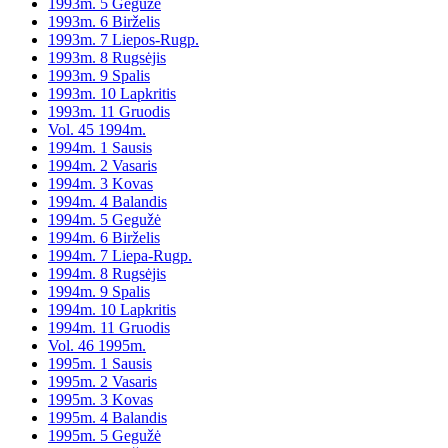
1993m. 5 Gegužė
1993m. 6 Birželis
1993m. 7 Liepos-Rugp.
1993m. 8 Rugsėjis
1993m. 9 Spalis
1993m. 10 Lapkritis
1993m. 11 Gruodis
Vol. 45 1994m.
1994m. 1 Sausis
1994m. 2 Vasaris
1994m. 3 Kovas
1994m. 4 Balandis
1994m. 5 Gegužė
1994m. 6 Birželis
1994m. 7 Liepa-Rugp.
1994m. 8 Rugsėjis
1994m. 9 Spalis
1994m. 10 Lapkritis
1994m. 11 Gruodis
Vol. 46 1995m.
1995m. 1 Sausis
1995m. 2 Vasaris
1995m. 3 Kovas
1995m. 4 Balandis
1995m. 5 Gegužė