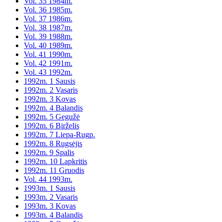
Vol. 35 1984m.
Vol. 36 1985m.
Vol. 37 1986m.
Vol. 38 1987m.
Vol. 39 1988m.
Vol. 40 1989m.
Vol. 41 1990m.
Vol. 42 1991m.
Vol. 43 1992m.
1992m. 1 Sausis
1992m. 2 Vasaris
1992m. 3 Kovas
1992m. 4 Balandis
1992m. 5 Gegužė
1992m. 6 Birželis
1992m. 7 Liepa-Rugp.
1992m. 8 Rugsėjis
1992m. 9 Spalis
1992m. 10 Lapkritis
1992m. 11 Gruodis
Vol. 44 1993m.
1993m. 1 Sausis
1993m. 2 Vasaris
1993m. 3 Kovas
1993m. 4 Balandis