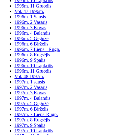
1995m. 10 Lapkritis
1995m. 11 Gruodis
Vol. 47 1996m.
1996m. 1 Sausis
1996m. 2 Vasaris
1996m. 3 Kovas
1996m. 4 Balandis
1996m. 5 Gegužė
1996m. 6 Birželis
1996m. 7 Liepa - Rugp.
1996m. 8 Rugsėjis
1996m. 9 Spalis
1996m. 10 Lapkritis
1996m. 11 Gruodis
Vol. 48 1997m.
1997m. 1 sausis
1997m. 2 Vasaris
1997m. 3 Kovas
1997m. 4 Balandis
1997m. 5 Gegužė
1997m. 6 Birželis
1997m. 7 Liepa-Rugp.
1997m. 8 Rugsėjis
1997m. 9 Spalis
1997m. 10 Lapkritis