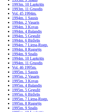
1993m. 10 Lapkritis
1993m. 11 Gruodis
Vol. 45 1994m.
1994m. 1 Sausis
1994m. 2 Vasaris
1994m. 3 Kovas
1994m. 4 Balandis
1994m. 5 Gegužė
1994m. 6 Birželis
1994m. 7 Liepa-Rugp.
1994m. 8 Rugsėjis
1994m. 9 Spalis
1994m. 10 Lapkritis
1994m. 11 Gruodis
Vol. 46 1995m.
1995m. 1 Sausis
1995m. 2 Vasaris
1995m. 3 Kovas
1995m. 4 Balandis
1995m. 5 Gegužė
1995m. 6 Birželis
1995m. 7 Liepa-Rugp.
1995m. 8 Rugsėjis
1995m. 9 Spalis