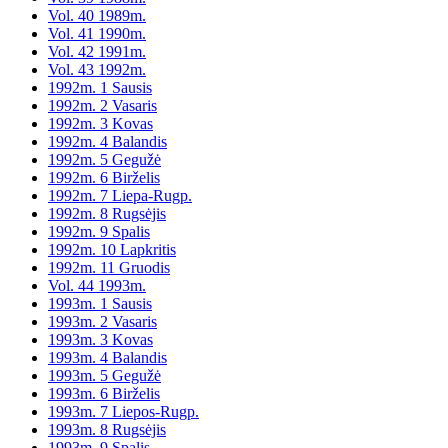
Vol. 40 1989m.
Vol. 41 1990m.
Vol. 42 1991m.
Vol. 43 1992m.
1992m. 1 Sausis
1992m. 2 Vasaris
1992m. 3 Kovas
1992m. 4 Balandis
1992m. 5 Gegužė
1992m. 6 Birželis
1992m. 7 Liepa-Rugp.
1992m. 8 Rugsėjis
1992m. 9 Spalis
1992m. 10 Lapkritis
1992m. 11 Gruodis
Vol. 44 1993m.
1993m. 1 Sausis
1993m. 2 Vasaris
1993m. 3 Kovas
1993m. 4 Balandis
1993m. 5 Gegužė
1993m. 6 Birželis
1993m. 7 Liepos-Rugp.
1993m. 8 Rugsėjis
1993m. 9 Spalis