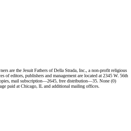
e the Jesuit Fathers of Della Strada, Inc., a non-profit religious
ces of editors, publishers and management are located at 2345 W. 56th
copies, mail subscription—2645, free distribution—35. None (0)
ge paid at Chicago, IL and additional mailing offices.