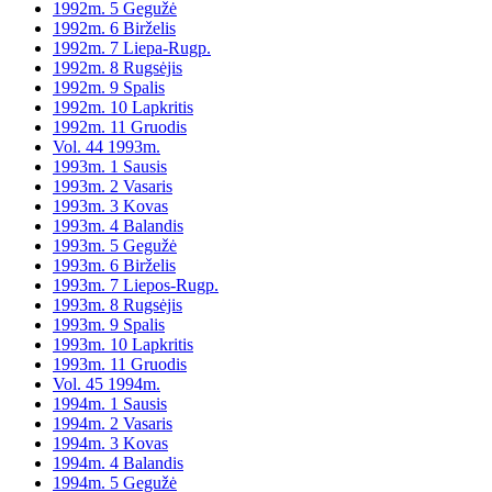
1992m. 5 Gegužė
1992m. 6 Birželis
1992m. 7 Liepa-Rugp.
1992m. 8 Rugsėjis
1992m. 9 Spalis
1992m. 10 Lapkritis
1992m. 11 Gruodis
Vol. 44 1993m.
1993m. 1 Sausis
1993m. 2 Vasaris
1993m. 3 Kovas
1993m. 4 Balandis
1993m. 5 Gegužė
1993m. 6 Birželis
1993m. 7 Liepos-Rugp.
1993m. 8 Rugsėjis
1993m. 9 Spalis
1993m. 10 Lapkritis
1993m. 11 Gruodis
Vol. 45 1994m.
1994m. 1 Sausis
1994m. 2 Vasaris
1994m. 3 Kovas
1994m. 4 Balandis
1994m. 5 Gegužė