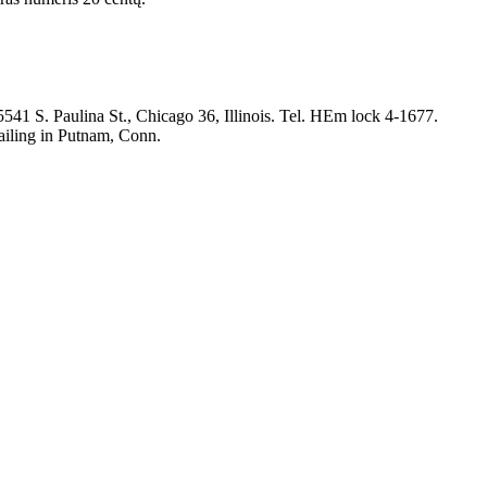
 S. Paulina St., Chicago 36, Illinois. Tel. HEm lock 4-1677.
mailing in Putnam, Conn.