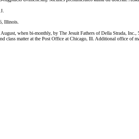
J.
 Illinois.
 when bi-monthly, by The Jesuit Fathers of Della Strada, Inc., 5541
nd class matter at the Post Office at Chicago, Ill. Additional office of 