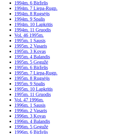
1994m. 6 Birželis
1994m. 7 Liepa-Rugp.
1994m. 8 Rugsėjis
1994m. 9 Spalis
1994m. 10 Lapkritis
1994m. 11 Gruodis
Vol. 46 1995m.
1995m. 1 Sausis
1995m. 2 Vasaris
1995m. 3 Kovas
1995m. 4 Balandis
1995m. 5 Gegužė
1995m. 6 Birželis
1995m. 7 Liepa-Rugp.
1995m. 8 Rugsėjis
1995m. 9 Spalis
1995m. 10 Lapkritis
1995m. 11 Gruodis
Vol. 47 1996m.
1996m. 1 Sausis
1996m. 2 Vasaris
1996m. 3 Kovas
1996m. 4 Balandis
1996m. 5 Gegužė
1996m. 6 Birželis