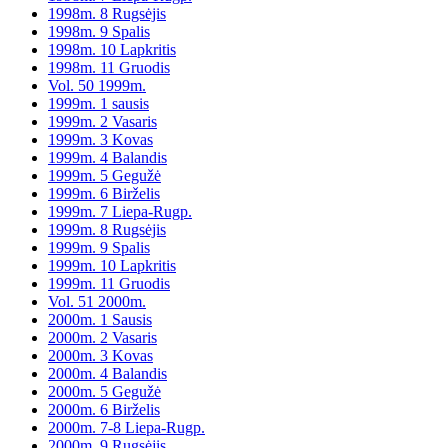
1998m. 8 Rugsėjis
1998m. 9 Spalis
1998m. 10 Lapkritis
1998m. 11 Gruodis
Vol. 50 1999m.
1999m. 1 sausis
1999m. 2 Vasaris
1999m. 3 Kovas
1999m. 4 Balandis
1999m. 5 Gegužė
1999m. 6 Birželis
1999m. 7 Liepa-Rugp.
1999m. 8 Rugsėjis
1999m. 9 Spalis
1999m. 10 Lapkritis
1999m. 11 Gruodis
Vol. 51 2000m.
2000m. 1 Sausis
2000m. 2 Vasaris
2000m. 3 Kovas
2000m. 4 Balandis
2000m. 5 Gegužė
2000m. 6 Birželis
2000m. 7-8 Liepa-Rugp.
2000m. 9 Rugsėjis