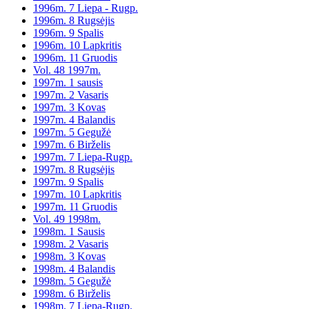
1996m. 7 Liepa - Rugp.
1996m. 8 Rugsėjis
1996m. 9 Spalis
1996m. 10 Lapkritis
1996m. 11 Gruodis
Vol. 48 1997m.
1997m. 1 sausis
1997m. 2 Vasaris
1997m. 3 Kovas
1997m. 4 Balandis
1997m. 5 Gegužė
1997m. 6 Birželis
1997m. 7 Liepa-Rugp.
1997m. 8 Rugsėjis
1997m. 9 Spalis
1997m. 10 Lapkritis
1997m. 11 Gruodis
Vol. 49 1998m.
1998m. 1 Sausis
1998m. 2 Vasaris
1998m. 3 Kovas
1998m. 4 Balandis
1998m. 5 Gegužė
1998m. 6 Birželis
1998m. 7 Liepa-Rugp.