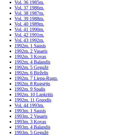
Vol. 36 1985m.
Vol. 37 1986m.
Vol. 38 1987m.
Vol. 39 1988m.
Vol. 40 1989m.
Vol. 41 1990m.
Vol. 42 1991m.
Vol. 43 1992m.
1992m. 1 Sausis
1992m. 2 Vasaris
1992m. 3 Kovas
1992m. 4 Balandis
1992m. 5 Gegužė
1992m. 6 Birželis
1992m. 7 Liepa-Rugp.
1992m. 8 Rugsėjis
1992m. 9 Spalis
1992m. 10 Lapkritis
1992m. 11 Gruodis
Vol. 44 1993m.
1993m. 1 Sausis
1993m. 2 Vasaris
1993m. 3 Kovas
1993m. 4 Balandis
1993m. 5 Gegužė