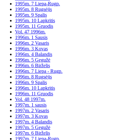
1995m. 7 Liepa-Rugp.
1995m. 8 Rugsėjis
1995m. 9 Spalis
1995m. 10 Lapkritis
1995m. 11 Gruodis
Vol. 47 1996m.
1996m. 1 Sausis
1996m. 2 Vasaris
1996m. 3 Kovas
1996m. 4 Balandis
1996m. 5 Gegužė
1996m. 6 Birželis
1996m. 7 Liepa - Rugp.
1996m. 8 Rugsėjis
1996m. 9 Spalis
1996m. 10 Lapkritis
1996m. 11 Gruodis
Vol. 48 1997m.
1997m. 1 sausis
1997m. 2 Vasaris
1997m. 3 Kovas
1997m. 4 Balandis
1997m. 5 Gegužė
1997m. 6 Birželis
1997m. 7 Liepa-Rugp.