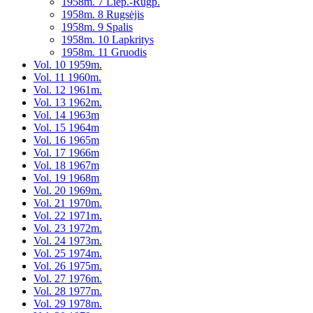
1958m. 7 Liep.-Rugp.
1958m. 8 Rugsėjis
1958m. 9 Spalis
1958m. 10 Lapkritys
1958m. 11 Gruodis
Vol. 10 1959m.
Vol. 11 1960m.
Vol. 12 1961m.
Vol. 13 1962m.
Vol. 14 1963m
Vol. 15 1964m
Vol. 16 1965m
Vol. 17 1966m
Vol. 18 1967m
Vol. 19 1968m
Vol. 20 1969m.
Vol. 21 1970m.
Vol. 22 1971m.
Vol. 23 1972m.
Vol. 24 1973m.
Vol. 25 1974m.
Vol. 26 1975m.
Vol. 27 1976m.
Vol. 28 1977m.
Vol. 29 1978m.