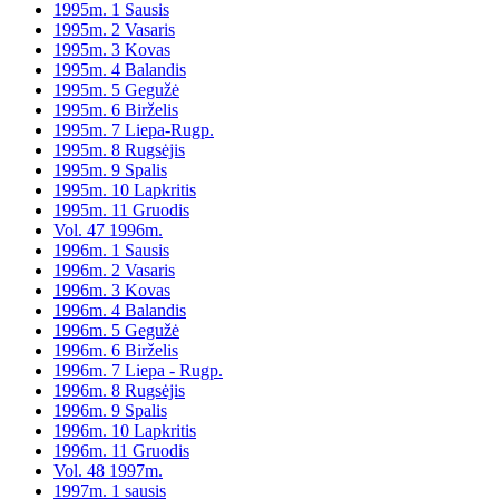
1995m. 1 Sausis
1995m. 2 Vasaris
1995m. 3 Kovas
1995m. 4 Balandis
1995m. 5 Gegužė
1995m. 6 Birželis
1995m. 7 Liepa-Rugp.
1995m. 8 Rugsėjis
1995m. 9 Spalis
1995m. 10 Lapkritis
1995m. 11 Gruodis
Vol. 47 1996m.
1996m. 1 Sausis
1996m. 2 Vasaris
1996m. 3 Kovas
1996m. 4 Balandis
1996m. 5 Gegužė
1996m. 6 Birželis
1996m. 7 Liepa - Rugp.
1996m. 8 Rugsėjis
1996m. 9 Spalis
1996m. 10 Lapkritis
1996m. 11 Gruodis
Vol. 48 1997m.
1997m. 1 sausis