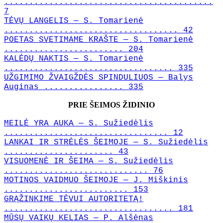
..........................................
7
TĖVŲ LANGELIS — S. Tomarienė
................................... 42
POETAS SVETIMAME KRAŠTE — S. Tomarienė
........................ 204
KALĖDŲ NAKTIS — S. Tomarienė
.................................. 335
UŽGIMIMO ŽVAIGŽDĖS SPINDULIUOS — Balys
Auginas ................ 335
PRIE ŠEIMOS ŽIDINIO
MEILĖ YRA AUKA — S. Sužiedėlis
................................. 12
LANKAI IR STRĖLĖS ŠEIMOJE — S. Sužiedėlis
...................... 43
VISUOMENĖ IR ŠEIMA — S. Sužiedėlis
............................. 76
MOTINOS VAIDMUO ŠEIMOJE — J. Miškinis
......................... 153
GRĄŽINKIME TĖVUI AUTORITETĄ!
.................................. 181
MŪSŲ VAIKŲ KELIAS — P. Alšėnas