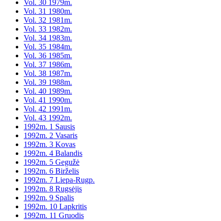
Vol. 30 1979m.
Vol. 31 1980m.
Vol. 32 1981m.
Vol. 33 1982m.
Vol. 34 1983m.
Vol. 35 1984m.
Vol. 36 1985m.
Vol. 37 1986m.
Vol. 38 1987m.
Vol. 39 1988m.
Vol. 40 1989m.
Vol. 41 1990m.
Vol. 42 1991m.
Vol. 43 1992m.
1992m. 1 Sausis
1992m. 2 Vasaris
1992m. 3 Kovas
1992m. 4 Balandis
1992m. 5 Gegužė
1992m. 6 Birželis
1992m. 7 Liepa-Rugp.
1992m. 8 Rugsėjis
1992m. 9 Spalis
1992m. 10 Lapkritis
1992m. 11 Gruodis