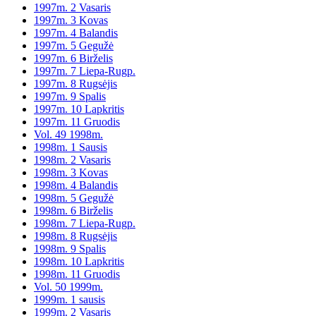
1997m. 2 Vasaris
1997m. 3 Kovas
1997m. 4 Balandis
1997m. 5 Gegužė
1997m. 6 Birželis
1997m. 7 Liepa-Rugp.
1997m. 8 Rugsėjis
1997m. 9 Spalis
1997m. 10 Lapkritis
1997m. 11 Gruodis
Vol. 49 1998m.
1998m. 1 Sausis
1998m. 2 Vasaris
1998m. 3 Kovas
1998m. 4 Balandis
1998m. 5 Gegužė
1998m. 6 Birželis
1998m. 7 Liepa-Rugp.
1998m. 8 Rugsėjis
1998m. 9 Spalis
1998m. 10 Lapkritis
1998m. 11 Gruodis
Vol. 50 1999m.
1999m. 1 sausis
1999m. 2 Vasaris