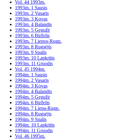
Vol. 44 1993m.
1993m. 1 Sausis
1993m. 2 Vasaris
1993m. 3 Kovas
1993m. 4 Balandis
1993m. 5 Gegužė
1993m. 6 Birželis
1993m. 7 Liepos-Rugp.
1993m. 8 Rugsėjis
1993m. 9 Spalis
1993m. 10 Lapkritis
1993m. 11 Gruodis
Vol. 45 1994m.
1994m. 1 Sausis
1994m. 2 Vasaris
1994m. 3 Kovas
1994m. 4 Balandis
1994m. 5 Gegužė
1994m. 6 Birželis
1994m. 7 Liepa-Rugp.
1994m. 8 Rugsėjis
1994m. 9 Spalis
1994m. 10 Lapkritis
1994m. 11 Gruodis
Vol. 46 1995m.