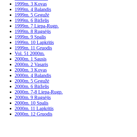
1999m. 3 Kovas
1999m. 4 Balandis
1999m. 5 Gegužė
1999m. 6 Birželis
1999m. 7 Liepa-Rugp.
1999m. 8 Rugsėjis
1999m. 9 Spalis
1999m. 10 Lapkritis
1999m. 11 Gruodis
Vol. 51 2000m.
2000m. 1 Sausis
2000m. 2 Vasaris
2000m. 3 Kovas
2000m. 4 Balandis
2000m. 5 Gegužė
2000m. 6 Birželis
2000m. 7-8 Liepa-Rugp.
2000m. 9 Rugsėjis
2000m. 10 Spalis
2000m. 11 Lapkritis
2000m. 12 Gruodis