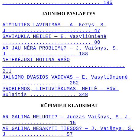
................................ 185
JAUNIMO PASLAPTYS
ATMINTIES LAVINIMAS — A. Kezys, S.
J............................ 47
SAVIAUKLA MEILEI — E. Vasyliūnienė
............................. 80
AR JAU NĖRA PROBLEMŲ? — J. Vaišnys, S.
J....................... 188
NETEKĖJUSI MOTINA RAŠO
........................................
211
JAUNIMO DVASIOS VADOVAS — E. Vasyliūnienė
..................... 282
PROBLEMOS, LIETUVIŠKUMAS, MEILĖ — Edv.
Šulaitis ............... 348
RŪPIMIEJI KLAUSIMAI
AR GALIMA MELUOTI? — Juozas Vaišnys, S. J.
..................... 15
AR GALIMA NESAKYTI TIESOS? — J. Vaišnys, S.
J................... 57