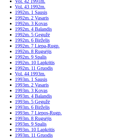
Vol. 42 1991m.
Vol. 43 1992m.
1992m. 1 Sausis
1992m. 2 Vasaris
1992m. 3 Kovas
1992m. 4 Balandis
1992m. 5 Gegužė
1992m. 6 Birželis
1992m. 7 Liepa-Rugp.
1992m. 8 Rugsėjis
1992m. 9 Spalis
1992m. 10 Lapkritis
1992m. 11 Gruodis
Vol. 44 1993m.
1993m. 1 Sausis
1993m. 2 Vasaris
1993m. 3 Kovas
1993m. 4 Balandis
1993m. 5 Gegužė
1993m. 6 Birželis
1993m. 7 Liepos-Rugp.
1993m. 8 Rugsėjis
1993m. 9 Spalis
1993m. 10 Lapkritis
1993m. 11 Gruodis