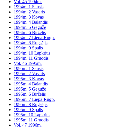
Vol. 45 1994m.
1994m. 1 Sausis
1994m. 2 Vasaris
1994m. 3 Kovas
1994m. 4 Balandis
1994m. 5 Gegužė
1994m. 6 Birželis
1994m. 7 Liepa-Rugp.
1994m. 8 Rugsėjis
1994m. 9 Spalis
1994m. 10 Lapkritis
1994m. 11 Gruodis
Vol. 46 1995m.
1995m. 1 Sausis
1995m. 2 Vasaris
1995m. 3 Kovas
1995m. 4 Balandis
1995m. 5 Gegužė
1995m. 6 Birželis
1995m. 7 Liepa-Rugp.
1995m. 8 Rugsėjis
1995m. 9 Spalis
1995m. 10 Lapkritis
1995m. 11 Gruodis
Vol. 47 1996m.