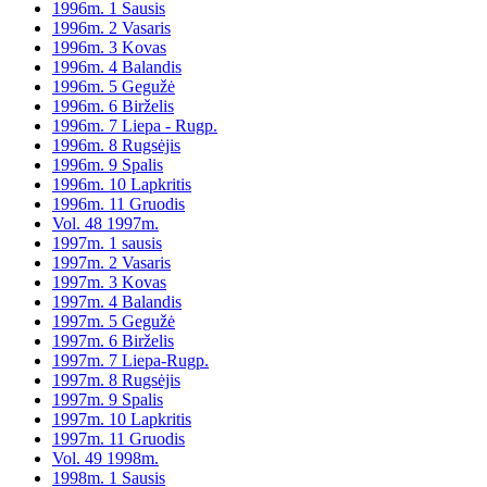
1996m. 1 Sausis
1996m. 2 Vasaris
1996m. 3 Kovas
1996m. 4 Balandis
1996m. 5 Gegužė
1996m. 6 Birželis
1996m. 7 Liepa - Rugp.
1996m. 8 Rugsėjis
1996m. 9 Spalis
1996m. 10 Lapkritis
1996m. 11 Gruodis
Vol. 48 1997m.
1997m. 1 sausis
1997m. 2 Vasaris
1997m. 3 Kovas
1997m. 4 Balandis
1997m. 5 Gegužė
1997m. 6 Birželis
1997m. 7 Liepa-Rugp.
1997m. 8 Rugsėjis
1997m. 9 Spalis
1997m. 10 Lapkritis
1997m. 11 Gruodis
Vol. 49 1998m.
1998m. 1 Sausis