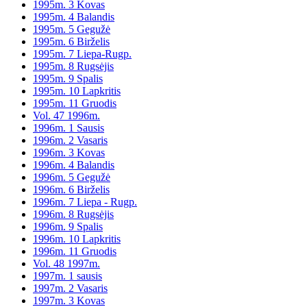
1995m. 3 Kovas
1995m. 4 Balandis
1995m. 5 Gegužė
1995m. 6 Birželis
1995m. 7 Liepa-Rugp.
1995m. 8 Rugsėjis
1995m. 9 Spalis
1995m. 10 Lapkritis
1995m. 11 Gruodis
Vol. 47 1996m.
1996m. 1 Sausis
1996m. 2 Vasaris
1996m. 3 Kovas
1996m. 4 Balandis
1996m. 5 Gegužė
1996m. 6 Birželis
1996m. 7 Liepa - Rugp.
1996m. 8 Rugsėjis
1996m. 9 Spalis
1996m. 10 Lapkritis
1996m. 11 Gruodis
Vol. 48 1997m.
1997m. 1 sausis
1997m. 2 Vasaris
1997m. 3 Kovas