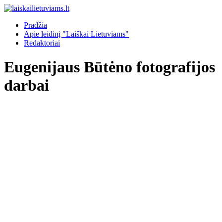
Pradžia
Apie leidinį "Laiškai Lietuviams"
Redaktoriai
Eugenijaus Būtėno fotografijos
darbai