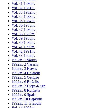
Vol. 31 1980m.
Vol. 32 1981m.
Vol. 33 1982m.
Vol. 34 1983m.
Vol. 35 1984m.
Vol. 36 1985m.
Vol. 37 1986m.
Vol. 38 1987m.
Vol. 39 1988m.
Vol. 40 1989m.
Vol. 41 1990m.
Vol. 42 1991m.
Vol. 43 1992m.
1992m. 1 Sausis
1992m. 2 Vasaris
1992m. 3 Kovas
1992m. 4 Balandis
1992m. 5 Gegužė
1992m. 6 Birželis
1992m. 7 Liepa-Rugp.
1992m. 8 Rugsėjis
1992m. 9 Spalis
1992m. 10 Lapkritis
1992m. 11 Gruodis
Vol. 44 1993m.