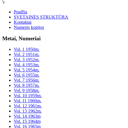
'r
Pradžia
SVETAINĖS STRUKTŪRA
Kontaktai
Numerių kopijos
Metai, Numeriai
Vol. 1 1950m.
Vol. 2 1951m.
Vol. 3 1952m.
Vol. 4 1953m.
Vol. 5 1954m.
Vol. 6 1955m.
Vol. 7 1956m.
Vol. 8 1957m.
Vol. 9 1958m.
Vol. 10 1959m.
Vol. 11 1960m.
Vol. 12 1961m.
Vol. 13 1962m.
Vol. 14 1963m
Vol. 15 1964m
Vol. 16 1965m