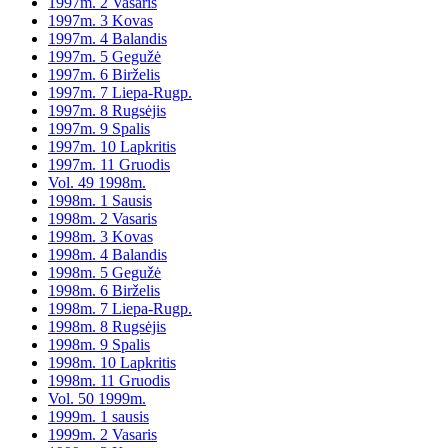
1997m. 2 Vasaris
1997m. 3 Kovas
1997m. 4 Balandis
1997m. 5 Gegužė
1997m. 6 Birželis
1997m. 7 Liepa-Rugp.
1997m. 8 Rugsėjis
1997m. 9 Spalis
1997m. 10 Lapkritis
1997m. 11 Gruodis
Vol. 49 1998m.
1998m. 1 Sausis
1998m. 2 Vasaris
1998m. 3 Kovas
1998m. 4 Balandis
1998m. 5 Gegužė
1998m. 6 Birželis
1998m. 7 Liepa-Rugp.
1998m. 8 Rugsėjis
1998m. 9 Spalis
1998m. 10 Lapkritis
1998m. 11 Gruodis
Vol. 50 1999m.
1999m. 1 sausis
1999m. 2 Vasaris