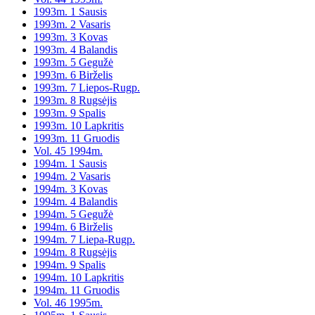
1993m. 1 Sausis
1993m. 2 Vasaris
1993m. 3 Kovas
1993m. 4 Balandis
1993m. 5 Gegužė
1993m. 6 Birželis
1993m. 7 Liepos-Rugp.
1993m. 8 Rugsėjis
1993m. 9 Spalis
1993m. 10 Lapkritis
1993m. 11 Gruodis
Vol. 45 1994m.
1994m. 1 Sausis
1994m. 2 Vasaris
1994m. 3 Kovas
1994m. 4 Balandis
1994m. 5 Gegužė
1994m. 6 Birželis
1994m. 7 Liepa-Rugp.
1994m. 8 Rugsėjis
1994m. 9 Spalis
1994m. 10 Lapkritis
1994m. 11 Gruodis
Vol. 46 1995m.