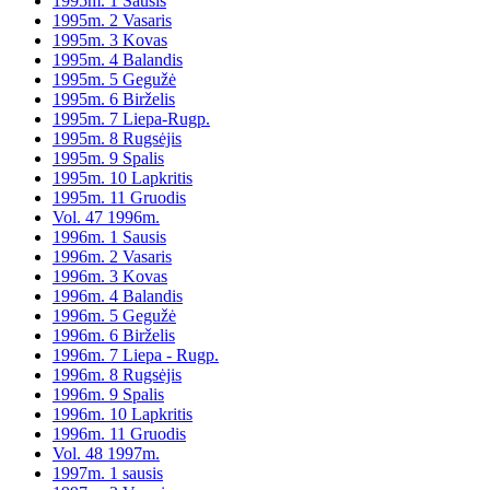
1995m. 1 Sausis
1995m. 2 Vasaris
1995m. 3 Kovas
1995m. 4 Balandis
1995m. 5 Gegužė
1995m. 6 Birželis
1995m. 7 Liepa-Rugp.
1995m. 8 Rugsėjis
1995m. 9 Spalis
1995m. 10 Lapkritis
1995m. 11 Gruodis
Vol. 47 1996m.
1996m. 1 Sausis
1996m. 2 Vasaris
1996m. 3 Kovas
1996m. 4 Balandis
1996m. 5 Gegužė
1996m. 6 Birželis
1996m. 7 Liepa - Rugp.
1996m. 8 Rugsėjis
1996m. 9 Spalis
1996m. 10 Lapkritis
1996m. 11 Gruodis
Vol. 48 1997m.
1997m. 1 sausis