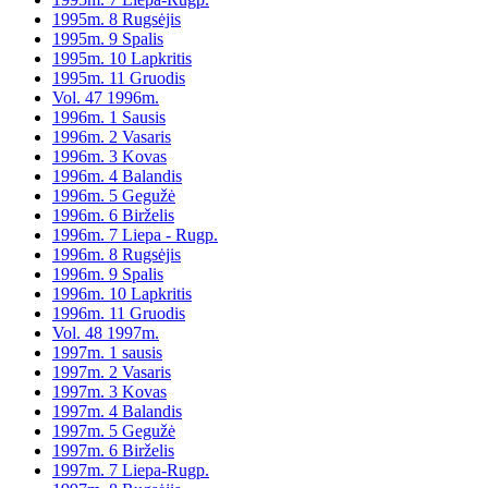
1995m. 8 Rugsėjis
1995m. 9 Spalis
1995m. 10 Lapkritis
1995m. 11 Gruodis
Vol. 47 1996m.
1996m. 1 Sausis
1996m. 2 Vasaris
1996m. 3 Kovas
1996m. 4 Balandis
1996m. 5 Gegužė
1996m. 6 Birželis
1996m. 7 Liepa - Rugp.
1996m. 8 Rugsėjis
1996m. 9 Spalis
1996m. 10 Lapkritis
1996m. 11 Gruodis
Vol. 48 1997m.
1997m. 1 sausis
1997m. 2 Vasaris
1997m. 3 Kovas
1997m. 4 Balandis
1997m. 5 Gegužė
1997m. 6 Birželis
1997m. 7 Liepa-Rugp.