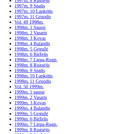
1997m. 8 Rugsėjis
1997m. 9 Spalis
1997m. 10 Lapkritis
1997m. 11 Gruodis
Vol. 49 1998m.
1998m. 1 Sausis
1998m. 2 Vasaris
1998m. 3 Kovas
1998m. 4 Balandis
1998m. 5 Gegužė
1998m. 6 Birželis
1998m. 7 Liepa-Rugp.
1998m. 8 Rugsėjis
1998m. 9 Spalis
1998m. 10 Lapkritis
1998m. 11 Gruodis
Vol. 50 1999m.
1999m. 1 sausis
1999m. 2 Vasaris
1999m. 3 Kovas
1999m. 4 Balandis
1999m. 5 Gegužė
1999m. 6 Birželis
1999m. 7 Liepa-Rugp.
1999m. 8 Rugsėjis