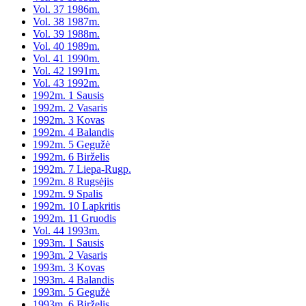
Vol. 37 1986m.
Vol. 38 1987m.
Vol. 39 1988m.
Vol. 40 1989m.
Vol. 41 1990m.
Vol. 42 1991m.
Vol. 43 1992m.
1992m. 1 Sausis
1992m. 2 Vasaris
1992m. 3 Kovas
1992m. 4 Balandis
1992m. 5 Gegužė
1992m. 6 Birželis
1992m. 7 Liepa-Rugp.
1992m. 8 Rugsėjis
1992m. 9 Spalis
1992m. 10 Lapkritis
1992m. 11 Gruodis
Vol. 44 1993m.
1993m. 1 Sausis
1993m. 2 Vasaris
1993m. 3 Kovas
1993m. 4 Balandis
1993m. 5 Gegužė
1993m. 6 Birželis