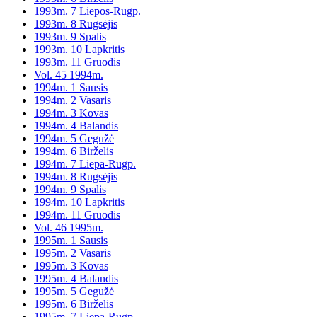
1993m. 7 Liepos-Rugp.
1993m. 8 Rugsėjis
1993m. 9 Spalis
1993m. 10 Lapkritis
1993m. 11 Gruodis
Vol. 45 1994m.
1994m. 1 Sausis
1994m. 2 Vasaris
1994m. 3 Kovas
1994m. 4 Balandis
1994m. 5 Gegužė
1994m. 6 Birželis
1994m. 7 Liepa-Rugp.
1994m. 8 Rugsėjis
1994m. 9 Spalis
1994m. 10 Lapkritis
1994m. 11 Gruodis
Vol. 46 1995m.
1995m. 1 Sausis
1995m. 2 Vasaris
1995m. 3 Kovas
1995m. 4 Balandis
1995m. 5 Gegužė
1995m. 6 Birželis
1995m. 7 Liepa-Rugp.