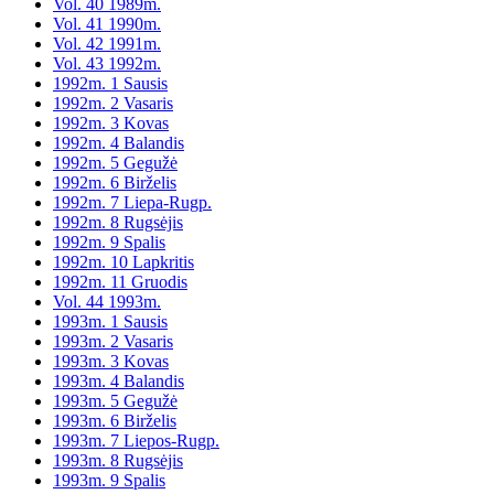
Vol. 40 1989m.
Vol. 41 1990m.
Vol. 42 1991m.
Vol. 43 1992m.
1992m. 1 Sausis
1992m. 2 Vasaris
1992m. 3 Kovas
1992m. 4 Balandis
1992m. 5 Gegužė
1992m. 6 Birželis
1992m. 7 Liepa-Rugp.
1992m. 8 Rugsėjis
1992m. 9 Spalis
1992m. 10 Lapkritis
1992m. 11 Gruodis
Vol. 44 1993m.
1993m. 1 Sausis
1993m. 2 Vasaris
1993m. 3 Kovas
1993m. 4 Balandis
1993m. 5 Gegužė
1993m. 6 Birželis
1993m. 7 Liepos-Rugp.
1993m. 8 Rugsėjis
1993m. 9 Spalis