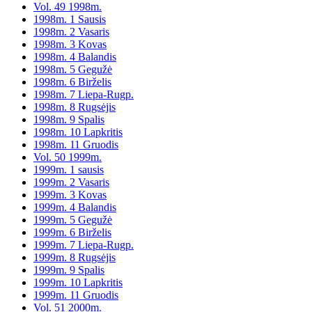
Vol. 49 1998m.
1998m. 1 Sausis
1998m. 2 Vasaris
1998m. 3 Kovas
1998m. 4 Balandis
1998m. 5 Gegužė
1998m. 6 Birželis
1998m. 7 Liepa-Rugp.
1998m. 8 Rugsėjis
1998m. 9 Spalis
1998m. 10 Lapkritis
1998m. 11 Gruodis
Vol. 50 1999m.
1999m. 1 sausis
1999m. 2 Vasaris
1999m. 3 Kovas
1999m. 4 Balandis
1999m. 5 Gegužė
1999m. 6 Birželis
1999m. 7 Liepa-Rugp.
1999m. 8 Rugsėjis
1999m. 9 Spalis
1999m. 10 Lapkritis
1999m. 11 Gruodis
Vol. 51 2000m.