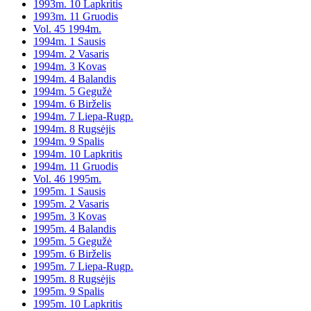
1993m. 10 Lapkritis
1993m. 11 Gruodis
Vol. 45 1994m.
1994m. 1 Sausis
1994m. 2 Vasaris
1994m. 3 Kovas
1994m. 4 Balandis
1994m. 5 Gegužė
1994m. 6 Birželis
1994m. 7 Liepa-Rugp.
1994m. 8 Rugsėjis
1994m. 9 Spalis
1994m. 10 Lapkritis
1994m. 11 Gruodis
Vol. 46 1995m.
1995m. 1 Sausis
1995m. 2 Vasaris
1995m. 3 Kovas
1995m. 4 Balandis
1995m. 5 Gegužė
1995m. 6 Birželis
1995m. 7 Liepa-Rugp.
1995m. 8 Rugsėjis
1995m. 9 Spalis
1995m. 10 Lapkritis