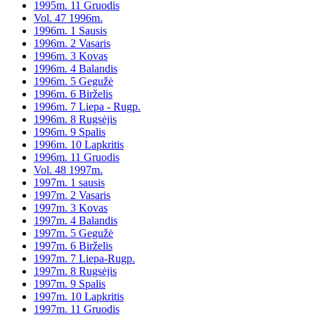
1995m. 11 Gruodis
Vol. 47 1996m.
1996m. 1 Sausis
1996m. 2 Vasaris
1996m. 3 Kovas
1996m. 4 Balandis
1996m. 5 Gegužė
1996m. 6 Birželis
1996m. 7 Liepa - Rugp.
1996m. 8 Rugsėjis
1996m. 9 Spalis
1996m. 10 Lapkritis
1996m. 11 Gruodis
Vol. 48 1997m.
1997m. 1 sausis
1997m. 2 Vasaris
1997m. 3 Kovas
1997m. 4 Balandis
1997m. 5 Gegužė
1997m. 6 Birželis
1997m. 7 Liepa-Rugp.
1997m. 8 Rugsėjis
1997m. 9 Spalis
1997m. 10 Lapkritis
1997m. 11 Gruodis