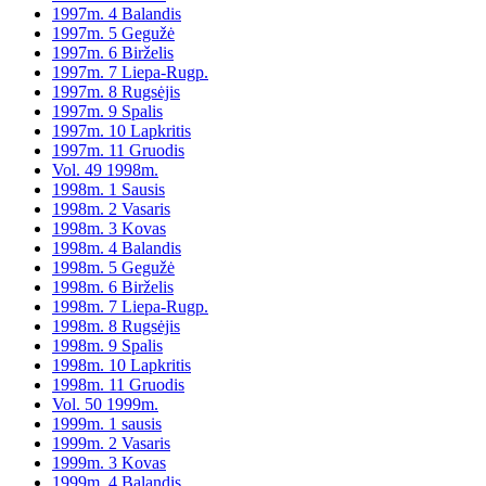
1997m. 4 Balandis
1997m. 5 Gegužė
1997m. 6 Birželis
1997m. 7 Liepa-Rugp.
1997m. 8 Rugsėjis
1997m. 9 Spalis
1997m. 10 Lapkritis
1997m. 11 Gruodis
Vol. 49 1998m.
1998m. 1 Sausis
1998m. 2 Vasaris
1998m. 3 Kovas
1998m. 4 Balandis
1998m. 5 Gegužė
1998m. 6 Birželis
1998m. 7 Liepa-Rugp.
1998m. 8 Rugsėjis
1998m. 9 Spalis
1998m. 10 Lapkritis
1998m. 11 Gruodis
Vol. 50 1999m.
1999m. 1 sausis
1999m. 2 Vasaris
1999m. 3 Kovas
1999m. 4 Balandis