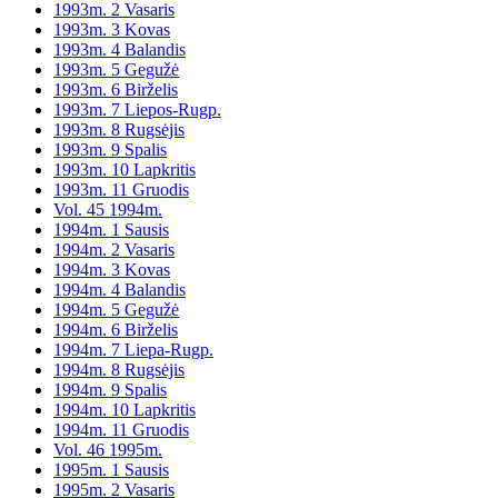
1993m. 2 Vasaris
1993m. 3 Kovas
1993m. 4 Balandis
1993m. 5 Gegužė
1993m. 6 Birželis
1993m. 7 Liepos-Rugp.
1993m. 8 Rugsėjis
1993m. 9 Spalis
1993m. 10 Lapkritis
1993m. 11 Gruodis
Vol. 45 1994m.
1994m. 1 Sausis
1994m. 2 Vasaris
1994m. 3 Kovas
1994m. 4 Balandis
1994m. 5 Gegužė
1994m. 6 Birželis
1994m. 7 Liepa-Rugp.
1994m. 8 Rugsėjis
1994m. 9 Spalis
1994m. 10 Lapkritis
1994m. 11 Gruodis
Vol. 46 1995m.
1995m. 1 Sausis
1995m. 2 Vasaris