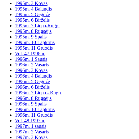
1995m. 3 Kovas
1995m. 4 Balandis
1995m. 5 Gegužė
1995m. 6 Birželis
1995m. 7 Liepa-Rugp.
1995m. 8 Rugsėjis
1995m. 9 Spalis
1995m. 10 Lapkritis
1995m. 11 Gruodis
Vol. 47 1996m.
1996m. 1 Sausis
1996m. 2 Vasaris
1996m. 3 Kovas
1996m. 4 Balandis
1996m. 5 Gegužė
1996m. 6 Birželis
1996m. 7 Liepa - Rugp.
1996m. 8 Rugsėjis
1996m. 9 Spalis
1996m. 10 Lapkritis
1996m. 11 Gruodis
Vol. 48 1997m.
1997m. 1 sausis
1997m. 2 Vasaris
1997m. 3 Kovas