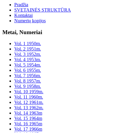
Pradžia
SVETAINĖS STRUKTŪRA
Kontaktai
Numerių kopijos
Metai, Numeriai
Vol. 1 1950m.
Vol. 2 1951m.
Vol. 3 1952m.
Vol. 4 1953m.
Vol. 5 1954m.
Vol. 6 1955m.
Vol. 7 1956m.
Vol. 8 1957m.
Vol. 9 1958m.
Vol. 10 1959m.
Vol. 11 1960m.
Vol. 12 1961m.
Vol. 13 1962m.
Vol. 14 1963m
Vol. 15 1964m
Vol. 16 1965m
Vol. 17 1966m