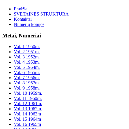
Pradžia
SVETAINĖS STRUKTŪRA
Kontaktai
Numerių kopijos
Metai, Numeriai
Vol. 1 1950m.
Vol. 2 1951m.
Vol. 3 1952m.
Vol. 4 1953m.
Vol. 5 1954m.
Vol. 6 1955m.
Vol. 7 1956m.
Vol. 8 1957m.
Vol. 9 1958m.
Vol. 10 1959m.
Vol. 11 1960m.
Vol. 12 1961m.
Vol. 13 1962m.
Vol. 14 1963m
Vol. 15 1964m
Vol. 16 1965m