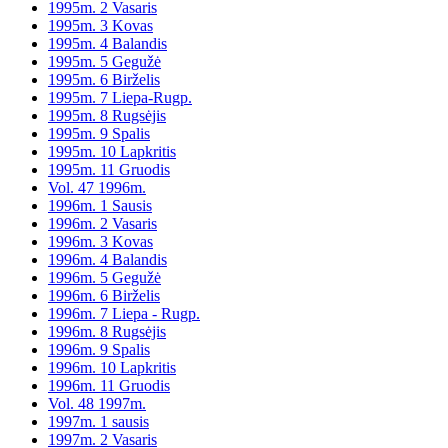
1995m. 2 Vasaris
1995m. 3 Kovas
1995m. 4 Balandis
1995m. 5 Gegužė
1995m. 6 Birželis
1995m. 7 Liepa-Rugp.
1995m. 8 Rugsėjis
1995m. 9 Spalis
1995m. 10 Lapkritis
1995m. 11 Gruodis
Vol. 47 1996m.
1996m. 1 Sausis
1996m. 2 Vasaris
1996m. 3 Kovas
1996m. 4 Balandis
1996m. 5 Gegužė
1996m. 6 Birželis
1996m. 7 Liepa - Rugp.
1996m. 8 Rugsėjis
1996m. 9 Spalis
1996m. 10 Lapkritis
1996m. 11 Gruodis
Vol. 48 1997m.
1997m. 1 sausis
1997m. 2 Vasaris