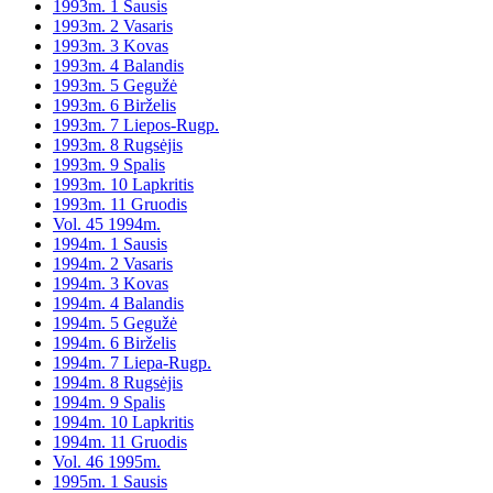
1993m. 1 Sausis
1993m. 2 Vasaris
1993m. 3 Kovas
1993m. 4 Balandis
1993m. 5 Gegužė
1993m. 6 Birželis
1993m. 7 Liepos-Rugp.
1993m. 8 Rugsėjis
1993m. 9 Spalis
1993m. 10 Lapkritis
1993m. 11 Gruodis
Vol. 45 1994m.
1994m. 1 Sausis
1994m. 2 Vasaris
1994m. 3 Kovas
1994m. 4 Balandis
1994m. 5 Gegužė
1994m. 6 Birželis
1994m. 7 Liepa-Rugp.
1994m. 8 Rugsėjis
1994m. 9 Spalis
1994m. 10 Lapkritis
1994m. 11 Gruodis
Vol. 46 1995m.
1995m. 1 Sausis