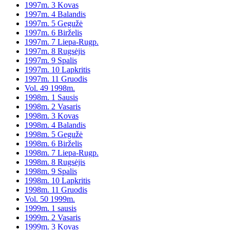
1997m. 3 Kovas
1997m. 4 Balandis
1997m. 5 Gegužė
1997m. 6 Birželis
1997m. 7 Liepa-Rugp.
1997m. 8 Rugsėjis
1997m. 9 Spalis
1997m. 10 Lapkritis
1997m. 11 Gruodis
Vol. 49 1998m.
1998m. 1 Sausis
1998m. 2 Vasaris
1998m. 3 Kovas
1998m. 4 Balandis
1998m. 5 Gegužė
1998m. 6 Birželis
1998m. 7 Liepa-Rugp.
1998m. 8 Rugsėjis
1998m. 9 Spalis
1998m. 10 Lapkritis
1998m. 11 Gruodis
Vol. 50 1999m.
1999m. 1 sausis
1999m. 2 Vasaris
1999m. 3 Kovas