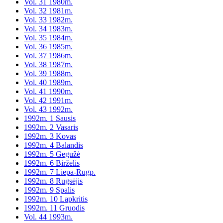
Vol. 31 1980m.
Vol. 32 1981m.
Vol. 33 1982m.
Vol. 34 1983m.
Vol. 35 1984m.
Vol. 36 1985m.
Vol. 37 1986m.
Vol. 38 1987m.
Vol. 39 1988m.
Vol. 40 1989m.
Vol. 41 1990m.
Vol. 42 1991m.
Vol. 43 1992m.
1992m. 1 Sausis
1992m. 2 Vasaris
1992m. 3 Kovas
1992m. 4 Balandis
1992m. 5 Gegužė
1992m. 6 Birželis
1992m. 7 Liepa-Rugp.
1992m. 8 Rugsėjis
1992m. 9 Spalis
1992m. 10 Lapkritis
1992m. 11 Gruodis
Vol. 44 1993m.