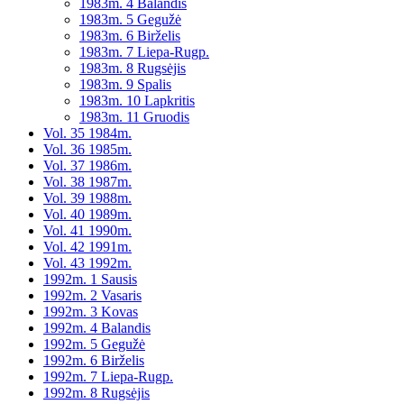
1983m. 4 Balandis
1983m. 5 Gegužė
1983m. 6 Birželis
1983m. 7 Liepa-Rugp.
1983m. 8 Rugsėjis
1983m. 9 Spalis
1983m. 10 Lapkritis
1983m. 11 Gruodis
Vol. 35 1984m.
Vol. 36 1985m.
Vol. 37 1986m.
Vol. 38 1987m.
Vol. 39 1988m.
Vol. 40 1989m.
Vol. 41 1990m.
Vol. 42 1991m.
Vol. 43 1992m.
1992m. 1 Sausis
1992m. 2 Vasaris
1992m. 3 Kovas
1992m. 4 Balandis
1992m. 5 Gegužė
1992m. 6 Birželis
1992m. 7 Liepa-Rugp.
1992m. 8 Rugsėjis