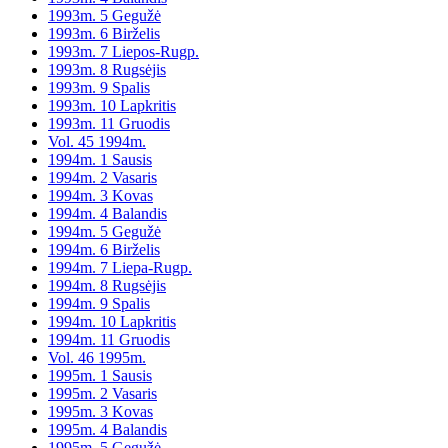
1993m. 5 Gegužė
1993m. 6 Birželis
1993m. 7 Liepos-Rugp.
1993m. 8 Rugsėjis
1993m. 9 Spalis
1993m. 10 Lapkritis
1993m. 11 Gruodis
Vol. 45 1994m.
1994m. 1 Sausis
1994m. 2 Vasaris
1994m. 3 Kovas
1994m. 4 Balandis
1994m. 5 Gegužė
1994m. 6 Birželis
1994m. 7 Liepa-Rugp.
1994m. 8 Rugsėjis
1994m. 9 Spalis
1994m. 10 Lapkritis
1994m. 11 Gruodis
Vol. 46 1995m.
1995m. 1 Sausis
1995m. 2 Vasaris
1995m. 3 Kovas
1995m. 4 Balandis
1995m. 5 Gegužė