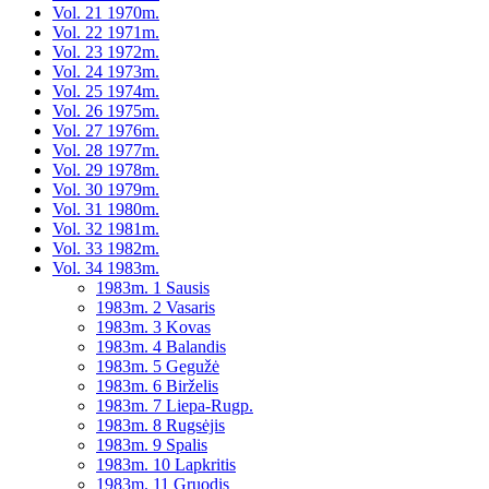
Vol. 21 1970m.
Vol. 22 1971m.
Vol. 23 1972m.
Vol. 24 1973m.
Vol. 25 1974m.
Vol. 26 1975m.
Vol. 27 1976m.
Vol. 28 1977m.
Vol. 29 1978m.
Vol. 30 1979m.
Vol. 31 1980m.
Vol. 32 1981m.
Vol. 33 1982m.
Vol. 34 1983m.
1983m. 1 Sausis
1983m. 2 Vasaris
1983m. 3 Kovas
1983m. 4 Balandis
1983m. 5 Gegužė
1983m. 6 Birželis
1983m. 7 Liepa-Rugp.
1983m. 8 Rugsėjis
1983m. 9 Spalis
1983m. 10 Lapkritis
1983m. 11 Gruodis