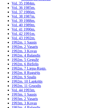
Vol. 35 1984m.
Vol. 36 1985m.
Vol. 37 1986m.
Vol. 38 1987m.
Vol. 39 1988m.
Vol. 40 1989m.
Vol. 41 1990m.
Vol. 42 1991m.
Vol. 43 1992m.
1992m. 1 Sausis
1992m. 2 Vasaris
1992m. 3 Kovas
1992m. 4 Balandis
1992m. 5 Gegužė
1992m. 6 Birželis
1992m. 7 Liepa-Rugp.
1992m. 8 Rugsėjis
1992m. 9 Spalis
1992m. 10 Lapkritis
1992m. 11 Gruodis
Vol. 44 1993m.
1993m. 1 Sausis
1993m. 2 Vasaris
1993m. 3 Kovas
1993m. 4 Balandis