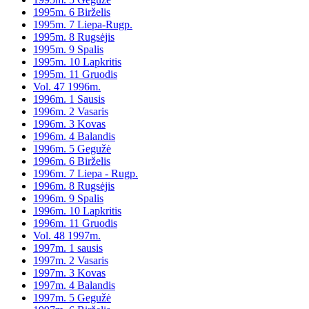
1995m. 6 Birželis
1995m. 7 Liepa-Rugp.
1995m. 8 Rugsėjis
1995m. 9 Spalis
1995m. 10 Lapkritis
1995m. 11 Gruodis
Vol. 47 1996m.
1996m. 1 Sausis
1996m. 2 Vasaris
1996m. 3 Kovas
1996m. 4 Balandis
1996m. 5 Gegužė
1996m. 6 Birželis
1996m. 7 Liepa - Rugp.
1996m. 8 Rugsėjis
1996m. 9 Spalis
1996m. 10 Lapkritis
1996m. 11 Gruodis
Vol. 48 1997m.
1997m. 1 sausis
1997m. 2 Vasaris
1997m. 3 Kovas
1997m. 4 Balandis
1997m. 5 Gegužė