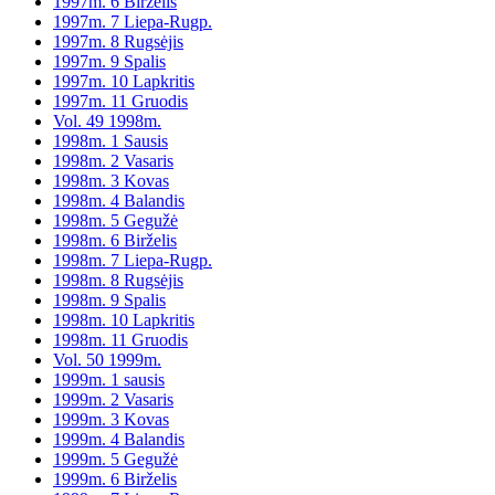
1997m. 6 Birželis
1997m. 7 Liepa-Rugp.
1997m. 8 Rugsėjis
1997m. 9 Spalis
1997m. 10 Lapkritis
1997m. 11 Gruodis
Vol. 49 1998m.
1998m. 1 Sausis
1998m. 2 Vasaris
1998m. 3 Kovas
1998m. 4 Balandis
1998m. 5 Gegužė
1998m. 6 Birželis
1998m. 7 Liepa-Rugp.
1998m. 8 Rugsėjis
1998m. 9 Spalis
1998m. 10 Lapkritis
1998m. 11 Gruodis
Vol. 50 1999m.
1999m. 1 sausis
1999m. 2 Vasaris
1999m. 3 Kovas
1999m. 4 Balandis
1999m. 5 Gegužė
1999m. 6 Birželis