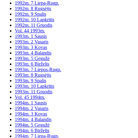
1992m. 7 Liepa-Rugp.
1992m. 8 Rugsėjis
1992m. 9 Spalis
1992m. 10 Lapkritis
1992m. 11 Gruodis
Vol. 44 1993m.
1993m. 1 Sausis
1993m. 2 Vasaris
1993m. 3 Kovas
1993m. 4 Balandis
1993m. 5 Gegužė
1993m. 6 Birželis
1993m. 7 Liepos-Rugp.
1993m. 8 Rugsėjis
1993m. 9 Spalis
1993m. 10 Lapkritis
1993m. 11 Gruodis
Vol. 45 1994m.
1994m. 1 Sausis
1994m. 2 Vasaris
1994m. 3 Kovas
1994m. 4 Balandis
1994m. 5 Gegužė
1994m. 6 Birželis
1994m. 7 Liepa-Rugp.