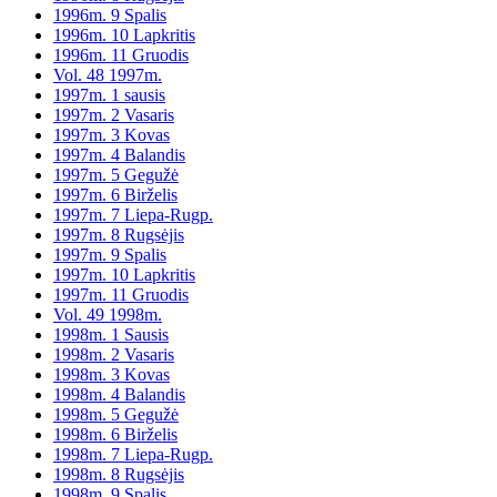
1996m. 9 Spalis
1996m. 10 Lapkritis
1996m. 11 Gruodis
Vol. 48 1997m.
1997m. 1 sausis
1997m. 2 Vasaris
1997m. 3 Kovas
1997m. 4 Balandis
1997m. 5 Gegužė
1997m. 6 Birželis
1997m. 7 Liepa-Rugp.
1997m. 8 Rugsėjis
1997m. 9 Spalis
1997m. 10 Lapkritis
1997m. 11 Gruodis
Vol. 49 1998m.
1998m. 1 Sausis
1998m. 2 Vasaris
1998m. 3 Kovas
1998m. 4 Balandis
1998m. 5 Gegužė
1998m. 6 Birželis
1998m. 7 Liepa-Rugp.
1998m. 8 Rugsėjis
1998m. 9 Spalis