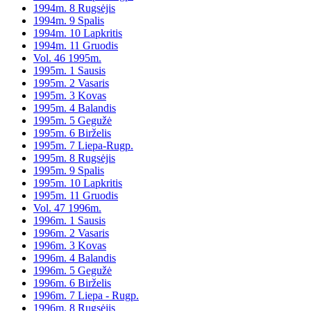
1994m. 8 Rugsėjis
1994m. 9 Spalis
1994m. 10 Lapkritis
1994m. 11 Gruodis
Vol. 46 1995m.
1995m. 1 Sausis
1995m. 2 Vasaris
1995m. 3 Kovas
1995m. 4 Balandis
1995m. 5 Gegužė
1995m. 6 Birželis
1995m. 7 Liepa-Rugp.
1995m. 8 Rugsėjis
1995m. 9 Spalis
1995m. 10 Lapkritis
1995m. 11 Gruodis
Vol. 47 1996m.
1996m. 1 Sausis
1996m. 2 Vasaris
1996m. 3 Kovas
1996m. 4 Balandis
1996m. 5 Gegužė
1996m. 6 Birželis
1996m. 7 Liepa - Rugp.
1996m. 8 Rugsėjis