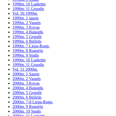
1998m. 10 Lapkritis
1998m. 11 Gruodis
Vol. 50 1999m.
1999m. 1 sausis
1999m. 2 Vasaris
1999m. 3 Kovas
1999m. 4 Balandis
1999m. 5 Gegužė
1999m. 6 Birželis
1999m. 7 Liepa-Rugp.
1999m. 8 Rugsėjis
1999m. 9 Spalis
1999m. 10 Lapkritis
1999m. 11 Gruodis
Vol. 51 2000m.
2000m. 1 Sausis
2000m. 2 Vasaris
2000m. 3 Kovas
2000m. 4 Balandis
2000m. 5 Gegužė
2000m. 6 Birželis
2000m. 7-8 Liepa-Rugp.
2000m. 9 Rugsėjis
2000m. 10 Spalis
2000m. 11 Lapkritis