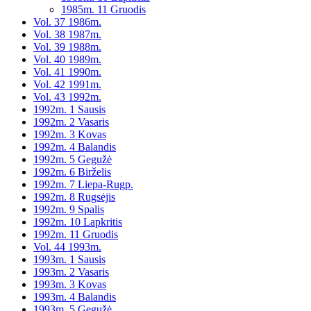
1985m. 11 Gruodis
Vol. 37 1986m.
Vol. 38 1987m.
Vol. 39 1988m.
Vol. 40 1989m.
Vol. 41 1990m.
Vol. 42 1991m.
Vol. 43 1992m.
1992m. 1 Sausis
1992m. 2 Vasaris
1992m. 3 Kovas
1992m. 4 Balandis
1992m. 5 Gegužė
1992m. 6 Birželis
1992m. 7 Liepa-Rugp.
1992m. 8 Rugsėjis
1992m. 9 Spalis
1992m. 10 Lapkritis
1992m. 11 Gruodis
Vol. 44 1993m.
1993m. 1 Sausis
1993m. 2 Vasaris
1993m. 3 Kovas
1993m. 4 Balandis
1993m. 5 Gegužė