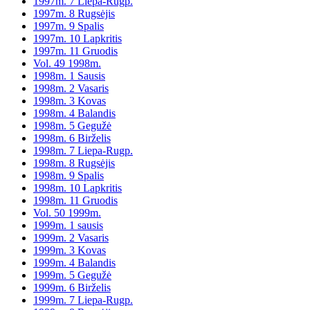
1997m. 7 Liepa-Rugp.
1997m. 8 Rugsėjis
1997m. 9 Spalis
1997m. 10 Lapkritis
1997m. 11 Gruodis
Vol. 49 1998m.
1998m. 1 Sausis
1998m. 2 Vasaris
1998m. 3 Kovas
1998m. 4 Balandis
1998m. 5 Gegužė
1998m. 6 Birželis
1998m. 7 Liepa-Rugp.
1998m. 8 Rugsėjis
1998m. 9 Spalis
1998m. 10 Lapkritis
1998m. 11 Gruodis
Vol. 50 1999m.
1999m. 1 sausis
1999m. 2 Vasaris
1999m. 3 Kovas
1999m. 4 Balandis
1999m. 5 Gegužė
1999m. 6 Birželis
1999m. 7 Liepa-Rugp.