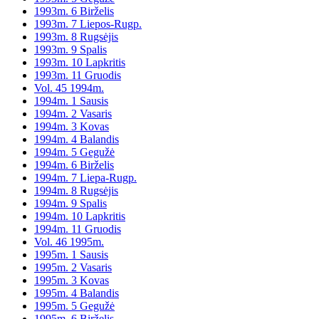
1993m. 6 Birželis
1993m. 7 Liepos-Rugp.
1993m. 8 Rugsėjis
1993m. 9 Spalis
1993m. 10 Lapkritis
1993m. 11 Gruodis
Vol. 45 1994m.
1994m. 1 Sausis
1994m. 2 Vasaris
1994m. 3 Kovas
1994m. 4 Balandis
1994m. 5 Gegužė
1994m. 6 Birželis
1994m. 7 Liepa-Rugp.
1994m. 8 Rugsėjis
1994m. 9 Spalis
1994m. 10 Lapkritis
1994m. 11 Gruodis
Vol. 46 1995m.
1995m. 1 Sausis
1995m. 2 Vasaris
1995m. 3 Kovas
1995m. 4 Balandis
1995m. 5 Gegužė
1995m. 6 Birželis