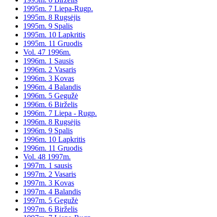
1995m. 7 Liepa-Rugp.
1995m. 8 Rugsėjis
1995m. 9 Spalis
1995m. 10 Lapkritis
1995m. 11 Gruodis
Vol. 47 1996m.
1996m. 1 Sausis
1996m. 2 Vasaris
1996m. 3 Kovas
1996m. 4 Balandis
1996m. 5 Gegužė
1996m. 6 Birželis
1996m. 7 Liepa - Rugp.
1996m. 8 Rugsėjis
1996m. 9 Spalis
1996m. 10 Lapkritis
1996m. 11 Gruodis
Vol. 48 1997m.
1997m. 1 sausis
1997m. 2 Vasaris
1997m. 3 Kovas
1997m. 4 Balandis
1997m. 5 Gegužė
1997m. 6 Birželis