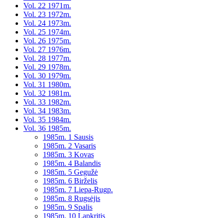
Vol. 22 1971m.
Vol. 23 1972m.
Vol. 24 1973m.
Vol. 25 1974m.
Vol. 26 1975m.
Vol. 27 1976m.
Vol. 28 1977m.
Vol. 29 1978m.
Vol. 30 1979m.
Vol. 31 1980m.
Vol. 32 1981m.
Vol. 33 1982m.
Vol. 34 1983m.
Vol. 35 1984m.
Vol. 36 1985m.
1985m. 1 Sausis
1985m. 2 Vasaris
1985m. 3 Kovas
1985m. 4 Balandis
1985m. 5 Gegužė
1985m. 6 Birželis
1985m. 7 Liepa-Rugp.
1985m. 8 Rugsėjis
1985m. 9 Spalis
1985m. 10 Lapkritis