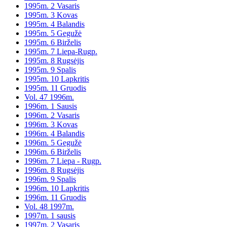
1995m. 2 Vasaris
1995m. 3 Kovas
1995m. 4 Balandis
1995m. 5 Gegužė
1995m. 6 Birželis
1995m. 7 Liepa-Rugp.
1995m. 8 Rugsėjis
1995m. 9 Spalis
1995m. 10 Lapkritis
1995m. 11 Gruodis
Vol. 47 1996m.
1996m. 1 Sausis
1996m. 2 Vasaris
1996m. 3 Kovas
1996m. 4 Balandis
1996m. 5 Gegužė
1996m. 6 Birželis
1996m. 7 Liepa - Rugp.
1996m. 8 Rugsėjis
1996m. 9 Spalis
1996m. 10 Lapkritis
1996m. 11 Gruodis
Vol. 48 1997m.
1997m. 1 sausis
1997m. 2 Vasaris