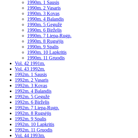
1990m. 1 Sausis
1990m. 2 Vasaris
1990m. 3 Kovas
1990m. 4 Balandis
1990m. 5 Gegužė
1990m. 6 Birželis
1990m. 7 Liepa-Rugp.
1990m. 8 Rugsėjis
1990m. 9 Spalis
1990m. 10 Lapkritis
1990m. 11 Gruodis
Vol. 42 1991m.
Vol. 43 1992m.
1992m. 1 Sausis
1992m. 2 Vasaris
1992m. 3 Kovas
1992m. 4 Balandis
1992m. 5 Gegužė
1992m. 6 Birželis
1992m. 7 Liepa-Rugp.
1992m. 8 Rugsėjis
1992m. 9 Spalis
1992m. 10 Lapkritis
1992m. 11 Gruodis
Vol. 44 1993m.