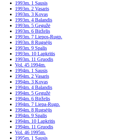
1993m. 1 Sausis
1993m. 2 Vasaris
1993m. 3 Kovas
1993m. 4 Balandis
1993m. 5 Gegužė
1993m. 6 Birželis
1993m. 7 Liepos-Rugp.
1993m. 8 Rugsėjis
1993m. 9 Spalis
1993m. 10 Lapkritis
1993m. 11 Gruodis
Vol. 45 1994m.
1994m. 1 Sausis
1994m. 2 Vasaris
1994m. 3 Kovas
1994m. 4 Balandis
1994m. 5 Gegužė
1994m. 6 Birželis
1994m. 7 Liepa-Rugp.
1994m. 8 Rugsėjis
1994m. 9 Spalis
1994m. 10 Lapkritis
1994m. 11 Gruodis
Vol. 46 1995m.
1995m. 1 Sausis