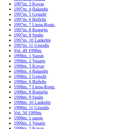
1997m. 3 Kovas
1997m. 4 Balandis
1997m. 5 Gegužė
1997m. 6 Birželis
1997m. 7 Liepa-Rugp.
1997m. 8 Rugsėjis
1997m. 9 Spalis
1997m. 10 Lapkritis
1997m. 11 Gruodis
Vol. 49 1998m.
1998m. 1 Sausis
1998m. 2 Vasaris
1998m. 3 Kovas
1998m. 4 Balandis
1998m. 5 Gegužė
1998m. 6 Birželis
1998m. 7 Liepa-Rugp.
1998m. 8 Rugsėjis
1998m. 9 Spalis
1998m. 10 Lapkritis
1998m. 11 Gruodis
Vol. 50 1999m.
1999m. 1 sausis
1999m. 2 Vasaris
1999m. 3 Kovas