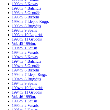
1993m. 3 Kovas
1993m. 4 Balandis
1993m. 5 Gegužė
1993m. 6 Birželis
1993m. 7 Liepos-Rugp.
1993m. 8 Rugsėjis
1993m. 9 Spalis
1993m. 10 Lapkritis
1993m. 11 Gruodis
Vol. 45 1994m.
1994m. 1 Sausis
1994m. 2 Vasaris
1994m. 3 Kovas
1994m. 4 Balandis
1994m. 5 Gegužė
1994m. 6 Birželis
1994m. 7 Liepa-Rugp.
1994m. 8 Rugsėjis
1994m. 9 Spalis
1994m. 10 Lapkritis
1994m. 11 Gruodis
Vol. 46 1995m.
1995m. 1 Sausis
1995m. 2 Vasaris
1995m. 3 Kovas