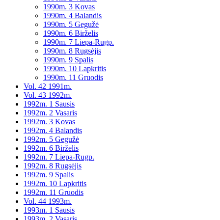
1990m. 3 Kovas
1990m. 4 Balandis
1990m. 5 Gegužė
1990m. 6 Birželis
1990m. 7 Liepa-Rugp.
1990m. 8 Rugsėjis
1990m. 9 Spalis
1990m. 10 Lapkritis
1990m. 11 Gruodis
Vol. 42 1991m.
Vol. 43 1992m.
1992m. 1 Sausis
1992m. 2 Vasaris
1992m. 3 Kovas
1992m. 4 Balandis
1992m. 5 Gegužė
1992m. 6 Birželis
1992m. 7 Liepa-Rugp.
1992m. 8 Rugsėjis
1992m. 9 Spalis
1992m. 10 Lapkritis
1992m. 11 Gruodis
Vol. 44 1993m.
1993m. 1 Sausis
1993m. 2 Vasaris