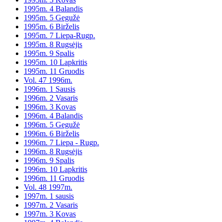
1995m. 4 Balandis
1995m. 5 Gegužė
1995m. 6 Birželis
1995m. 7 Liepa-Rugp.
1995m. 8 Rugsėjis
1995m. 9 Spalis
1995m. 10 Lapkritis
1995m. 11 Gruodis
Vol. 47 1996m.
1996m. 1 Sausis
1996m. 2 Vasaris
1996m. 3 Kovas
1996m. 4 Balandis
1996m. 5 Gegužė
1996m. 6 Birželis
1996m. 7 Liepa - Rugp.
1996m. 8 Rugsėjis
1996m. 9 Spalis
1996m. 10 Lapkritis
1996m. 11 Gruodis
Vol. 48 1997m.
1997m. 1 sausis
1997m. 2 Vasaris
1997m. 3 Kovas