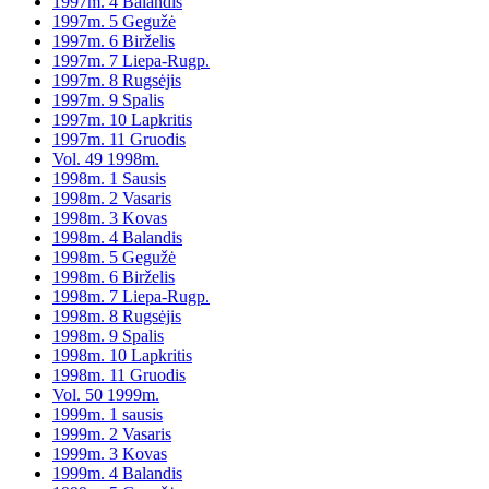
1997m. 4 Balandis
1997m. 5 Gegužė
1997m. 6 Birželis
1997m. 7 Liepa-Rugp.
1997m. 8 Rugsėjis
1997m. 9 Spalis
1997m. 10 Lapkritis
1997m. 11 Gruodis
Vol. 49 1998m.
1998m. 1 Sausis
1998m. 2 Vasaris
1998m. 3 Kovas
1998m. 4 Balandis
1998m. 5 Gegužė
1998m. 6 Birželis
1998m. 7 Liepa-Rugp.
1998m. 8 Rugsėjis
1998m. 9 Spalis
1998m. 10 Lapkritis
1998m. 11 Gruodis
Vol. 50 1999m.
1999m. 1 sausis
1999m. 2 Vasaris
1999m. 3 Kovas
1999m. 4 Balandis