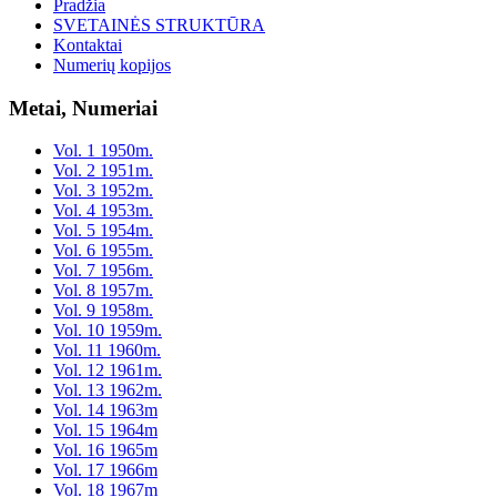
Pradžia
SVETAINĖS STRUKTŪRA
Kontaktai
Numerių kopijos
Metai, Numeriai
Vol. 1 1950m.
Vol. 2 1951m.
Vol. 3 1952m.
Vol. 4 1953m.
Vol. 5 1954m.
Vol. 6 1955m.
Vol. 7 1956m.
Vol. 8 1957m.
Vol. 9 1958m.
Vol. 10 1959m.
Vol. 11 1960m.
Vol. 12 1961m.
Vol. 13 1962m.
Vol. 14 1963m
Vol. 15 1964m
Vol. 16 1965m
Vol. 17 1966m
Vol. 18 1967m