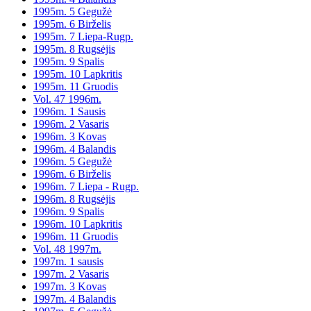
1995m. 5 Gegužė
1995m. 6 Birželis
1995m. 7 Liepa-Rugp.
1995m. 8 Rugsėjis
1995m. 9 Spalis
1995m. 10 Lapkritis
1995m. 11 Gruodis
Vol. 47 1996m.
1996m. 1 Sausis
1996m. 2 Vasaris
1996m. 3 Kovas
1996m. 4 Balandis
1996m. 5 Gegužė
1996m. 6 Birželis
1996m. 7 Liepa - Rugp.
1996m. 8 Rugsėjis
1996m. 9 Spalis
1996m. 10 Lapkritis
1996m. 11 Gruodis
Vol. 48 1997m.
1997m. 1 sausis
1997m. 2 Vasaris
1997m. 3 Kovas
1997m. 4 Balandis