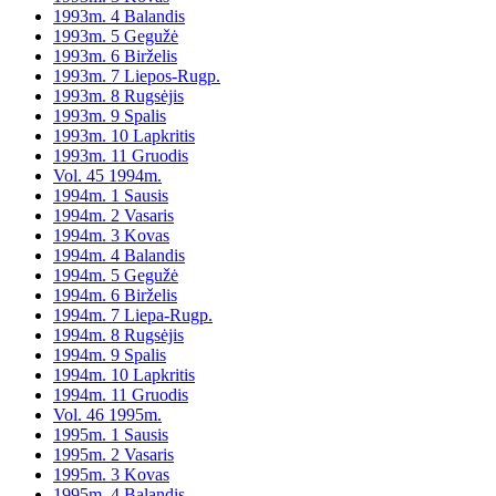
1993m. 4 Balandis
1993m. 5 Gegužė
1993m. 6 Birželis
1993m. 7 Liepos-Rugp.
1993m. 8 Rugsėjis
1993m. 9 Spalis
1993m. 10 Lapkritis
1993m. 11 Gruodis
Vol. 45 1994m.
1994m. 1 Sausis
1994m. 2 Vasaris
1994m. 3 Kovas
1994m. 4 Balandis
1994m. 5 Gegužė
1994m. 6 Birželis
1994m. 7 Liepa-Rugp.
1994m. 8 Rugsėjis
1994m. 9 Spalis
1994m. 10 Lapkritis
1994m. 11 Gruodis
Vol. 46 1995m.
1995m. 1 Sausis
1995m. 2 Vasaris
1995m. 3 Kovas
1995m. 4 Balandis