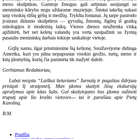
meno skulptūras. Gamtoje žmogus gali artimiau susijungti su
menininko kūryba negu uždarame muziejuje. Šimtai takelių sukasi
tarp visokių rūšių gėlių ir medžių. Trykšta fontanai. Jų tarpe pasirodo
įvairaus didumo skulptūros — gyvulių, žmonių, figūrų iš graikų
mitologijos ir modernių laikų. Vienos dienos neužtenka viską
apžiūrėti, bet net keletą valandų yra verta susipažinti su žymių
pasaulio menininkų darbais tokioje unikalioje vietoje.
Grįžę namo, ilgai prisiminsime šią kelionę. Susižavėjome didinga
Amerika, kuri yra pilna nepaprastai visokio grožio, turtų, meno ir
kitų įdomybių, kurių čia paminėta tik mažytė dalelė.
Gerbiamas Redaktoriau,
Labai mėgstu “Laiškai lietuviams” žurnalą ir pagaliau išdrįsau
prisiųsti šį straipsnelį. Man įdomu skaityti Jūsų ekskursijų
aprašymus apie kitas šalis. Gal skaitytojams bus įdomu sužinoti
truputį apie šio krašto vietoves
—
tai ir parašiau apie Pietų
Karoliną.
B.M.
Pradžia