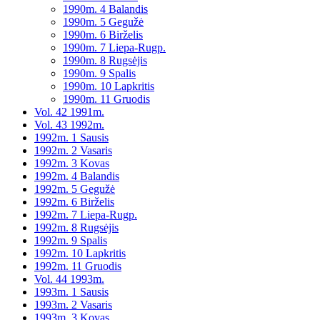
1990m. 4 Balandis
1990m. 5 Gegužė
1990m. 6 Birželis
1990m. 7 Liepa-Rugp.
1990m. 8 Rugsėjis
1990m. 9 Spalis
1990m. 10 Lapkritis
1990m. 11 Gruodis
Vol. 42 1991m.
Vol. 43 1992m.
1992m. 1 Sausis
1992m. 2 Vasaris
1992m. 3 Kovas
1992m. 4 Balandis
1992m. 5 Gegužė
1992m. 6 Birželis
1992m. 7 Liepa-Rugp.
1992m. 8 Rugsėjis
1992m. 9 Spalis
1992m. 10 Lapkritis
1992m. 11 Gruodis
Vol. 44 1993m.
1993m. 1 Sausis
1993m. 2 Vasaris
1993m. 3 Kovas