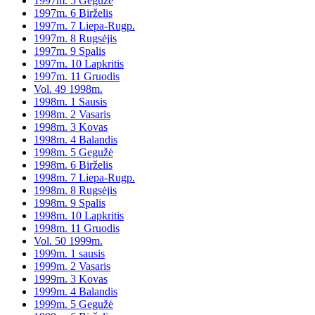
1997m. 5 Gegužė
1997m. 6 Birželis
1997m. 7 Liepa-Rugp.
1997m. 8 Rugsėjis
1997m. 9 Spalis
1997m. 10 Lapkritis
1997m. 11 Gruodis
Vol. 49 1998m.
1998m. 1 Sausis
1998m. 2 Vasaris
1998m. 3 Kovas
1998m. 4 Balandis
1998m. 5 Gegužė
1998m. 6 Birželis
1998m. 7 Liepa-Rugp.
1998m. 8 Rugsėjis
1998m. 9 Spalis
1998m. 10 Lapkritis
1998m. 11 Gruodis
Vol. 50 1999m.
1999m. 1 sausis
1999m. 2 Vasaris
1999m. 3 Kovas
1999m. 4 Balandis
1999m. 5 Gegužė