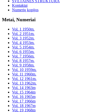
SVETAINĖS STRUKTŪRA
Kontaktai
Numerių kopijos
Metai, Numeriai
Vol. 1 1950m.
Vol. 2 1951m.
Vol. 3 1952m.
Vol. 4 1953m.
Vol. 5 1954m.
Vol. 6 1955m.
Vol. 7 1956m.
Vol. 8 1957m.
Vol. 9 1958m.
Vol. 10 1959m.
Vol. 11 1960m.
Vol. 12 1961m.
Vol. 13 1962m.
Vol. 14 1963m
Vol. 15 1964m
Vol. 16 1965m
Vol. 17 1966m
Vol. 18 1967m
Vol. 19 1968m