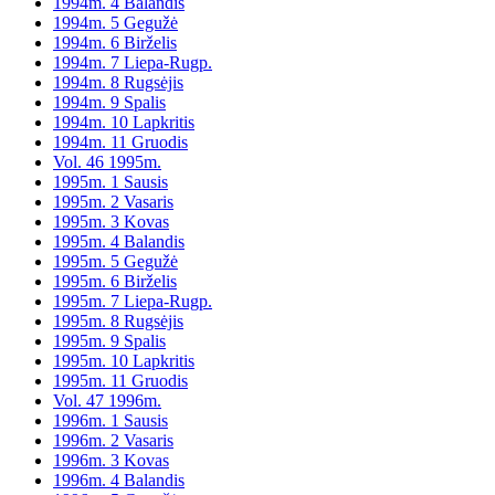
1994m. 4 Balandis
1994m. 5 Gegužė
1994m. 6 Birželis
1994m. 7 Liepa-Rugp.
1994m. 8 Rugsėjis
1994m. 9 Spalis
1994m. 10 Lapkritis
1994m. 11 Gruodis
Vol. 46 1995m.
1995m. 1 Sausis
1995m. 2 Vasaris
1995m. 3 Kovas
1995m. 4 Balandis
1995m. 5 Gegužė
1995m. 6 Birželis
1995m. 7 Liepa-Rugp.
1995m. 8 Rugsėjis
1995m. 9 Spalis
1995m. 10 Lapkritis
1995m. 11 Gruodis
Vol. 47 1996m.
1996m. 1 Sausis
1996m. 2 Vasaris
1996m. 3 Kovas
1996m. 4 Balandis