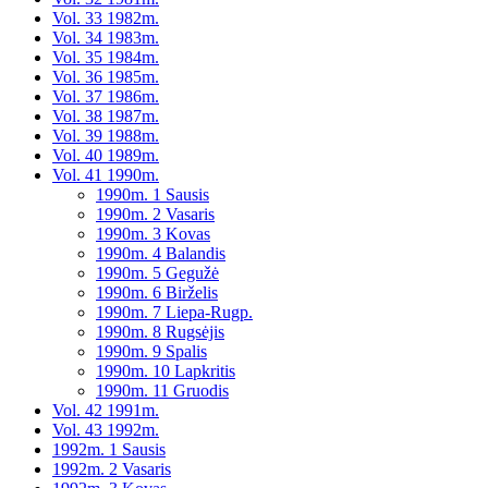
Vol. 33 1982m.
Vol. 34 1983m.
Vol. 35 1984m.
Vol. 36 1985m.
Vol. 37 1986m.
Vol. 38 1987m.
Vol. 39 1988m.
Vol. 40 1989m.
Vol. 41 1990m.
1990m. 1 Sausis
1990m. 2 Vasaris
1990m. 3 Kovas
1990m. 4 Balandis
1990m. 5 Gegužė
1990m. 6 Birželis
1990m. 7 Liepa-Rugp.
1990m. 8 Rugsėjis
1990m. 9 Spalis
1990m. 10 Lapkritis
1990m. 11 Gruodis
Vol. 42 1991m.
Vol. 43 1992m.
1992m. 1 Sausis
1992m. 2 Vasaris