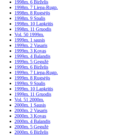
1998m. 6 Birželis
1998m. 7 Liepa-Rugp.
1998m. 8 Rugsėjis
1998m. 9 Spalis
1998m. 10 Lapkritis
1998m. 11 Gruodis
Vol. 50 1999m.
1999m. 1 sausis
1999m. 2 Vasaris
1999m. 3 Kovas
1999m. 4 Balandis
1999m. 5 Gegužė
1999m. 6 Birželis
1999m. 7 Liepa-Rugp.
1999m. 8 Rugsėjis
1999m. 9 Spalis
1999m. 10 Lapkritis
1999m. 11 Gruodis
Vol. 51 2000m.
2000m. 1 Sausis
2000m. 2 Vasaris
2000m. 3 Kovas
2000m. 4 Balandis
2000m. 5 Gegužė
2000m. 6 Birželis