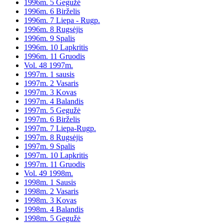
1996m. 5 Gegužė
1996m. 6 Birželis
1996m. 7 Liepa - Rugp.
1996m. 8 Rugsėjis
1996m. 9 Spalis
1996m. 10 Lapkritis
1996m. 11 Gruodis
Vol. 48 1997m.
1997m. 1 sausis
1997m. 2 Vasaris
1997m. 3 Kovas
1997m. 4 Balandis
1997m. 5 Gegužė
1997m. 6 Birželis
1997m. 7 Liepa-Rugp.
1997m. 8 Rugsėjis
1997m. 9 Spalis
1997m. 10 Lapkritis
1997m. 11 Gruodis
Vol. 49 1998m.
1998m. 1 Sausis
1998m. 2 Vasaris
1998m. 3 Kovas
1998m. 4 Balandis
1998m. 5 Gegužė