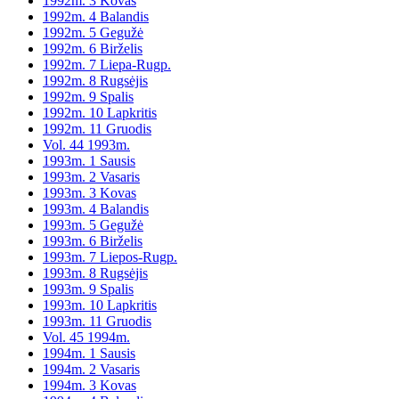
1992m. 3 Kovas
1992m. 4 Balandis
1992m. 5 Gegužė
1992m. 6 Birželis
1992m. 7 Liepa-Rugp.
1992m. 8 Rugsėjis
1992m. 9 Spalis
1992m. 10 Lapkritis
1992m. 11 Gruodis
Vol. 44 1993m.
1993m. 1 Sausis
1993m. 2 Vasaris
1993m. 3 Kovas
1993m. 4 Balandis
1993m. 5 Gegužė
1993m. 6 Birželis
1993m. 7 Liepos-Rugp.
1993m. 8 Rugsėjis
1993m. 9 Spalis
1993m. 10 Lapkritis
1993m. 11 Gruodis
Vol. 45 1994m.
1994m. 1 Sausis
1994m. 2 Vasaris
1994m. 3 Kovas