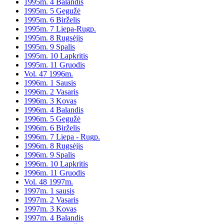
1995m. 4 Balandis
1995m. 5 Gegužė
1995m. 6 Birželis
1995m. 7 Liepa-Rugp.
1995m. 8 Rugsėjis
1995m. 9 Spalis
1995m. 10 Lapkritis
1995m. 11 Gruodis
Vol. 47 1996m.
1996m. 1 Sausis
1996m. 2 Vasaris
1996m. 3 Kovas
1996m. 4 Balandis
1996m. 5 Gegužė
1996m. 6 Birželis
1996m. 7 Liepa - Rugp.
1996m. 8 Rugsėjis
1996m. 9 Spalis
1996m. 10 Lapkritis
1996m. 11 Gruodis
Vol. 48 1997m.
1997m. 1 sausis
1997m. 2 Vasaris
1997m. 3 Kovas
1997m. 4 Balandis