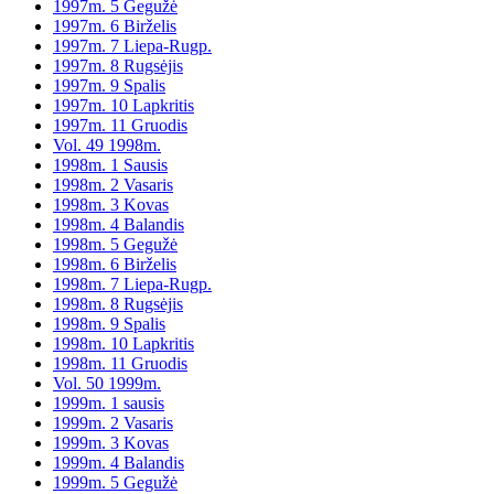
1997m. 5 Gegužė
1997m. 6 Birželis
1997m. 7 Liepa-Rugp.
1997m. 8 Rugsėjis
1997m. 9 Spalis
1997m. 10 Lapkritis
1997m. 11 Gruodis
Vol. 49 1998m.
1998m. 1 Sausis
1998m. 2 Vasaris
1998m. 3 Kovas
1998m. 4 Balandis
1998m. 5 Gegužė
1998m. 6 Birželis
1998m. 7 Liepa-Rugp.
1998m. 8 Rugsėjis
1998m. 9 Spalis
1998m. 10 Lapkritis
1998m. 11 Gruodis
Vol. 50 1999m.
1999m. 1 sausis
1999m. 2 Vasaris
1999m. 3 Kovas
1999m. 4 Balandis
1999m. 5 Gegužė