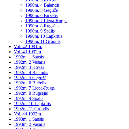
1990m. 4 Balandis
1990m. 5 Gegužė
1990m. 6 Birželis
1990m. 7 Liepa-Rugp.
1990m. 8 Rugsėjis
1990m. 9 Spalis
1990m. 10 Lapkritis
1990m. 11 Gruodis
Vol. 42 1991m.
Vol. 43 1992m.
1992m. 1 Sausis
1992m. 2 Vasaris
1992m. 3 Kovas
1992m. 4 Balandis
1992m. 5 Gegužė
1992m. 6 Birželis
1992m. 7 Liepa-Rugp.
1992m. 8 Rugsėjis
1992m. 9 Spalis
1992m. 10 Lapkritis
1992m. 11 Gruodis
Vol. 44 1993m.
1993m. 1 Sausis
1993m. 2 Vasaris