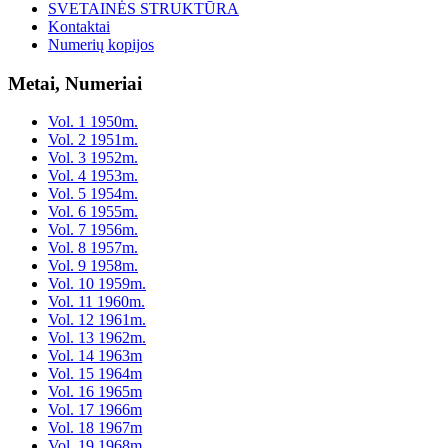
SVETAINĖS STRUKTŪRA
Kontaktai
Numerių kopijos
Metai, Numeriai
Vol. 1 1950m.
Vol. 2 1951m.
Vol. 3 1952m.
Vol. 4 1953m.
Vol. 5 1954m.
Vol. 6 1955m.
Vol. 7 1956m.
Vol. 8 1957m.
Vol. 9 1958m.
Vol. 10 1959m.
Vol. 11 1960m.
Vol. 12 1961m.
Vol. 13 1962m.
Vol. 14 1963m
Vol. 15 1964m
Vol. 16 1965m
Vol. 17 1966m
Vol. 18 1967m
Vol. 19 1968m