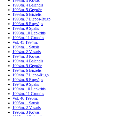
1993m. 3 Kovas
1993m. 4 Balandis
1993m. 5 Gegužė
1993m. 6 Birželis
1993m. 7 Liepos-Rugp.
1993m. 8 Rugsėjis
1993m. 9 Spalis
1993m. 10 Lapkritis
1993m. 11 Gruodis
Vol. 45 1994m.
1994m. 1 Sausis
1994m. 2 Vasaris
1994m. 3 Kovas
1994m. 4 Balandis
1994m. 5 Gegužė
1994m. 6 Birželis
1994m. 7 Liepa-Rugp.
1994m. 8 Rugsėjis
1994m. 9 Spalis
1994m. 10 Lapkritis
1994m. 11 Gruodis
Vol. 46 1995m.
1995m. 1 Sausis
1995m. 2 Vasaris
1995m. 3 Kovas