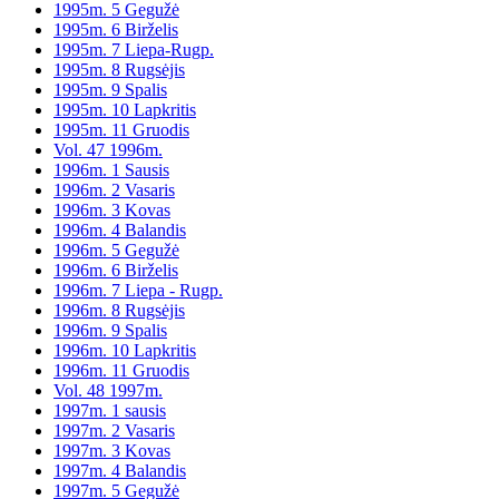
1995m. 5 Gegužė
1995m. 6 Birželis
1995m. 7 Liepa-Rugp.
1995m. 8 Rugsėjis
1995m. 9 Spalis
1995m. 10 Lapkritis
1995m. 11 Gruodis
Vol. 47 1996m.
1996m. 1 Sausis
1996m. 2 Vasaris
1996m. 3 Kovas
1996m. 4 Balandis
1996m. 5 Gegužė
1996m. 6 Birželis
1996m. 7 Liepa - Rugp.
1996m. 8 Rugsėjis
1996m. 9 Spalis
1996m. 10 Lapkritis
1996m. 11 Gruodis
Vol. 48 1997m.
1997m. 1 sausis
1997m. 2 Vasaris
1997m. 3 Kovas
1997m. 4 Balandis
1997m. 5 Gegužė