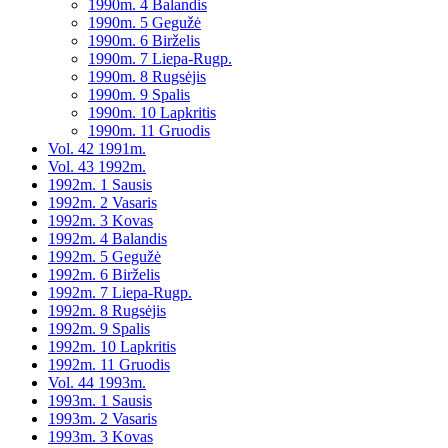
1990m. 4 Balandis
1990m. 5 Gegužė
1990m. 6 Birželis
1990m. 7 Liepa-Rugp.
1990m. 8 Rugsėjis
1990m. 9 Spalis
1990m. 10 Lapkritis
1990m. 11 Gruodis
Vol. 42 1991m.
Vol. 43 1992m.
1992m. 1 Sausis
1992m. 2 Vasaris
1992m. 3 Kovas
1992m. 4 Balandis
1992m. 5 Gegužė
1992m. 6 Birželis
1992m. 7 Liepa-Rugp.
1992m. 8 Rugsėjis
1992m. 9 Spalis
1992m. 10 Lapkritis
1992m. 11 Gruodis
Vol. 44 1993m.
1993m. 1 Sausis
1993m. 2 Vasaris
1993m. 3 Kovas