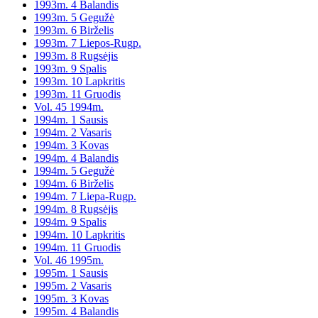
1993m. 4 Balandis
1993m. 5 Gegužė
1993m. 6 Birželis
1993m. 7 Liepos-Rugp.
1993m. 8 Rugsėjis
1993m. 9 Spalis
1993m. 10 Lapkritis
1993m. 11 Gruodis
Vol. 45 1994m.
1994m. 1 Sausis
1994m. 2 Vasaris
1994m. 3 Kovas
1994m. 4 Balandis
1994m. 5 Gegužė
1994m. 6 Birželis
1994m. 7 Liepa-Rugp.
1994m. 8 Rugsėjis
1994m. 9 Spalis
1994m. 10 Lapkritis
1994m. 11 Gruodis
Vol. 46 1995m.
1995m. 1 Sausis
1995m. 2 Vasaris
1995m. 3 Kovas
1995m. 4 Balandis