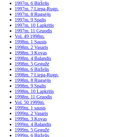
1997m. 6 Birželis
1997m. 7 Liepa-Rugp.
1997m. 8 Rugsėjis
1997m. 9 Spalis
1997m. 10 Lapkritis
1997m. 11 Gruodis
Vol. 49 1998m.
1998m. 1 Sausis
1998m. 2 Vasaris
1998m. 3 Kovas
1998m. 4 Balandis
1998m. 5 Gegužė
1998m. 6 Birželis
1998m. 7 Liepa-Rugp.
1998m. 8 Rugsėjis
1998m. 9 Spalis
1998m. 10 Lapkritis
1998m. 11 Gruodis
Vol. 50 1999m.
1999m. 1 sausis
1999m. 2 Vasaris
1999m. 3 Kovas
1999m. 4 Balandis
1999m. 5 Gegužė
1999m. 6 Birželis