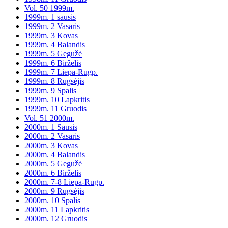
Vol. 50 1999m.
1999m. 1 sausis
1999m. 2 Vasaris
1999m. 3 Kovas
1999m. 4 Balandis
1999m. 5 Gegužė
1999m. 6 Birželis
1999m. 7 Liepa-Rugp.
1999m. 8 Rugsėjis
1999m. 9 Spalis
1999m. 10 Lapkritis
1999m. 11 Gruodis
Vol. 51 2000m.
2000m. 1 Sausis
2000m. 2 Vasaris
2000m. 3 Kovas
2000m. 4 Balandis
2000m. 5 Gegužė
2000m. 6 Birželis
2000m. 7-8 Liepa-Rugp.
2000m. 9 Rugsėjis
2000m. 10 Spalis
2000m. 11 Lapkritis
2000m. 12 Gruodis