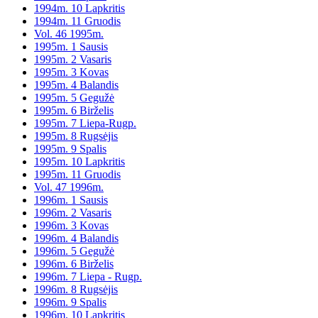
1994m. 10 Lapkritis
1994m. 11 Gruodis
Vol. 46 1995m.
1995m. 1 Sausis
1995m. 2 Vasaris
1995m. 3 Kovas
1995m. 4 Balandis
1995m. 5 Gegužė
1995m. 6 Birželis
1995m. 7 Liepa-Rugp.
1995m. 8 Rugsėjis
1995m. 9 Spalis
1995m. 10 Lapkritis
1995m. 11 Gruodis
Vol. 47 1996m.
1996m. 1 Sausis
1996m. 2 Vasaris
1996m. 3 Kovas
1996m. 4 Balandis
1996m. 5 Gegužė
1996m. 6 Birželis
1996m. 7 Liepa - Rugp.
1996m. 8 Rugsėjis
1996m. 9 Spalis
1996m. 10 Lapkritis