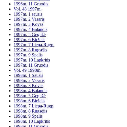
1996m. 11 Gruodis
Vol. 48 1997m.
1997m. 1 sausis
1997m. 2 Vasaris
1997m. 3 Kovas
1997m. 4 Balandis
1997m. 5 Gegužė
1997m. 6 Birželis
1997m. 7 Liepa-Rugp.
1997m. 8 Rugsėjis
1997m. 9 Spalis
1997m. 10 Lapkritis
1997m. 11 Gruodis
Vol. 49 1998m.
1998m. 1 Sausis
1998m. 2 Vasaris
1998m. 3 Kovas
1998m. 4 Balandis
1998m. 5 Gegužė
1998m. 6 Birželis
1998m. 7 Liepa-Rugp.
1998m. 8 Rugsėjis
1998m. 9 Spalis
1998m. 10 Lapkritis
1998m. 11 Gruodis