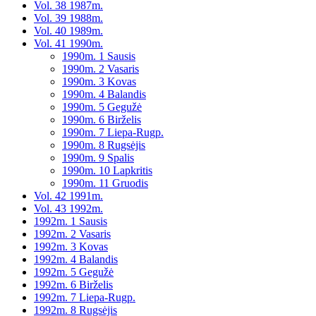
Vol. 38 1987m.
Vol. 39 1988m.
Vol. 40 1989m.
Vol. 41 1990m.
1990m. 1 Sausis
1990m. 2 Vasaris
1990m. 3 Kovas
1990m. 4 Balandis
1990m. 5 Gegužė
1990m. 6 Birželis
1990m. 7 Liepa-Rugp.
1990m. 8 Rugsėjis
1990m. 9 Spalis
1990m. 10 Lapkritis
1990m. 11 Gruodis
Vol. 42 1991m.
Vol. 43 1992m.
1992m. 1 Sausis
1992m. 2 Vasaris
1992m. 3 Kovas
1992m. 4 Balandis
1992m. 5 Gegužė
1992m. 6 Birželis
1992m. 7 Liepa-Rugp.
1992m. 8 Rugsėjis