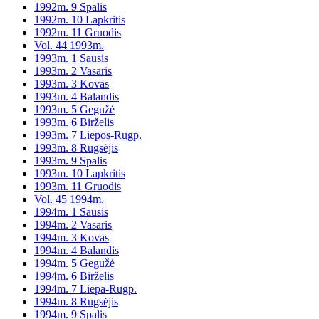
1992m. 9 Spalis
1992m. 10 Lapkritis
1992m. 11 Gruodis
Vol. 44 1993m.
1993m. 1 Sausis
1993m. 2 Vasaris
1993m. 3 Kovas
1993m. 4 Balandis
1993m. 5 Gegužė
1993m. 6 Birželis
1993m. 7 Liepos-Rugp.
1993m. 8 Rugsėjis
1993m. 9 Spalis
1993m. 10 Lapkritis
1993m. 11 Gruodis
Vol. 45 1994m.
1994m. 1 Sausis
1994m. 2 Vasaris
1994m. 3 Kovas
1994m. 4 Balandis
1994m. 5 Gegužė
1994m. 6 Birželis
1994m. 7 Liepa-Rugp.
1994m. 8 Rugsėjis
1994m. 9 Spalis