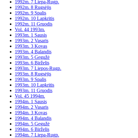
1992m. 7 Liepa-Rugp.
1992m. 8 Rugsėjis
1992m. 9 Spalis
1992m. 10 Lapkritis
1992m. 11 Gruodis
Vol. 44 1993m.
1993m. 1 Sausis
1993m. 2 Vasaris
1993m. 3 Kovas
1993m. 4 Balandis
1993m. 5 Gegužė
1993m. 6 Birželis
1993m. 7 Liepos-Rugp.
1993m. 8 Rugsėjis
1993m. 9 Spalis
1993m. 10 Lapkritis
1993m. 11 Gruodis
Vol. 45 1994m.
1994m. 1 Sausis
1994m. 2 Vasaris
1994m. 3 Kovas
1994m. 4 Balandis
1994m. 5 Gegužė
1994m. 6 Birželis
1994m. 7 Liepa-Rugp.