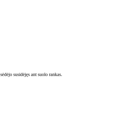
sėdėjo susidėjęs ant suolo rankas.