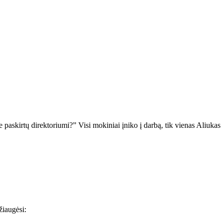
skirtų direktoriumi?” Visi mokiniai įniko į darbą, tik vienas Aliukas 
iaugėsi: