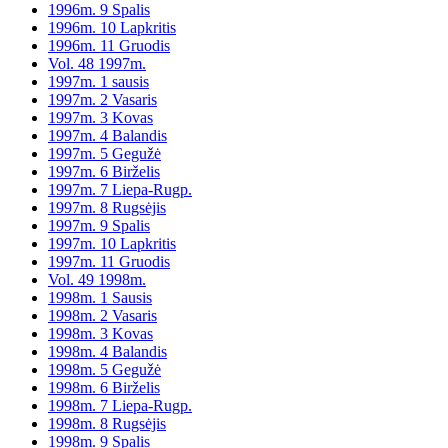
1996m. 9 Spalis
1996m. 10 Lapkritis
1996m. 11 Gruodis
Vol. 48 1997m.
1997m. 1 sausis
1997m. 2 Vasaris
1997m. 3 Kovas
1997m. 4 Balandis
1997m. 5 Gegužė
1997m. 6 Birželis
1997m. 7 Liepa-Rugp.
1997m. 8 Rugsėjis
1997m. 9 Spalis
1997m. 10 Lapkritis
1997m. 11 Gruodis
Vol. 49 1998m.
1998m. 1 Sausis
1998m. 2 Vasaris
1998m. 3 Kovas
1998m. 4 Balandis
1998m. 5 Gegužė
1998m. 6 Birželis
1998m. 7 Liepa-Rugp.
1998m. 8 Rugsėjis
1998m. 9 Spalis