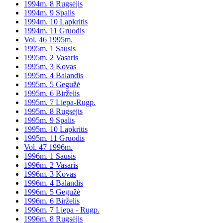
1994m. 8 Rugsėjis
1994m. 9 Spalis
1994m. 10 Lapkritis
1994m. 11 Gruodis
Vol. 46 1995m.
1995m. 1 Sausis
1995m. 2 Vasaris
1995m. 3 Kovas
1995m. 4 Balandis
1995m. 5 Gegužė
1995m. 6 Birželis
1995m. 7 Liepa-Rugp.
1995m. 8 Rugsėjis
1995m. 9 Spalis
1995m. 10 Lapkritis
1995m. 11 Gruodis
Vol. 47 1996m.
1996m. 1 Sausis
1996m. 2 Vasaris
1996m. 3 Kovas
1996m. 4 Balandis
1996m. 5 Gegužė
1996m. 6 Birželis
1996m. 7 Liepa - Rugp.
1996m. 8 Rugsėjis