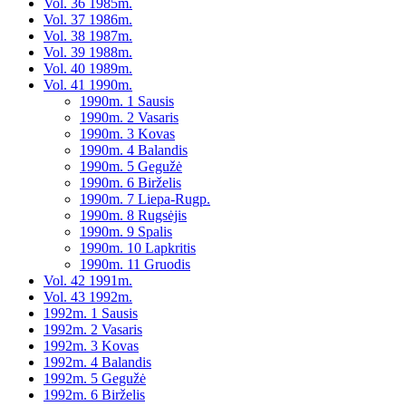
Vol. 36 1985m.
Vol. 37 1986m.
Vol. 38 1987m.
Vol. 39 1988m.
Vol. 40 1989m.
Vol. 41 1990m.
1990m. 1 Sausis
1990m. 2 Vasaris
1990m. 3 Kovas
1990m. 4 Balandis
1990m. 5 Gegužė
1990m. 6 Birželis
1990m. 7 Liepa-Rugp.
1990m. 8 Rugsėjis
1990m. 9 Spalis
1990m. 10 Lapkritis
1990m. 11 Gruodis
Vol. 42 1991m.
Vol. 43 1992m.
1992m. 1 Sausis
1992m. 2 Vasaris
1992m. 3 Kovas
1992m. 4 Balandis
1992m. 5 Gegužė
1992m. 6 Birželis