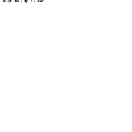
 programa kaip ir vakar.