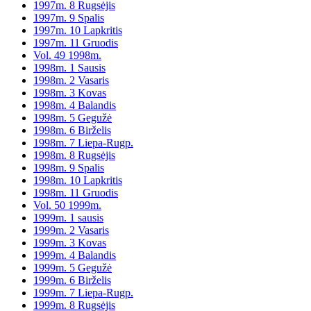
1997m. 8 Rugsėjis
1997m. 9 Spalis
1997m. 10 Lapkritis
1997m. 11 Gruodis
Vol. 49 1998m.
1998m. 1 Sausis
1998m. 2 Vasaris
1998m. 3 Kovas
1998m. 4 Balandis
1998m. 5 Gegužė
1998m. 6 Birželis
1998m. 7 Liepa-Rugp.
1998m. 8 Rugsėjis
1998m. 9 Spalis
1998m. 10 Lapkritis
1998m. 11 Gruodis
Vol. 50 1999m.
1999m. 1 sausis
1999m. 2 Vasaris
1999m. 3 Kovas
1999m. 4 Balandis
1999m. 5 Gegužė
1999m. 6 Birželis
1999m. 7 Liepa-Rugp.
1999m. 8 Rugsėjis