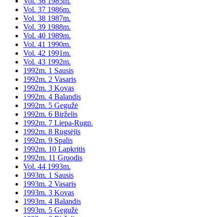
Vol. 36 1985m.
Vol. 37 1986m.
Vol. 38 1987m.
Vol. 39 1988m.
Vol. 40 1989m.
Vol. 41 1990m.
Vol. 42 1991m.
Vol. 43 1992m.
1992m. 1 Sausis
1992m. 2 Vasaris
1992m. 3 Kovas
1992m. 4 Balandis
1992m. 5 Gegužė
1992m. 6 Birželis
1992m. 7 Liepa-Rugp.
1992m. 8 Rugsėjis
1992m. 9 Spalis
1992m. 10 Lapkritis
1992m. 11 Gruodis
Vol. 44 1993m.
1993m. 1 Sausis
1993m. 2 Vasaris
1993m. 3 Kovas
1993m. 4 Balandis
1993m. 5 Gegužė