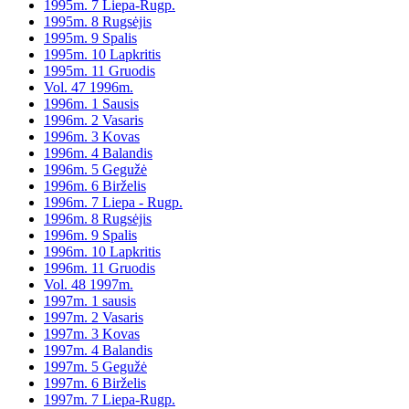
1995m. 7 Liepa-Rugp.
1995m. 8 Rugsėjis
1995m. 9 Spalis
1995m. 10 Lapkritis
1995m. 11 Gruodis
Vol. 47 1996m.
1996m. 1 Sausis
1996m. 2 Vasaris
1996m. 3 Kovas
1996m. 4 Balandis
1996m. 5 Gegužė
1996m. 6 Birželis
1996m. 7 Liepa - Rugp.
1996m. 8 Rugsėjis
1996m. 9 Spalis
1996m. 10 Lapkritis
1996m. 11 Gruodis
Vol. 48 1997m.
1997m. 1 sausis
1997m. 2 Vasaris
1997m. 3 Kovas
1997m. 4 Balandis
1997m. 5 Gegužė
1997m. 6 Birželis
1997m. 7 Liepa-Rugp.