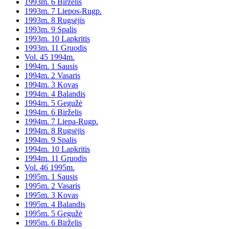
1993m. 6 Birželis
1993m. 7 Liepos-Rugp.
1993m. 8 Rugsėjis
1993m. 9 Spalis
1993m. 10 Lapkritis
1993m. 11 Gruodis
Vol. 45 1994m.
1994m. 1 Sausis
1994m. 2 Vasaris
1994m. 3 Kovas
1994m. 4 Balandis
1994m. 5 Gegužė
1994m. 6 Birželis
1994m. 7 Liepa-Rugp.
1994m. 8 Rugsėjis
1994m. 9 Spalis
1994m. 10 Lapkritis
1994m. 11 Gruodis
Vol. 46 1995m.
1995m. 1 Sausis
1995m. 2 Vasaris
1995m. 3 Kovas
1995m. 4 Balandis
1995m. 5 Gegužė
1995m. 6 Birželis