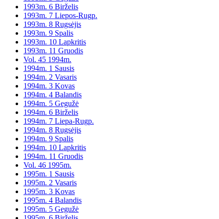
1993m. 6 Birželis
1993m. 7 Liepos-Rugp.
1993m. 8 Rugsėjis
1993m. 9 Spalis
1993m. 10 Lapkritis
1993m. 11 Gruodis
Vol. 45 1994m.
1994m. 1 Sausis
1994m. 2 Vasaris
1994m. 3 Kovas
1994m. 4 Balandis
1994m. 5 Gegužė
1994m. 6 Birželis
1994m. 7 Liepa-Rugp.
1994m. 8 Rugsėjis
1994m. 9 Spalis
1994m. 10 Lapkritis
1994m. 11 Gruodis
Vol. 46 1995m.
1995m. 1 Sausis
1995m. 2 Vasaris
1995m. 3 Kovas
1995m. 4 Balandis
1995m. 5 Gegužė
1995m. 6 Birželis