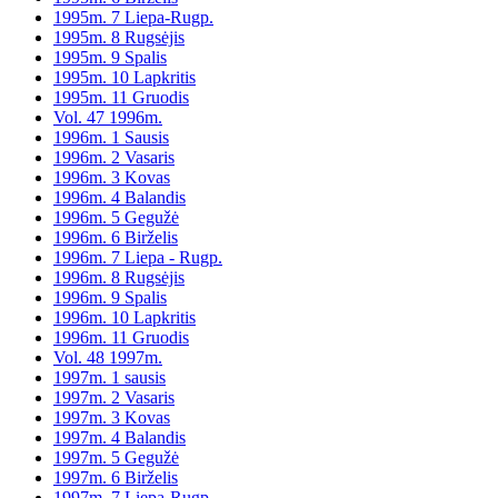
1995m. 7 Liepa-Rugp.
1995m. 8 Rugsėjis
1995m. 9 Spalis
1995m. 10 Lapkritis
1995m. 11 Gruodis
Vol. 47 1996m.
1996m. 1 Sausis
1996m. 2 Vasaris
1996m. 3 Kovas
1996m. 4 Balandis
1996m. 5 Gegužė
1996m. 6 Birželis
1996m. 7 Liepa - Rugp.
1996m. 8 Rugsėjis
1996m. 9 Spalis
1996m. 10 Lapkritis
1996m. 11 Gruodis
Vol. 48 1997m.
1997m. 1 sausis
1997m. 2 Vasaris
1997m. 3 Kovas
1997m. 4 Balandis
1997m. 5 Gegužė
1997m. 6 Birželis
1997m. 7 Liepa-Rugp.