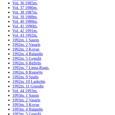
Vol. 36 1985m.
Vol. 37 1986m.
Vol. 38 1987m.
Vol. 39 1988m.
Vol. 40 1989m.
Vol. 41 1990m.
Vol. 42 1991m.
Vol. 43 1992m.
1992m. 1 Sausis
1992m. 2 Vasaris
1992m. 3 Kovas
1992m. 4 Balandis
1992m. 5 Gegužė
1992m. 6 Birželis
1992m. 7 Liepa-Rugp.
1992m. 8 Rugsėjis
1992m. 9 Spalis
1992m. 10 Lapkritis
1992m. 11 Gruodis
Vol. 44 1993m.
1993m. 1 Sausis
1993m. 2 Vasaris
1993m. 3 Kovas
1993m. 4 Balandis
1993m. 5 Gegužė