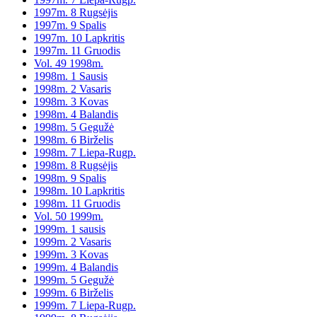
1997m. 8 Rugsėjis
1997m. 9 Spalis
1997m. 10 Lapkritis
1997m. 11 Gruodis
Vol. 49 1998m.
1998m. 1 Sausis
1998m. 2 Vasaris
1998m. 3 Kovas
1998m. 4 Balandis
1998m. 5 Gegužė
1998m. 6 Birželis
1998m. 7 Liepa-Rugp.
1998m. 8 Rugsėjis
1998m. 9 Spalis
1998m. 10 Lapkritis
1998m. 11 Gruodis
Vol. 50 1999m.
1999m. 1 sausis
1999m. 2 Vasaris
1999m. 3 Kovas
1999m. 4 Balandis
1999m. 5 Gegužė
1999m. 6 Birželis
1999m. 7 Liepa-Rugp.