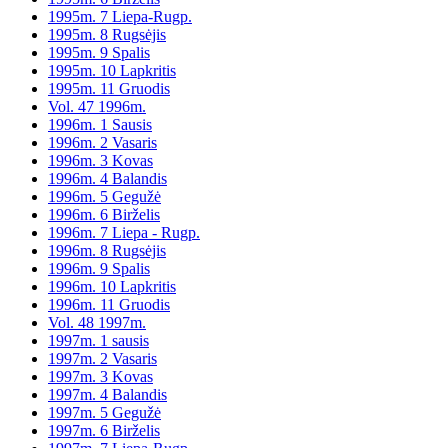
1995m. 7 Liepa-Rugp.
1995m. 8 Rugsėjis
1995m. 9 Spalis
1995m. 10 Lapkritis
1995m. 11 Gruodis
Vol. 47 1996m.
1996m. 1 Sausis
1996m. 2 Vasaris
1996m. 3 Kovas
1996m. 4 Balandis
1996m. 5 Gegužė
1996m. 6 Birželis
1996m. 7 Liepa - Rugp.
1996m. 8 Rugsėjis
1996m. 9 Spalis
1996m. 10 Lapkritis
1996m. 11 Gruodis
Vol. 48 1997m.
1997m. 1 sausis
1997m. 2 Vasaris
1997m. 3 Kovas
1997m. 4 Balandis
1997m. 5 Gegužė
1997m. 6 Birželis