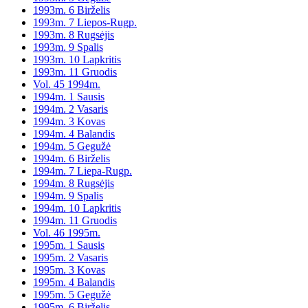
1993m. 6 Birželis
1993m. 7 Liepos-Rugp.
1993m. 8 Rugsėjis
1993m. 9 Spalis
1993m. 10 Lapkritis
1993m. 11 Gruodis
Vol. 45 1994m.
1994m. 1 Sausis
1994m. 2 Vasaris
1994m. 3 Kovas
1994m. 4 Balandis
1994m. 5 Gegužė
1994m. 6 Birželis
1994m. 7 Liepa-Rugp.
1994m. 8 Rugsėjis
1994m. 9 Spalis
1994m. 10 Lapkritis
1994m. 11 Gruodis
Vol. 46 1995m.
1995m. 1 Sausis
1995m. 2 Vasaris
1995m. 3 Kovas
1995m. 4 Balandis
1995m. 5 Gegužė
1995m. 6 Birželis