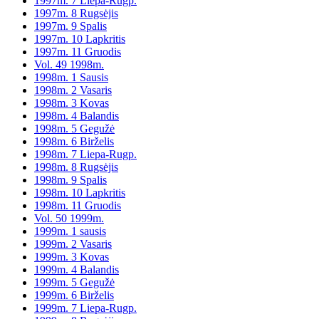
1997m. 7 Liepa-Rugp.
1997m. 8 Rugsėjis
1997m. 9 Spalis
1997m. 10 Lapkritis
1997m. 11 Gruodis
Vol. 49 1998m.
1998m. 1 Sausis
1998m. 2 Vasaris
1998m. 3 Kovas
1998m. 4 Balandis
1998m. 5 Gegužė
1998m. 6 Birželis
1998m. 7 Liepa-Rugp.
1998m. 8 Rugsėjis
1998m. 9 Spalis
1998m. 10 Lapkritis
1998m. 11 Gruodis
Vol. 50 1999m.
1999m. 1 sausis
1999m. 2 Vasaris
1999m. 3 Kovas
1999m. 4 Balandis
1999m. 5 Gegužė
1999m. 6 Birželis
1999m. 7 Liepa-Rugp.