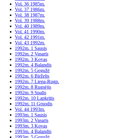
Vol. 36 1985m.
Vol. 37 1986m.
Vol. 38 1987m.
Vol. 39 1988m.
Vol. 40 1989m.
Vol. 41 1990m.
Vol. 42 1991m.
Vol. 43 1992m.
1992m. 1 Sausis
1992m. 2 Vasaris
1992m. 3 Kovas
1992m. 4 Balandis
1992m. 5 Gegužė
1992m. 6 Birželis
1992m. 7 Liepa-Rugp.
1992m. 8 Rugsėjis
1992m. 9 Spalis
1992m. 10 Lapkritis
1992m. 11 Gruodis
Vol. 44 1993m.
1993m. 1 Sausis
1993m. 2 Vasaris
1993m. 3 Kovas
1993m. 4 Balandis
1993m. 5 Gegužė