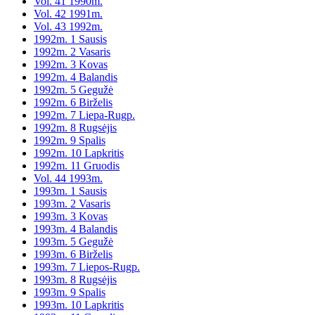
Vol. 41 1990m.
Vol. 42 1991m.
Vol. 43 1992m.
1992m. 1 Sausis
1992m. 2 Vasaris
1992m. 3 Kovas
1992m. 4 Balandis
1992m. 5 Gegužė
1992m. 6 Birželis
1992m. 7 Liepa-Rugp.
1992m. 8 Rugsėjis
1992m. 9 Spalis
1992m. 10 Lapkritis
1992m. 11 Gruodis
Vol. 44 1993m.
1993m. 1 Sausis
1993m. 2 Vasaris
1993m. 3 Kovas
1993m. 4 Balandis
1993m. 5 Gegužė
1993m. 6 Birželis
1993m. 7 Liepos-Rugp.
1993m. 8 Rugsėjis
1993m. 9 Spalis
1993m. 10 Lapkritis