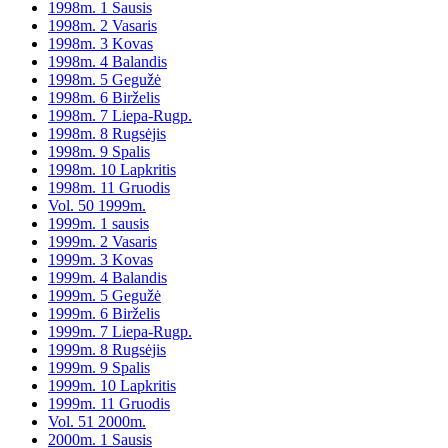
1998m. 1 Sausis
1998m. 2 Vasaris
1998m. 3 Kovas
1998m. 4 Balandis
1998m. 5 Gegužė
1998m. 6 Birželis
1998m. 7 Liepa-Rugp.
1998m. 8 Rugsėjis
1998m. 9 Spalis
1998m. 10 Lapkritis
1998m. 11 Gruodis
Vol. 50 1999m.
1999m. 1 sausis
1999m. 2 Vasaris
1999m. 3 Kovas
1999m. 4 Balandis
1999m. 5 Gegužė
1999m. 6 Birželis
1999m. 7 Liepa-Rugp.
1999m. 8 Rugsėjis
1999m. 9 Spalis
1999m. 10 Lapkritis
1999m. 11 Gruodis
Vol. 51 2000m.
2000m. 1 Sausis