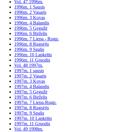
Vol. 47 1996m.
1996m. 1 Sausis
1996m. 2 Vasaris
1996m. 3 Kovas
1996m. 4 Balandis
1996m. 5 Gegužė
1996m. 6 Birželis
1996m. 7 Liepa - Rugp.
1996m. 8 Rugsėjis
1996m. 9 Spalis
1996m. 10 Lapkritis
1996m. 11 Gruodis
Vol. 48 1997m.
1997m. 1 sausis
1997m. 2 Vasaris
1997m. 3 Kovas
1997m. 4 Balandis
1997m. 5 Gegužė
1997m. 6 Birželis
1997m. 7 Liepa-Rugp.
1997m. 8 Rugsėjis
1997m. 9 Spalis
1997m. 10 Lapkritis
1997m. 11 Gruodis
Vol. 49 1998m.