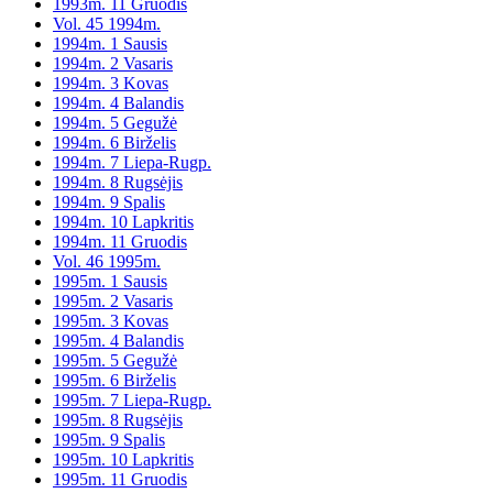
1993m. 11 Gruodis
Vol. 45 1994m.
1994m. 1 Sausis
1994m. 2 Vasaris
1994m. 3 Kovas
1994m. 4 Balandis
1994m. 5 Gegužė
1994m. 6 Birželis
1994m. 7 Liepa-Rugp.
1994m. 8 Rugsėjis
1994m. 9 Spalis
1994m. 10 Lapkritis
1994m. 11 Gruodis
Vol. 46 1995m.
1995m. 1 Sausis
1995m. 2 Vasaris
1995m. 3 Kovas
1995m. 4 Balandis
1995m. 5 Gegužė
1995m. 6 Birželis
1995m. 7 Liepa-Rugp.
1995m. 8 Rugsėjis
1995m. 9 Spalis
1995m. 10 Lapkritis
1995m. 11 Gruodis