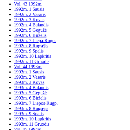
Vol. 43 1992m.
1992m. 1 Sausis
1992m. 2 Vasaris
1992m. 3 Kovas
1992m. 4 Balandis
1992m. 5 Gegužė
1992m. 6 Birželis
1992m. 7 Liepa-Rugp.
1992m. 8 Rugsėjis
1992m. 9 Spalis
1992m. 10 Lapkritis
1992m. 11 Gruodis
Vol. 44 1993m.
1993m. 1 Sausis
1993m. 2 Vasaris
1993m. 3 Kovas
1993m. 4 Balandis
1993m. 5 Gegužė
1993m. 6 Birželis
1993m. 7 Liepos-Rugp.
1993m. 8 Rugsėjis
1993m. 9 Spalis
1993m. 10 Lapkritis
1993m. 11 Gruodis
Vol. 45 1994m.