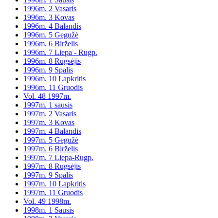
1996m. 2 Vasaris
1996m. 3 Kovas
1996m. 4 Balandis
1996m. 5 Gegužė
1996m. 6 Birželis
1996m. 7 Liepa - Rugp.
1996m. 8 Rugsėjis
1996m. 9 Spalis
1996m. 10 Lapkritis
1996m. 11 Gruodis
Vol. 48 1997m.
1997m. 1 sausis
1997m. 2 Vasaris
1997m. 3 Kovas
1997m. 4 Balandis
1997m. 5 Gegužė
1997m. 6 Birželis
1997m. 7 Liepa-Rugp.
1997m. 8 Rugsėjis
1997m. 9 Spalis
1997m. 10 Lapkritis
1997m. 11 Gruodis
Vol. 49 1998m.
1998m. 1 Sausis