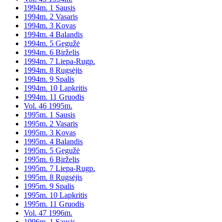
1994m. 1 Sausis
1994m. 2 Vasaris
1994m. 3 Kovas
1994m. 4 Balandis
1994m. 5 Gegužė
1994m. 6 Birželis
1994m. 7 Liepa-Rugp.
1994m. 8 Rugsėjis
1994m. 9 Spalis
1994m. 10 Lapkritis
1994m. 11 Gruodis
Vol. 46 1995m.
1995m. 1 Sausis
1995m. 2 Vasaris
1995m. 3 Kovas
1995m. 4 Balandis
1995m. 5 Gegužė
1995m. 6 Birželis
1995m. 7 Liepa-Rugp.
1995m. 8 Rugsėjis
1995m. 9 Spalis
1995m. 10 Lapkritis
1995m. 11 Gruodis
Vol. 47 1996m.
1996m. 1 Sausis