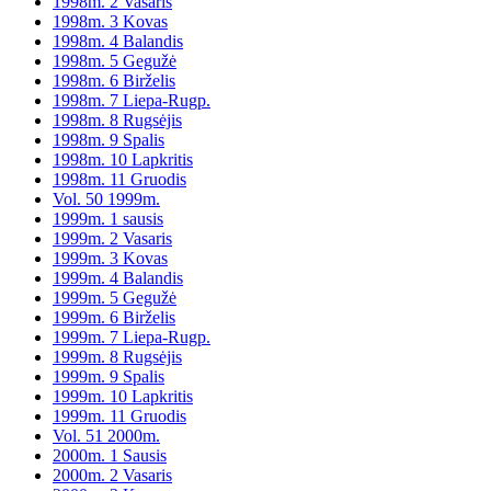
1998m. 2 Vasaris
1998m. 3 Kovas
1998m. 4 Balandis
1998m. 5 Gegužė
1998m. 6 Birželis
1998m. 7 Liepa-Rugp.
1998m. 8 Rugsėjis
1998m. 9 Spalis
1998m. 10 Lapkritis
1998m. 11 Gruodis
Vol. 50 1999m.
1999m. 1 sausis
1999m. 2 Vasaris
1999m. 3 Kovas
1999m. 4 Balandis
1999m. 5 Gegužė
1999m. 6 Birželis
1999m. 7 Liepa-Rugp.
1999m. 8 Rugsėjis
1999m. 9 Spalis
1999m. 10 Lapkritis
1999m. 11 Gruodis
Vol. 51 2000m.
2000m. 1 Sausis
2000m. 2 Vasaris