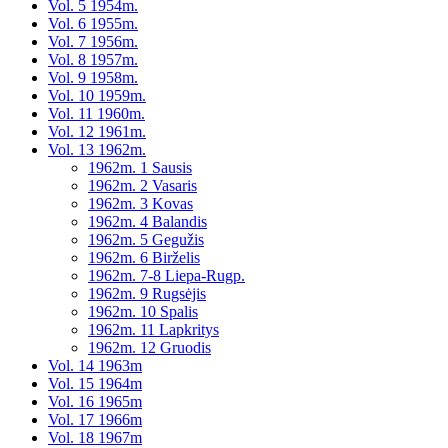
Vol. 5 1954m.
Vol. 6 1955m.
Vol. 7 1956m.
Vol. 8 1957m.
Vol. 9 1958m.
Vol. 10 1959m.
Vol. 11 1960m.
Vol. 12 1961m.
Vol. 13 1962m.
1962m. 1 Sausis
1962m. 2 Vasaris
1962m. 3 Kovas
1962m. 4 Balandis
1962m. 5 Gegužis
1962m. 6 Birželis
1962m. 7-8 Liepa-Rugp.
1962m. 9 Rugsėjis
1962m. 10 Spalis
1962m. 11 Lapkritys
1962m. 12 Gruodis
Vol. 14 1963m
Vol. 15 1964m
Vol. 16 1965m
Vol. 17 1966m
Vol. 18 1967m