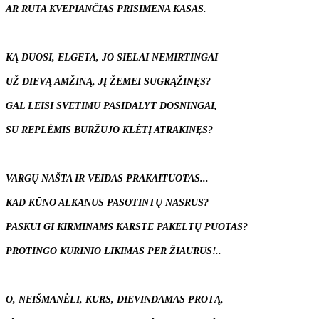
AR RŪTA KVEPIANČIAS PRISIMENA KASAS.
KĄ DUOSI, ELGETA, JO SIELAI NEMIRTINGAI
UŽ DIEVĄ AMŽINĄ, JĮ ŽEMEI SUGRĄŽINĘS?
GAL LEISI SVETIMU PASIDALYT DOSNINGAI,
SU REPLĖMIS BURŽUJO KLĖTĮ ATRAKINĘS?
VARGŲ NAŠTA IR VEIDAS PRAKAITUOTAS...
KAD KŪNO ALKANUS PASOTINTŲ NASRUS?
PASKUI GI KIRMINAMS KARSTE PAKELTŲ PUOTAS?
PROTINGO KŪRINIO LIKIMAS PER ŽIAURUS!..
O, NEIŠMANĖLI, KURS, DIEVINDAMAS PROTĄ,