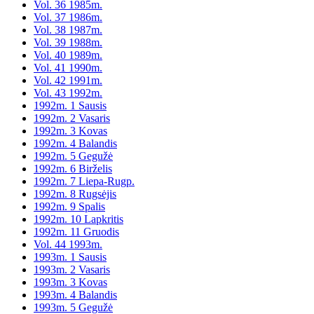
Vol. 36 1985m.
Vol. 37 1986m.
Vol. 38 1987m.
Vol. 39 1988m.
Vol. 40 1989m.
Vol. 41 1990m.
Vol. 42 1991m.
Vol. 43 1992m.
1992m. 1 Sausis
1992m. 2 Vasaris
1992m. 3 Kovas
1992m. 4 Balandis
1992m. 5 Gegužė
1992m. 6 Birželis
1992m. 7 Liepa-Rugp.
1992m. 8 Rugsėjis
1992m. 9 Spalis
1992m. 10 Lapkritis
1992m. 11 Gruodis
Vol. 44 1993m.
1993m. 1 Sausis
1993m. 2 Vasaris
1993m. 3 Kovas
1993m. 4 Balandis
1993m. 5 Gegužė