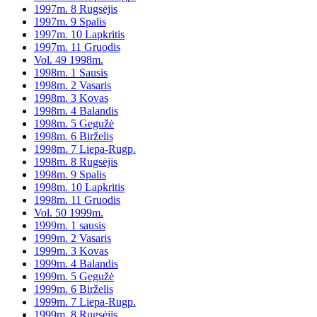
1997m. 8 Rugsėjis
1997m. 9 Spalis
1997m. 10 Lapkritis
1997m. 11 Gruodis
Vol. 49 1998m.
1998m. 1 Sausis
1998m. 2 Vasaris
1998m. 3 Kovas
1998m. 4 Balandis
1998m. 5 Gegužė
1998m. 6 Birželis
1998m. 7 Liepa-Rugp.
1998m. 8 Rugsėjis
1998m. 9 Spalis
1998m. 10 Lapkritis
1998m. 11 Gruodis
Vol. 50 1999m.
1999m. 1 sausis
1999m. 2 Vasaris
1999m. 3 Kovas
1999m. 4 Balandis
1999m. 5 Gegužė
1999m. 6 Birželis
1999m. 7 Liepa-Rugp.
1999m. 8 Rugsėjis