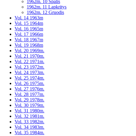
1962m. 10 Spalis
1962m. 11 Lapkritys
1962m. 12 Gruodis
Vol. 14 1963m
Vol. 15 1964m
Vol. 16 1965m
Vol. 17 1966m
Vol. 18 1967m
Vol. 19 1968m
Vol. 20 1969m.
Vol. 21 1970m.
Vol. 22 1971m.
Vol. 23 1972m.
Vol. 24 1973m.
Vol. 25 1974m.
Vol. 26 1975m.
Vol. 27 1976m.
Vol. 28 1977m.
Vol. 29 1978m.
Vol. 30 1979m.
Vol. 31 1980m.
Vol. 32 1981m.
Vol. 33 1982m.
Vol. 34 1983m.
Vol. 35 1984m.