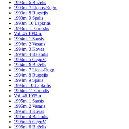
1993m. 6 Birželis
1993m. 7 Liepos-Rugp.
1993m. 8 Rugsėjis
1993m. 9 Spalis
1993m. 10 Lapkritis
1993m. 11 Gruodis
Vol. 45 1994m.
1994m. 1 Sausis
1994m. 2 Vasaris
1994m. 3 Kovas
1994m. 4 Balandis
1994m. 5 Gegužė
1994m. 6 Birželis
1994m. 7 Liepa-Rugp.
1994m. 8 Rugsėjis
1994m. 9 Spalis
1994m. 10 Lapkritis
1994m. 11 Gruodis
Vol. 46 1995m.
1995m. 1 Sausis
1995m. 2 Vasaris
1995m. 3 Kovas
1995m. 4 Balandis
1995m. 5 Gegužė
1995m. 6 Birželis