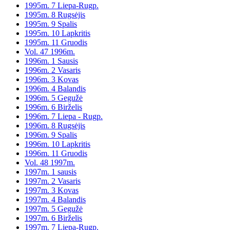
1995m. 7 Liepa-Rugp.
1995m. 8 Rugsėjis
1995m. 9 Spalis
1995m. 10 Lapkritis
1995m. 11 Gruodis
Vol. 47 1996m.
1996m. 1 Sausis
1996m. 2 Vasaris
1996m. 3 Kovas
1996m. 4 Balandis
1996m. 5 Gegužė
1996m. 6 Birželis
1996m. 7 Liepa - Rugp.
1996m. 8 Rugsėjis
1996m. 9 Spalis
1996m. 10 Lapkritis
1996m. 11 Gruodis
Vol. 48 1997m.
1997m. 1 sausis
1997m. 2 Vasaris
1997m. 3 Kovas
1997m. 4 Balandis
1997m. 5 Gegužė
1997m. 6 Birželis
1997m. 7 Liepa-Rugp.