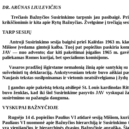
DR. ARŪNAS LIULEVIČIUS
Trečiasis Bažnyčios Susirinkimo tarpsnis jau pasibaigė. Priim
krikščionimis ir kita apie Rytų Bažnyčias. Žvelgsime į trečiąją ses
TARP SESIJŲ
Antroji Susirinkimo sesija baigėsi prieš Kalėdas 1963 m. klaustu
Mišiose įvedama gimtoji kalba. Tuoj pat popiežius paskiria kom
JAV — nuo advento; dar kiti pakeitimai įsigalios 1965 m. gav
paliekamas Romos kurijai, bet specialioms komisijoms.
Vasaros pradžioj išgirstame nemalonią žinią apie santykių su žy
sušvelninti tq deklaraciją. Ankstyvesniam tekste buvo aiškiai 
Naujasis tekstas susilpninamas ir vietomis neatsižvelgiama į žydų 
Į gandus apie pakeistą tekstą atsiliepė St. Louis kardinolas Rit
buvo ženklas, kad iki šiol Susirinkime pasyvūs JAV vyskupai žad
susirėmimo su pažangia dauguma.
VYSKUPAI BAŽNYČIOJE
Rugsėjo 14 d. popiežius Paulius VI atidarė sesiją Mišiom, kuria
Pauliaus VI nuomonė apie Bažnyčios hierarchiją ir Susirinkimo ti
yra vienijančios ir hierarchinės dvasios Bažnyčioje apraiška. Ši