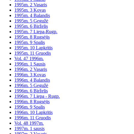
1995m. 2 Vasaris
1995m. 3 Kovas
1995m. 4 Balandis
1995m. 5 Gegužė
1995m. 6 Birželis
1995m. 7 Liepa-Rugp.
1995m. 8 Rugsėjis
1995m. 9 Spalis
1995m. 10 Lapkritis
1995m. 11 Gruodis
Vol. 47 1996m.
1996m. 1 Sausis
1996m. 2 Vasaris
1996m. 3 Kovas
1996m. 4 Balandis
1996m. 5 Gegužė
1996m. 6 Birželis
1996m. 7 Liepa - Rugp.
1996m. 8 Rugsėjis
1996m. 9 Spalis
1996m. 10 Lapkritis
1996m. 11 Gruodis
Vol. 48 1997m.
1997m. 1 sausis
1997m. 2 Vasaris