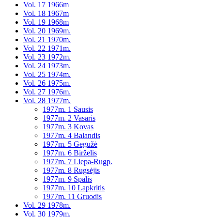
Vol. 17 1966m
Vol. 18 1967m
Vol. 19 1968m
Vol. 20 1969m.
Vol. 21 1970m.
Vol. 22 1971m.
Vol. 23 1972m.
Vol. 24 1973m.
Vol. 25 1974m.
Vol. 26 1975m.
Vol. 27 1976m.
Vol. 28 1977m.
1977m. 1 Sausis
1977m. 2 Vasaris
1977m. 3 Kovas
1977m. 4 Balandis
1977m. 5 Gegužė
1977m. 6 Birželis
1977m. 7 Liepa-Rugp.
1977m. 8 Rugsėjis
1977m. 9 Spalis
1977m. 10 Lapkritis
1977m. 11 Gruodis
Vol. 29 1978m.
Vol. 30 1979m.