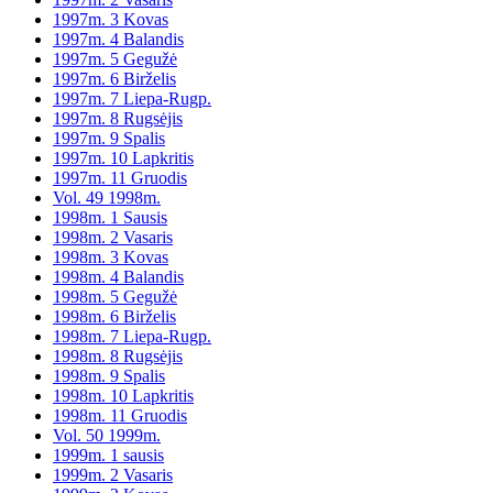
1997m. 3 Kovas
1997m. 4 Balandis
1997m. 5 Gegužė
1997m. 6 Birželis
1997m. 7 Liepa-Rugp.
1997m. 8 Rugsėjis
1997m. 9 Spalis
1997m. 10 Lapkritis
1997m. 11 Gruodis
Vol. 49 1998m.
1998m. 1 Sausis
1998m. 2 Vasaris
1998m. 3 Kovas
1998m. 4 Balandis
1998m. 5 Gegužė
1998m. 6 Birželis
1998m. 7 Liepa-Rugp.
1998m. 8 Rugsėjis
1998m. 9 Spalis
1998m. 10 Lapkritis
1998m. 11 Gruodis
Vol. 50 1999m.
1999m. 1 sausis
1999m. 2 Vasaris