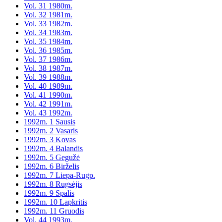
Vol. 31 1980m.
Vol. 32 1981m.
Vol. 33 1982m.
Vol. 34 1983m.
Vol. 35 1984m.
Vol. 36 1985m.
Vol. 37 1986m.
Vol. 38 1987m.
Vol. 39 1988m.
Vol. 40 1989m.
Vol. 41 1990m.
Vol. 42 1991m.
Vol. 43 1992m.
1992m. 1 Sausis
1992m. 2 Vasaris
1992m. 3 Kovas
1992m. 4 Balandis
1992m. 5 Gegužė
1992m. 6 Birželis
1992m. 7 Liepa-Rugp.
1992m. 8 Rugsėjis
1992m. 9 Spalis
1992m. 10 Lapkritis
1992m. 11 Gruodis
Vol. 44 1993m.