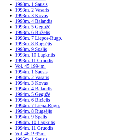
1993m. 1 Sausis
1993m. 2 Vasaris
1993m. 3 Kovas
1993m. 4 Balandis
1993m. 5 Gegužė
1993m. 6 Birželis
1993m. 7 Liepos-Rugp.
1993m. 8 Rugsėjis
1993m. 9 Spalis
1993m. 10 Lapkritis
1993m. 11 Gruodis
Vol. 45 1994m.
1994m. 1 Sausis
1994m. 2 Vasaris
1994m. 3 Kovas
1994m. 4 Balandis
1994m. 5 Gegužė
1994m. 6 Birželis
1994m. 7 Liepa-Rugp.
1994m. 8 Rugsėjis
1994m. 9 Spalis
1994m. 10 Lapkritis
1994m. 11 Gruodis
Vol. 46 1995m.
1995m. 1 Sausis