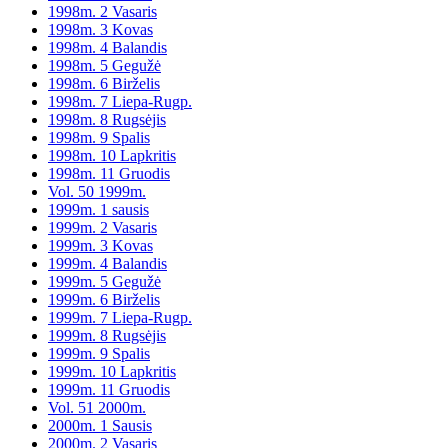
1998m. 2 Vasaris
1998m. 3 Kovas
1998m. 4 Balandis
1998m. 5 Gegužė
1998m. 6 Birželis
1998m. 7 Liepa-Rugp.
1998m. 8 Rugsėjis
1998m. 9 Spalis
1998m. 10 Lapkritis
1998m. 11 Gruodis
Vol. 50 1999m.
1999m. 1 sausis
1999m. 2 Vasaris
1999m. 3 Kovas
1999m. 4 Balandis
1999m. 5 Gegužė
1999m. 6 Birželis
1999m. 7 Liepa-Rugp.
1999m. 8 Rugsėjis
1999m. 9 Spalis
1999m. 10 Lapkritis
1999m. 11 Gruodis
Vol. 51 2000m.
2000m. 1 Sausis
2000m. 2 Vasaris