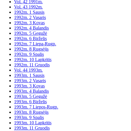
Vol. 42 1991m.
Vol. 43 1992m.
1992m. 1 Sausis
1992m. 2 Vasaris
1992m. 3 Kovas
1992m. 4 Balandis
1992m. 5 Gegužė
1992m. 6 Birželis
1992m. 7 Liepa-Rugp.
1992m. 8 Rugsėjis
1992m. 9 Spalis
1992m. 10 Lapkritis
1992m. 11 Gruodis
Vol. 44 1993m.
1993m. 1 Sausis
1993m. 2 Vasaris
1993m. 3 Kovas
1993m. 4 Balandis
1993m. 5 Gegužė
1993m. 6 Birželis
1993m. 7 Liepos-Rugp.
1993m. 8 Rugsėjis
1993m. 9 Spalis
1993m. 10 Lapkritis
1993m. 11 Gruodis