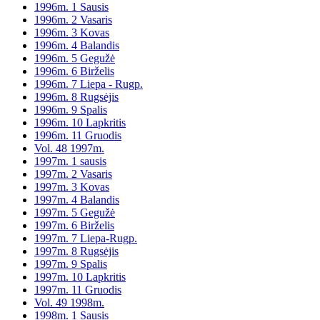
1996m. 1 Sausis
1996m. 2 Vasaris
1996m. 3 Kovas
1996m. 4 Balandis
1996m. 5 Gegužė
1996m. 6 Birželis
1996m. 7 Liepa - Rugp.
1996m. 8 Rugsėjis
1996m. 9 Spalis
1996m. 10 Lapkritis
1996m. 11 Gruodis
Vol. 48 1997m.
1997m. 1 sausis
1997m. 2 Vasaris
1997m. 3 Kovas
1997m. 4 Balandis
1997m. 5 Gegužė
1997m. 6 Birželis
1997m. 7 Liepa-Rugp.
1997m. 8 Rugsėjis
1997m. 9 Spalis
1997m. 10 Lapkritis
1997m. 11 Gruodis
Vol. 49 1998m.
1998m. 1 Sausis