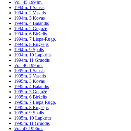
Vol. 45 1994m.
1994m. 1 Sausis
1994m. 2 Vasaris
1994m. 3 Kovas
1994m. 4 Balandis
1994m. 5 Gegužė
1994m. 6 Birželis
1994m. 7 Liepa-Rugp.
1994m. 8 Rugsėjis
1994m. 9 Spalis
1994m. 10 Lapkritis
1994m. 11 Gruodis
Vol. 46 1995m.
1995m. 1 Sausis
1995m. 2 Vasaris
1995m. 3 Kovas
1995m. 4 Balandis
1995m. 5 Gegužė
1995m. 6 Birželis
1995m. 7 Liepa-Rugp.
1995m. 8 Rugsėjis
1995m. 9 Spalis
1995m. 10 Lapkritis
1995m. 11 Gruodis
Vol. 47 1996m.