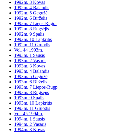
1992m. 3 Kovas
1992m. 4 Balandis
1992m. 5 Gegužė
1992m. 6 Birželis
1992m. 7 Liepa-Rugp.
1992m. 8 Rugsėjis
1992m. 9 Spalis
1992m. 10 Lapkritis
1992m. 11 Gruodis
Vol. 44 1993m.
1993m. 1 Sausis
1993m. 2 Vasaris
1993m. 3 Kovas
1993m. 4 Balandis
1993m. 5 Gegužė
1993m. 6 Birželis
1993m. 7 Liepos-Rugp.
1993m. 8 Rugsėjis
1993m. 9 Spalis
1993m. 10 Lapkritis
1993m. 11 Gruodis
Vol. 45 1994m.
1994m. 1 Sausis
1994m. 2 Vasaris
1994m. 3 Kovas