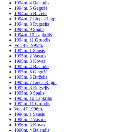
1994m. 4 Balandis
1994m. 5 Gegužė
1994m. 6 Birželis
1994m. 7 Liepa-Rugp.
1994m. 8 Rugsėjis
1994m. 9 Spalis
1994m. 10 Lapkritis
1994m. 11 Gruodis
Vol. 46 1995m.
1995m. 1 Sausis
1995m. 2 Vasaris
1995m. 3 Kovas
1995m. 4 Balandis
1995m. 5 Gegužė
1995m. 6 Birželis
1995m. 7 Liepa-Rugp.
1995m. 8 Rugsėjis
1995m. 9 Spalis
1995m. 10 Lapkritis
1995m. 11 Gruodis
Vol. 47 1996m.
1996m. 1 Sausis
1996m. 2 Vasaris
1996m. 3 Kovas
1996m. 4 Balandis