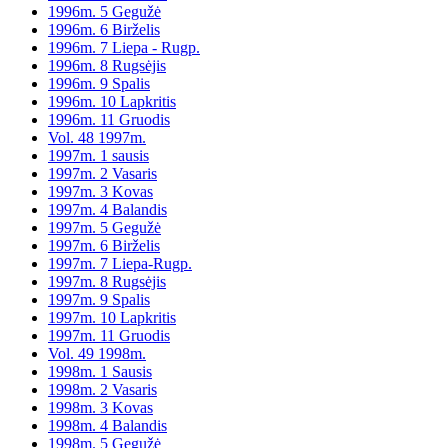
1996m. 5 Gegužė
1996m. 6 Birželis
1996m. 7 Liepa - Rugp.
1996m. 8 Rugsėjis
1996m. 9 Spalis
1996m. 10 Lapkritis
1996m. 11 Gruodis
Vol. 48 1997m.
1997m. 1 sausis
1997m. 2 Vasaris
1997m. 3 Kovas
1997m. 4 Balandis
1997m. 5 Gegužė
1997m. 6 Birželis
1997m. 7 Liepa-Rugp.
1997m. 8 Rugsėjis
1997m. 9 Spalis
1997m. 10 Lapkritis
1997m. 11 Gruodis
Vol. 49 1998m.
1998m. 1 Sausis
1998m. 2 Vasaris
1998m. 3 Kovas
1998m. 4 Balandis
1998m. 5 Gegužė