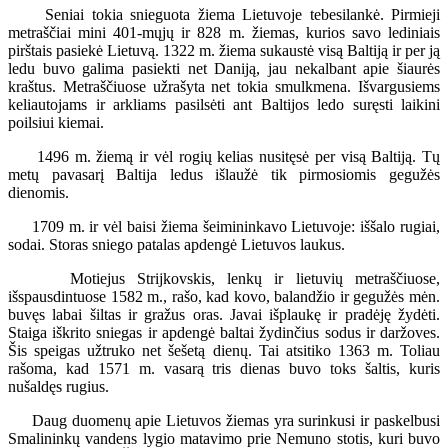
Seniai tokia snieguota žiema Lietuvoje tebesilankė. Pirmieji
metraščiai mini 401-mųjų ir 828 m. žiemas, kurios savo lediniais
pirštais pasiekė Lietuvą. 1322 m. žiema sukaustė visą Baltiją ir per ją
ledu buvo galima pasiekti net Daniją, jau nekalbant apie šiaurės
kraštus. Metraščiuose užrašyta net tokia smulkmena. Išvargusiems
keliautojams ir arkliams pasilsėti ant Baltijos ledo suręsti laikini
poilsiui kiemai.
1496 m. žiemą ir vėl rogių kelias nusitęsė per visą Baltiją. Tų
metų pavasarį Baltija ledus išlaužė tik pirmosiomis gegužės
dienomis.
1709 m. ir vėl baisi žiema šeimininkavo Lietuvoje: iššalo rugiai,
sodai. Storas sniego patalas apdengė Lietuvos laukus.
Motiejus Strijkovskis, lenkų ir lietuvių metraščiuose,
išspausdintuose 1582 m., rašo, kad kovo, balandžio ir gegužės mėn.
buvęs labai šiltas ir gražus oras. Javai išplaukę ir pradėję žydėti.
Staiga iškrito sniegas ir apdengė baltai žydinčius sodus ir daržoves.
Šis speigas užtruko net šešetą dienų. Tai atsitiko 1363 m. Toliau
rašoma, kad 1571 m. vasarą tris dienas buvo toks šaltis, kuris
nušaldęs rugius.
Daug duomenų apie Lietuvos žiemas yra surinkusi ir paskelbusi
Smalininkų vandens lygio matavimo prie Nemuno stotis, kuri buvo