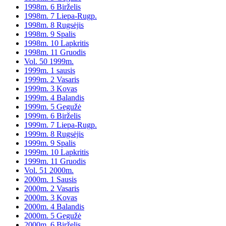
1998m. 6 Birželis
1998m. 7 Liepa-Rugp.
1998m. 8 Rugsėjis
1998m. 9 Spalis
1998m. 10 Lapkritis
1998m. 11 Gruodis
Vol. 50 1999m.
1999m. 1 sausis
1999m. 2 Vasaris
1999m. 3 Kovas
1999m. 4 Balandis
1999m. 5 Gegužė
1999m. 6 Birželis
1999m. 7 Liepa-Rugp.
1999m. 8 Rugsėjis
1999m. 9 Spalis
1999m. 10 Lapkritis
1999m. 11 Gruodis
Vol. 51 2000m.
2000m. 1 Sausis
2000m. 2 Vasaris
2000m. 3 Kovas
2000m. 4 Balandis
2000m. 5 Gegužė
2000m. 6 Birželis