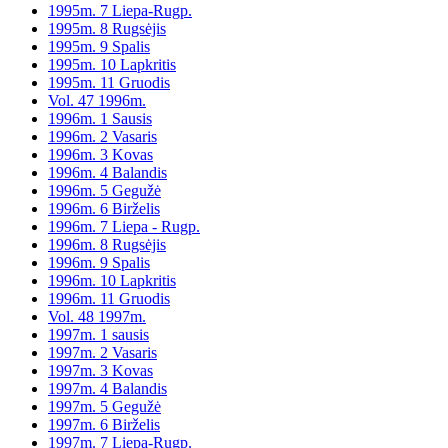
1995m. 7 Liepa-Rugp.
1995m. 8 Rugsėjis
1995m. 9 Spalis
1995m. 10 Lapkritis
1995m. 11 Gruodis
Vol. 47 1996m.
1996m. 1 Sausis
1996m. 2 Vasaris
1996m. 3 Kovas
1996m. 4 Balandis
1996m. 5 Gegužė
1996m. 6 Birželis
1996m. 7 Liepa - Rugp.
1996m. 8 Rugsėjis
1996m. 9 Spalis
1996m. 10 Lapkritis
1996m. 11 Gruodis
Vol. 48 1997m.
1997m. 1 sausis
1997m. 2 Vasaris
1997m. 3 Kovas
1997m. 4 Balandis
1997m. 5 Gegužė
1997m. 6 Birželis
1997m. 7 Liepa-Rugp.