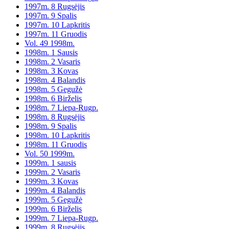
1997m. 8 Rugsėjis
1997m. 9 Spalis
1997m. 10 Lapkritis
1997m. 11 Gruodis
Vol. 49 1998m.
1998m. 1 Sausis
1998m. 2 Vasaris
1998m. 3 Kovas
1998m. 4 Balandis
1998m. 5 Gegužė
1998m. 6 Birželis
1998m. 7 Liepa-Rugp.
1998m. 8 Rugsėjis
1998m. 9 Spalis
1998m. 10 Lapkritis
1998m. 11 Gruodis
Vol. 50 1999m.
1999m. 1 sausis
1999m. 2 Vasaris
1999m. 3 Kovas
1999m. 4 Balandis
1999m. 5 Gegužė
1999m. 6 Birželis
1999m. 7 Liepa-Rugp.
1999m. 8 Rugsėjis