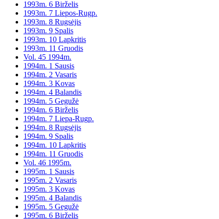
1993m. 6 Birželis
1993m. 7 Liepos-Rugp.
1993m. 8 Rugsėjis
1993m. 9 Spalis
1993m. 10 Lapkritis
1993m. 11 Gruodis
Vol. 45 1994m.
1994m. 1 Sausis
1994m. 2 Vasaris
1994m. 3 Kovas
1994m. 4 Balandis
1994m. 5 Gegužė
1994m. 6 Birželis
1994m. 7 Liepa-Rugp.
1994m. 8 Rugsėjis
1994m. 9 Spalis
1994m. 10 Lapkritis
1994m. 11 Gruodis
Vol. 46 1995m.
1995m. 1 Sausis
1995m. 2 Vasaris
1995m. 3 Kovas
1995m. 4 Balandis
1995m. 5 Gegužė
1995m. 6 Birželis