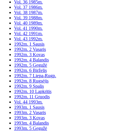
Vol. 36 1985m.
Vol. 37 1986m.
Vol. 38 1987m.
Vol. 39 1988m.
Vol. 40 1989m.
Vol. 41 1990m.
Vol. 42 1991m.
Vol. 43 1992m.
1992m. 1 Sausis
1992m. 2 Vasaris
1992m. 3 Kovas
1992m. 4 Balandis
1992m. 5 Gegužė
1992m. 6 Birželis
1992m. 7 Liepa-Rugp.
1992m. 8 Rugsėjis
1992m. 9 Spalis
1992m. 10 Lapkritis
1992m. 11 Gruodis
Vol. 44 1993m.
1993m. 1 Sausis
1993m. 2 Vasaris
1993m. 3 Kovas
1993m. 4 Balandis
1993m. 5 Gegužė