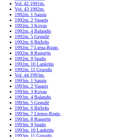
Vol. 42 1991m.
Vol. 43 1992m.
1992m. 1 Sausis
1992m. 2 Vasaris
1992m. 3 Kovas
1992m. 4 Balandis
1992m. 5 Gegužė
1992m. 6 Birželis
1992m. 7 Liepa-Rugp.
1992m. 8 Rugsėjis
1992m. 9 Spalis
1992m. 10 Lapkritis
1992m. 11 Gruodis
Vol. 44 1993m.
1993m. 1 Sausis
1993m. 2 Vasaris
1993m. 3 Kovas
1993m. 4 Balandis
1993m. 5 Gegužė
1993m. 6 Birželis
1993m. 7 Liepos-Rugp.
1993m. 8 Rugsėjis
1993m. 9 Spalis
1993m. 10 Lapkritis
1993m. 11 Gruodis