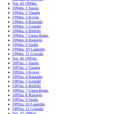
Vol. 45 1994m.
1994m. 1 Sausis
1994m. 2 Vasaris
1994m. 3 Kovas
1994m. 4 Balandis
1994m. 5 Gegužė
1994m. 6 Birželis
1994m. 7 Liepa-Rugp.
1994m. 8 Rugsėjis
1994m. 9 Spalis
1994m. 10 Lapkritis
1994m. 11 Gruodis
Vol. 46 1995m.
1995m. 1 Sausis
1995m. 2 Vasaris
1995m. 3 Kovas
1995m. 4 Balandis
1995m. 5 Gegužė
1995m. 6 Birželis
1995m. 7 Liepa-Rugp.
1995m. 8 Rugsėjis
1995m. 9 Spalis
1995m. 10 Lapkritis
1995m. 11 Gruodis
Vol. 47 1996m.