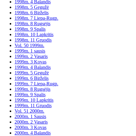
1998m. 4 Balandis
1998m. 5 Gegužė
1998m. 6 Birželis
1998m. 7 Liepa-Rugp.
1998m. 8 Rugsėjis
1998m. 9 Spalis
1998m. 10 Lapkritis
1998m. 11 Gruodis
Vol. 50 1999m.
1999m. 1 sausis
1999m. 2 Vasaris
1999m. 3 Kovas
1999m. 4 Balandis
1999m. 5 Gegužė
1999m. 6 Birželis
1999m. 7 Liepa-Rugp.
1999m. 8 Rugsėjis
1999m. 9 Spalis
1999m. 10 Lapkritis
1999m. 11 Gruodis
Vol. 51 2000m.
2000m. 1 Sausis
2000m. 2 Vasaris
2000m. 3 Kovas
2000m. 4 Balandis