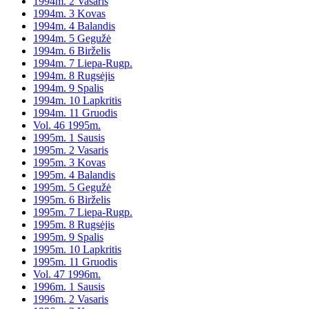
1994m. 2 Vasaris
1994m. 3 Kovas
1994m. 4 Balandis
1994m. 5 Gegužė
1994m. 6 Birželis
1994m. 7 Liepa-Rugp.
1994m. 8 Rugsėjis
1994m. 9 Spalis
1994m. 10 Lapkritis
1994m. 11 Gruodis
Vol. 46 1995m.
1995m. 1 Sausis
1995m. 2 Vasaris
1995m. 3 Kovas
1995m. 4 Balandis
1995m. 5 Gegužė
1995m. 6 Birželis
1995m. 7 Liepa-Rugp.
1995m. 8 Rugsėjis
1995m. 9 Spalis
1995m. 10 Lapkritis
1995m. 11 Gruodis
Vol. 47 1996m.
1996m. 1 Sausis
1996m. 2 Vasaris