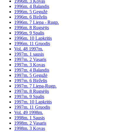
1996m. 3 Kovas
1996m. 4 Balandis
1996m. 5 Gegužė
1996m. 6 Birželis
1996m. 7 Liepa - Rugp.
1996m. 8 Rugsėjis
1996m. 9 Spalis
1996m. 10 Lapkritis
1996m. 11 Gruodis
Vol. 48 1997m.
1997m. 1 sausis
1997m. 2 Vasaris
1997m. 3 Kovas
1997m. 4 Balandis
1997m. 5 Gegužė
1997m. 6 Birželis
1997m. 7 Liepa-Rugp.
1997m. 8 Rugsėjis
1997m. 9 Spalis
1997m. 10 Lapkritis
1997m. 11 Gruodis
Vol. 49 1998m.
1998m. 1 Sausis
1998m. 2 Vasaris
1998m. 3 Kovas