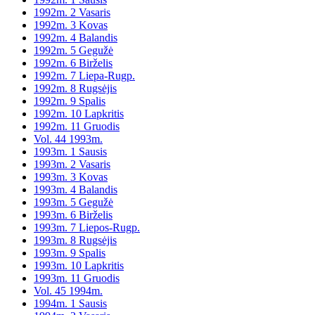
1992m. 2 Vasaris
1992m. 3 Kovas
1992m. 4 Balandis
1992m. 5 Gegužė
1992m. 6 Birželis
1992m. 7 Liepa-Rugp.
1992m. 8 Rugsėjis
1992m. 9 Spalis
1992m. 10 Lapkritis
1992m. 11 Gruodis
Vol. 44 1993m.
1993m. 1 Sausis
1993m. 2 Vasaris
1993m. 3 Kovas
1993m. 4 Balandis
1993m. 5 Gegužė
1993m. 6 Birželis
1993m. 7 Liepos-Rugp.
1993m. 8 Rugsėjis
1993m. 9 Spalis
1993m. 10 Lapkritis
1993m. 11 Gruodis
Vol. 45 1994m.
1994m. 1 Sausis