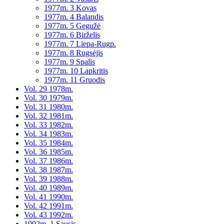
1977m. 3 Kovas
1977m. 4 Balandis
1977m. 5 Gegužė
1977m. 6 Birželis
1977m. 7 Liepa-Rugp.
1977m. 8 Rugsėjis
1977m. 9 Spalis
1977m. 10 Lapkritis
1977m. 11 Gruodis
Vol. 29 1978m.
Vol. 30 1979m.
Vol. 31 1980m.
Vol. 32 1981m.
Vol. 33 1982m.
Vol. 34 1983m.
Vol. 35 1984m.
Vol. 36 1985m.
Vol. 37 1986m.
Vol. 38 1987m.
Vol. 39 1988m.
Vol. 40 1989m.
Vol. 41 1990m.
Vol. 42 1991m.
Vol. 43 1992m.
1992m. 1 Sausis