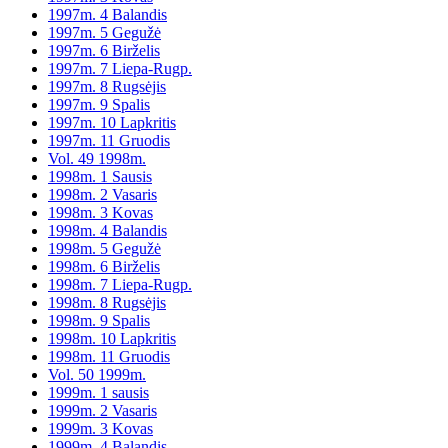
1997m. 4 Balandis
1997m. 5 Gegužė
1997m. 6 Birželis
1997m. 7 Liepa-Rugp.
1997m. 8 Rugsėjis
1997m. 9 Spalis
1997m. 10 Lapkritis
1997m. 11 Gruodis
Vol. 49 1998m.
1998m. 1 Sausis
1998m. 2 Vasaris
1998m. 3 Kovas
1998m. 4 Balandis
1998m. 5 Gegužė
1998m. 6 Birželis
1998m. 7 Liepa-Rugp.
1998m. 8 Rugsėjis
1998m. 9 Spalis
1998m. 10 Lapkritis
1998m. 11 Gruodis
Vol. 50 1999m.
1999m. 1 sausis
1999m. 2 Vasaris
1999m. 3 Kovas
1999m. 4 Balandis