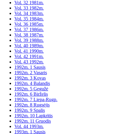
Vol. 32 1981m.
Vol. 33 1982m.
Vol. 34 1983m.
Vol. 35 1984m.
Vol. 36 1985m.
Vol. 37 1986m.
Vol. 38 1987m.
Vol. 39 1988m.
Vol. 40 1989m.
Vol. 41 1990m.
Vol. 42 1991m.
Vol. 43 1992m.
1992m. 1 Sausis
1992m. 2 Vasaris
1992m. 3 Kovas
1992m. 4 Balandis
1992m. 5 Gegužė
1992m. 6 Birželis
1992m. 7 Liepa-Rugp.
1992m. 8 Rugsėjis
1992m. 9 Spalis
1992m. 10 Lapkritis
1992m. 11 Gruodis
Vol. 44 1993m.
1993m. 1 Sausis