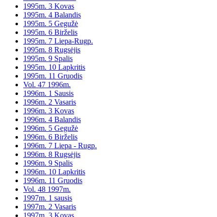
1995m. 3 Kovas
1995m. 4 Balandis
1995m. 5 Gegužė
1995m. 6 Birželis
1995m. 7 Liepa-Rugp.
1995m. 8 Rugsėjis
1995m. 9 Spalis
1995m. 10 Lapkritis
1995m. 11 Gruodis
Vol. 47 1996m.
1996m. 1 Sausis
1996m. 2 Vasaris
1996m. 3 Kovas
1996m. 4 Balandis
1996m. 5 Gegužė
1996m. 6 Birželis
1996m. 7 Liepa - Rugp.
1996m. 8 Rugsėjis
1996m. 9 Spalis
1996m. 10 Lapkritis
1996m. 11 Gruodis
Vol. 48 1997m.
1997m. 1 sausis
1997m. 2 Vasaris
1997m. 3 Kovas