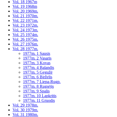
Vol. 18 1967m
Vol. 19 1968m
Vol. 20 1969m.
Vol. 21 1970m.
Vol. 22 1971m.
Vol. 23 1972m.
Vol. 24 1973m.
Vol. 25 1974m.
Vol. 26 1975m.
Vol. 27 1976m.
Vol. 28 1977m.
1977m. 1 Sausis
1977m. 2 Vasaris
1977m. 3 Kovas
1977m. 4 Balandis
1977m. 5 Gegužė
1977m. 6 Birželis
1977m. 7 Liepa-Rugp.
1977m. 8 Rugsėjis
1977m. 9 Spalis
1977m. 10 Lapkritis
1977m. 11 Gruodis
Vol. 29 1978m.
Vol. 30 1979m.
Vol. 31 1980m.