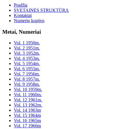
Pradžia
SVETAINĖS STRUKTŪRA
Kontaktai
Numerių kopijos
Metai, Numeriai
Vol. 1 1950m.
Vol. 2 1951m.
Vol. 3 1952m.
Vol. 4 1953m.
Vol. 5 1954m.
Vol. 6 1955m.
Vol. 7 1956m.
Vol. 8 1957m.
Vol. 9 1958m.
Vol. 10 1959m.
Vol. 11 1960m.
Vol. 12 1961m.
Vol. 13 1962m.
Vol. 14 1963m
Vol. 15 1964m
Vol. 16 1965m
Vol. 17 1966m