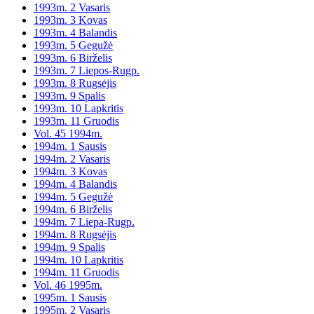
1993m. 2 Vasaris
1993m. 3 Kovas
1993m. 4 Balandis
1993m. 5 Gegužė
1993m. 6 Birželis
1993m. 7 Liepos-Rugp.
1993m. 8 Rugsėjis
1993m. 9 Spalis
1993m. 10 Lapkritis
1993m. 11 Gruodis
Vol. 45 1994m.
1994m. 1 Sausis
1994m. 2 Vasaris
1994m. 3 Kovas
1994m. 4 Balandis
1994m. 5 Gegužė
1994m. 6 Birželis
1994m. 7 Liepa-Rugp.
1994m. 8 Rugsėjis
1994m. 9 Spalis
1994m. 10 Lapkritis
1994m. 11 Gruodis
Vol. 46 1995m.
1995m. 1 Sausis
1995m. 2 Vasaris