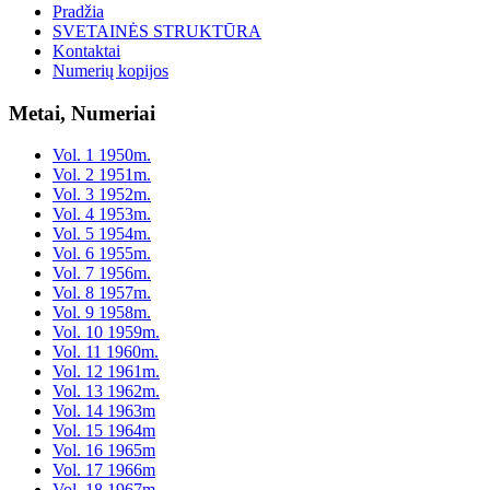
Pradžia
SVETAINĖS STRUKTŪRA
Kontaktai
Numerių kopijos
Metai, Numeriai
Vol. 1 1950m.
Vol. 2 1951m.
Vol. 3 1952m.
Vol. 4 1953m.
Vol. 5 1954m.
Vol. 6 1955m.
Vol. 7 1956m.
Vol. 8 1957m.
Vol. 9 1958m.
Vol. 10 1959m.
Vol. 11 1960m.
Vol. 12 1961m.
Vol. 13 1962m.
Vol. 14 1963m
Vol. 15 1964m
Vol. 16 1965m
Vol. 17 1966m
Vol. 18 1967m