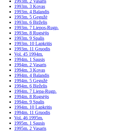
1993m. 2 Vasaris
1993m. 3 Kovas
1993m. 4 Balandis
1993m. 5 Gegužė
1993m. 6 Birželis
1993m. 7 Liepos-Rugp.
1993m. 8 Rugsėjis
1993m. 9 Spalis
1993m. 10 Lapkritis
1993m. 11 Gruodis
Vol. 45 1994m.
1994m. 1 Sausis
1994m. 2 Vasaris
1994m. 3 Kovas
1994m. 4 Balandis
1994m. 5 Gegužė
1994m. 6 Birželis
1994m. 7 Liepa-Rugp.
1994m. 8 Rugsėjis
1994m. 9 Spalis
1994m. 10 Lapkritis
1994m. 11 Gruodis
Vol. 46 1995m.
1995m. 1 Sausis
1995m. 2 Vasaris