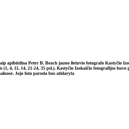
 apibūdina Peter B. Beach jauno lietuvio fotografo Kastyčio Izokai
s (1, 4, 11, 14, 21-24, 35 psl.). Kastyčio Izokaičio fotografijos 
luose. Jojo foto paroda bus atidaryta