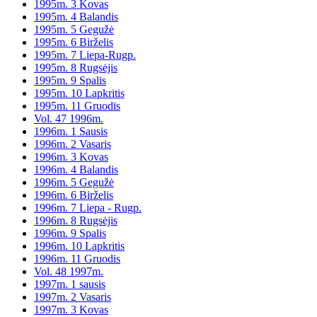
1995m. 3 Kovas
1995m. 4 Balandis
1995m. 5 Gegužė
1995m. 6 Birželis
1995m. 7 Liepa-Rugp.
1995m. 8 Rugsėjis
1995m. 9 Spalis
1995m. 10 Lapkritis
1995m. 11 Gruodis
Vol. 47 1996m.
1996m. 1 Sausis
1996m. 2 Vasaris
1996m. 3 Kovas
1996m. 4 Balandis
1996m. 5 Gegužė
1996m. 6 Birželis
1996m. 7 Liepa - Rugp.
1996m. 8 Rugsėjis
1996m. 9 Spalis
1996m. 10 Lapkritis
1996m. 11 Gruodis
Vol. 48 1997m.
1997m. 1 sausis
1997m. 2 Vasaris
1997m. 3 Kovas