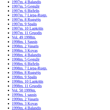
1997m. 4 Balandis
1997m. 5 Gegužė
1997m. 6 Birželis
1997m. 7 Liepa-Rugp.
1997m. 8 Rugsėjis
1997m. 9 Spalis
1997m. 10 Lapkritis
1997m. 11 Gruodis
Vol. 49 1998m.
1998m. 1 Sausis
1998m. 2 Vasaris
1998m. 3 Kovas
1998m. 4 Balandis
1998m. 5 Gegužė
1998m. 6 Birželis
1998m. 7 Liepa-Rugp.
1998m. 8 Rugsėjis
1998m. 9 Spalis
1998m. 10 Lapkritis
1998m. 11 Gruodis
Vol. 50 1999m.
1999m. 1 sausis
1999m. 2 Vasaris
1999m. 3 Kovas
1999m. 4 Balandis